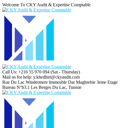
Welcome To CKY Audit & Expertise Comptable
Call Us: +216 55 970 094
(Sat - Thursday)
Mail us for help:
y.khedhiri@ckyaudit.com
Rue Du Lac Windermere Immeuble Dar Maghrebie
3eme Etage
Bureau N°b3.1 Les Berges Du Lac, Tunisie