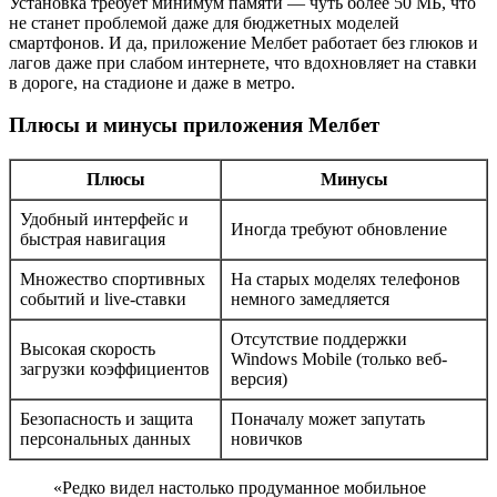
Установка требует минимум памяти — чуть более 50 МБ, что
не станет проблемой даже для бюджетных моделей
смартфонов. И да, приложение Мелбет работает без глюков и
лагов даже при слабом интернете, что вдохновляет на ставки
в дороге, на стадионе и даже в метро.
Плюсы и минусы приложения Мелбет
Плюсы
Минусы
Удобный интерфейс и
Иногда требуют обновление
быстрая навигация
Множество спортивных
На старых моделях телефонов
событий и live-ставки
немного замедляется
Отсутствие поддержки
Высокая скорость
Windows Mobile (только веб-
загрузки коэффициентов
версия)
Безопасность и защита
Поначалу может запутать
персональных данных
новичков
«Редко видел настолько продуманное мобильное