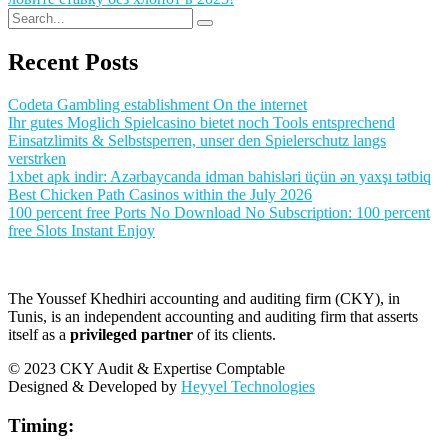
Recent Posts
Codeta Gambling establishment On the internet
Ihr gutes Moglich Spielcasino bietet noch Tools entsprechend
Einsatzlimits & Selbstsperren, unser den Spielerschutz langs
verstrken
1xbet apk indir: Azərbaycanda idman bahisləri üçün ən yaxşı tətbiq
Best Chicken Path Casinos within the July 2026
100 percent free Ports No Download No Subscription: 100 percent
free Slots Instant Enjoy
The Youssef Khedhiri accounting and auditing firm (CKY), in
Tunis, is an independent accounting and auditing firm that asserts
itself as a
privileged partner
of its clients.
© 2023 CKY Audit & Expertise Comptable
Designed & Developed by
Heyyel Technologies
Timing: