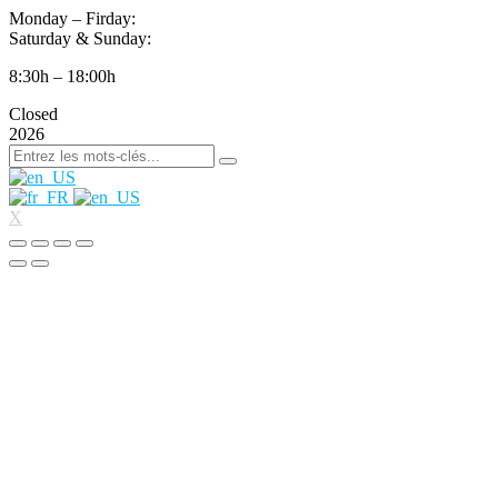
Monday – Firday:
Saturday & Sunday:
8:30h – 18:00h
Closed
2026
X