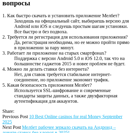
вопросы
1. Как быстро скачать и установить приложение Мелбет?
Заходишь на официальный сайт, выбираешь версию для
Android или iOS и следуешь простым шагам установки.
Все быстро и без подвоха.
2. Требуется ли регистрация для использования приложения?
Да, регистрация необходима, но ее можно пройти прямо
в приложении за пару минут.
3. Работает ли приложение на старых смартфонах?
Поддержка с версии Android 5.0 и iOS 12.0, так что на
большинстве гаджетов 2015 и новее проблем не будет.
4. Можно ли делать ставки без интернета?
Нет, для ставок требуется стабильное интернет-
соединение, но приложение экономит трафик.
5. Какая безопасность приложения Мелбет?
Используется SSL-шифрование и современные
стандарты защиты данных, а также двухфакторная
аутентификация для аккаунтов.
Share:
Previous Post
10 Best Online casinos for real Money September
2025
Next Post
Мелбет рабочее зеркало скачать на Андроид –
ловите ставку без хлопот в 2025!