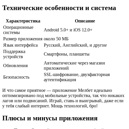
Технические особенности и система
Характеристика
Описание
Операционные
Android 5.0+ и iOS 12.0+
системы
Размер приложения
около 50 МБ
Язык интерфейса
Русский, Английский, и другие
Поддержка
Смартфоны, планшеты
устройств
Автоматические через магазин
Обновления
приложений
SSL-шифрование, двухфакторная
Безопасность
аутентификация
И что самое приятное — приложение Мелбет идеально
оптимизировано под мобильные устройства, так что никаких
лагов или подвисаний. Играй, ставь и выигрывай, даже если
у тебя слабый интернет. Мощь технологий, бро!
Плюсы и минусы приложения