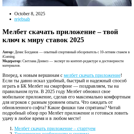
October 8, 2025
rejebsab
Мелбет скачать приложение – твой
ключ к миру ставок 2025
Автор:
Денис Богданов — опытный спортивный обозреватель с 10-летним стажем в
iGaming.
Модератор:
Светлана Донмез — эксперт по контент-редактуре и достоверности
материалов.
Вперед, к новым вершинам с
мелбет скачать приложение
!
Если ты давно искал удобный, быстрый и надежный способ
играть в БК Мелбет на смартфоне — поздравляем, ты на
правильном пути. В 2025 году Мелбет обновил свое
мобильное приложение, сделав его максимально комфортным
для игроков с разным уровнем опыта. Что ожидать от
обновленного софта? Какие фишки там спрятаны? Читай
подробный обзор про Мелбет приложение и готовься ловить
удачу в любое время и в любом месте!
Мелбет скачать приложение – стартуем
Технические особенности и система