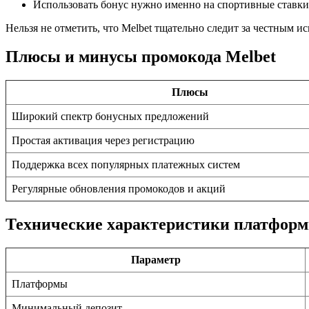
Использовать бонус нужно именно на спортивные ставки,
Нельзя не отметить, что Melbet тщательно следит за честным и
Плюсы и минусы промокода Melbet
Плюсы
Широкий спектр бонусных предложений
Простая активация через регистрацию
Поддержка всех популярных платежных систем
Регулярные обновления промокодов и акций
Технические характеристики платформ
Параметр
Платформы
Минимальный депозит