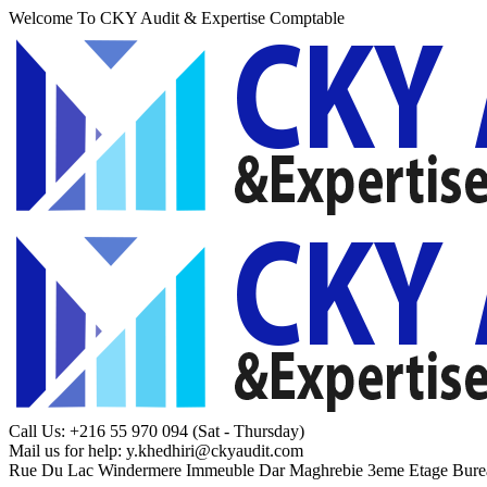
Welcome To CKY Audit & Expertise Comptable
Call Us: +216 55 970 094
(Sat - Thursday)
Mail us for help:
y.khedhiri@ckyaudit.com
Rue Du Lac Windermere Immeuble Dar Maghrebie
3eme Etage Bure