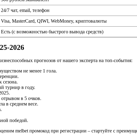
24/7 чат, email, телефон
Visa, MasterCard, QIWI, WebMoney, криптовалюты
Есть (с возможностью быстрого вывода средств)
25-2026
 жизнеспособных прогнозов от нашего эксперта на топ-события:
уществом не менее 1 гола.
еренции.
 сезона.
 турнир в году.
2025.
 отрывом в 5 очков.
а в среднем весе.
.
ьной победой.
еоценим melbet промокод при регистрации – стартуйте с преимущ