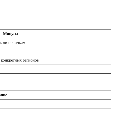
.
Минусы
ными новичкам
з конкретных регионов
ание