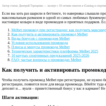
Автор статьи: Дмитрий Терещенко — эксперт с 10-летним опытом в iGaming и спорти
Если вы хоть раз шарили в беттинге, то наверняка слышали пр
максимальным размахом в одной из самых любимых букмекерски
настоящие козыри в виде промокодов и приятных подарков. Если
Melbet промокод при регистрации: как получить максиму
Как получить и активировать промокод Melbet
Виды бонусов с промокодом Melbet
Условия использования промокода
Плюсы и минусы промокода Melbet
Технические характеристики платформы Melbet 2025
10 крутых спортивных предсказаний 2025-2026
FAQ: частые вопросы о промокодах Melbet
Как получить и активировать промокод
Чтобы получить промокод Melbet при регистрации, не нужно бы
регистрации, появится поле для ввода промокода. Вбейте туда
депозит и… вуаля – приветственный бонус у вас в кармане! Не
Шаги активации: