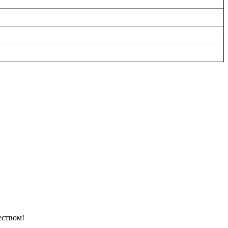
еством!