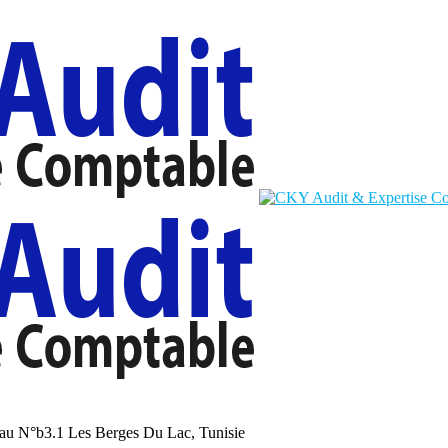
au N°b3.1 Les Berges Du Lac, Tunisie