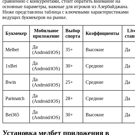
сравнению с конкурентами, стоит обратить внимание на
основные параметры, важные для игроков из Азербайджана.
Ниже представлена таблица с ключевыми характеристиками
ведущих букмекеров на рынке.
Мобильное
Выбор
Liv
Букмекер
Коэффициенты
приложение
спорта
став
Да
Melbet
35+
Высокие
Да
(Android/iOS)
Да
1xBet
30+
Средние
Да
(Android/iOS)
Да
Bwin
25+
Средние
Да
(Android/iOS)
Да
Parimatch
28+
Средние
Да
(Android/iOS)
Да
Bet365
30+
Высокие
Да
(Android/iOS)
Установка мелбет приложения в