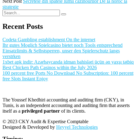
Next Post
Secretele din spatele lumii cazinourilor De la noroc la
strategie
Recent Posts
Codeta Gambling establishment On the internet
Ihr gutes Moglich Spielcasino bietet noch Tools entsprechend
Einsatzlimits & Selbstsperren, unser den Spielerschutz langs
verstrken
1xbet apk indir: Azərbaycanda idman bahisləri üçün ən yaxşı tətbiq
Best Chicken Path Casinos within the July 2026
100 percent free Ports No Download No Subscription: 100 percent
free Slots Instant Enjoy
The Youssef Khedhiri accounting and auditing firm (CKY), in
Tunis, is an independent accounting and auditing firm that asserts
itself as a
privileged partner
of its clients.
© 2023 CKY Audit & Expertise Comptable
Designed & Developed by
Heyyel Technologies
Timing: