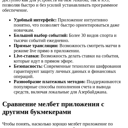
позволяя быстро и без усилий устанавливать программное
обеспечение.
Удобный интерфейс:
Приложение интуитивно
понятно, что позволяет быстро ориентироваться даже
новичкам.
Большой выбор событий:
Более 30 видов спорта и
тысячи событий ежедневно.
Прямые трансляции:
Возможность смотреть матчи в
режиме live прямо в приложении.
Live-ставки:
Возможность делать ставки на события,
которые идут в прямом эфире.
Безопасность:
Современные технологии шифрования
гарантируют защиту личных данных и финансовых
операций.
Разнообразие платежных методов:
Поддерживаются
популярные способы пополнения счета и вывода
средств, включая локальные для Азербайджана.
Сравнение мелбет приложения с
другими букмекерами
Чтобы понять, насколько хорошо мелбет приложение по