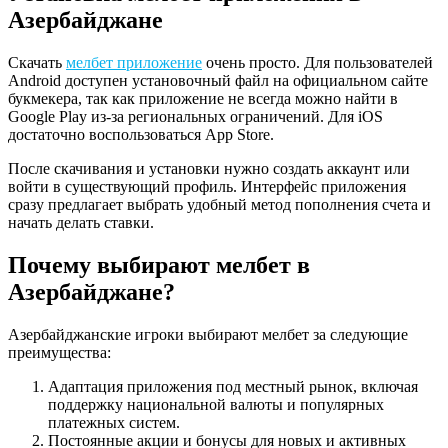
Азербайджане
Скачать
мелбет приложение
очень просто. Для пользователей
Android доступен установочный файл на официальном сайте
букмекера, так как приложение не всегда можно найти в
Google Play из-за региональных ограничений. Для iOS
достаточно воспользоваться App Store.
После скачивания и установки нужно создать аккаунт или
войти в существующий профиль. Интерфейс приложения
сразу предлагает выбрать удобный метод пополнения счета и
начать делать ставки.
Почему выбирают мелбет в
Азербайджане?
Азербайджанские игроки выбирают мелбет за следующие
преимущества:
Адаптация приложения под местный рынок, включая
поддержку национальной валюты и популярных
платежных систем.
Постоянные акции и бонусы для новых и активных