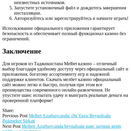
неизвестных источников.
Запустите установочный файл и дождитесь завершения
инсталляции.
Авторизуйтесь или зарегистрируйтесь и начните играть!
Использование официального приложения гарантирует
безопасность и обеспечивает полный функционал казино без
ограничений.
Заключение
Для игроков из Таджикистана Melbet казино – отличный
выбор благодаря удобному доступу через официальный сайт и
приложения, богатому ассортименту игр и надежной
поддержке клиентов. Скачать мелбет казино официальный
сайт можно легко и быстро, получая при этом все
преимущества современного онлайн-развлечения. Не
упустите шанс испытать удачу и выиграть реальные деньги на
проверенной платформе!
Share:
Previous Post
Melbet Azərbaycanda: Ən Yaxşı Beynəlxalq
Bukmeker Şirkəti
Next Post
Melbet: Azərbaycanda beynəlxalq mərc saytının geniş