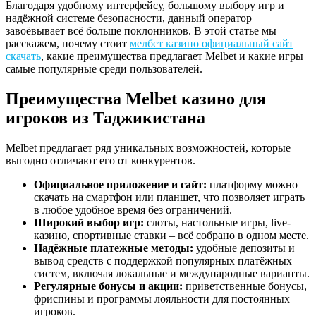
Благодаря удобному интерфейсу, большому выбору игр и
надёжной системе безопасности, данный оператор
завоёвывает всё больше поклонников. В этой статье мы
расскажем, почему стоит
мелбет казино официальный сайт
скачать
, какие преимущества предлагает Melbet и какие игры
самые популярные среди пользователей.
Преимущества Melbet казино для
игроков из Таджикистана
Melbet предлагает ряд уникальных возможностей, которые
выгодно отличают его от конкурентов.
Официальное приложение и сайт:
платформу можно
скачать на смартфон или планшет, что позволяет играть
в любое удобное время без ограничений.
Широкий выбор игр:
слоты, настольные игры, live-
казино, спортивные ставки – всё собрано в одном месте.
Надёжные платежные методы:
удобные депозиты и
вывод средств с поддержкой популярных платёжных
систем, включая локальные и международные варианты.
Регулярные бонусы и акции:
приветственные бонусы,
фриспины и программы лояльности для постоянных
игроков.