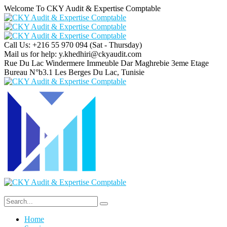
Welcome To CKY Audit & Expertise Comptable
Call Us: +216 55 970 094
(Sat - Thursday)
Mail us for help:
y.khedhiri@ckyaudit.com
Rue Du Lac Windermere Immeuble Dar Maghrebie
3eme Etage
Bureau N°b3.1 Les Berges Du Lac, Tunisie
Home