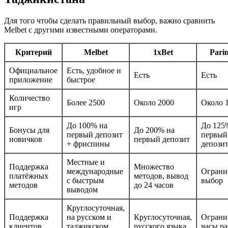
Для того чтобы сделать правильный выбор, важно сравнить
Melbet с другими известными операторами.
Критерий
Melbet
1xBet
Pari
Официальное
Есть, удобное и
Есть
Есть
приложение
быстрое
Количество
Более 2500
Около 2000
Около 
игр
До 100% на
До 125
Бонусы для
До 200% на
первый депозит
первый
новичков
первый депозит
+ фриспины
депози
Местные и
Поддержка
Множество
международные
Ограни
платёжных
методов, вывод
с быстрым
выбор
методов
до 24 часов
выводом
Круглосуточная,
Поддержка
на русском и
Круглосуточная,
Ограни
клиентов
таджикском
русского языка
часы р