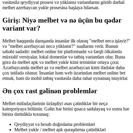
vasitəsilə qeydiyyat prosesi və yükləmə variantlarını görüb dərhal
melbet azerbaycan yukle prosesinə başlaya bilərsən.
Giriş: Niyə melbet və nə üçün bu qədər
variant var?
Melbet haqqında danışanda insanlar ilk olaraq "melbet necə işləyir?"
və "melbet azerbaycan necə yüklənir?" suallarını verir. Bunun
səbəbi sadədir: melbet online bir platformadır və fərqli ölkələrdə
müxtəlif versiyalar, lokal domenlər və tətbiq variantları olur. Buna
görə də melbet apk və melbet yukle kimi terminlər ortaya çıxır.
Azərbaycanda melbet az və melbet azərbaycan kimi ifadələr daha
çox istifadə olunur. İnsanlar həm web üzərindən melbet online bet
etmək, həm də mobil tətbiq vasitəsilə daha rahat oynamaq istəyirlər.
Ən çox rast gəlinən problemlər
Melbet istifadəçilərinin üzləşdiyi əsas çətinliklər bir neçə
kateqoriyaya bölünür. Gəlin hər birini qısaca sadalayaq və sonra hər
birinə dərinliklə toxunaq:
Qeydiyyat və hesab doğrulama problemləri
Melbet yukle / melbet apk quraşdırma çətinlikləri