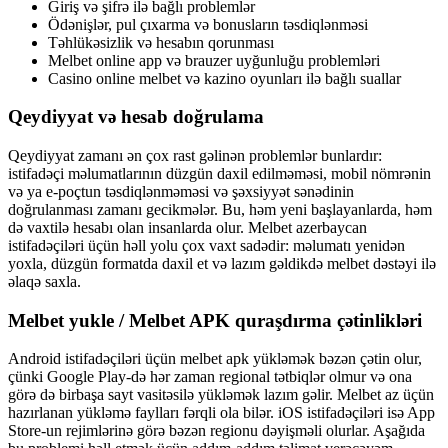
Giriş və şifrə ilə bağlı problemlər
Ödənişlər, pul çıxarma və bonusların təsdiqlənməsi
Təhlükəsizlik və hesabın qorunması
Melbet online app və brauzer uyğunluğu problemləri
Casino online melbet və kazino oyunları ilə bağlı suallar
Qeydiyyat və hesab doğrulama
Qeydiyyat zamanı ən çox rast gəlinən problemlər bunlardır:
istifadəçi məlumatlarının düzgün daxil edilməməsi, mobil nömrənin
və ya e-poçtun təsdiqlənməməsi və şəxsiyyət sənədinin
doğrulanması zamanı gecikmələr. Bu, həm yeni başlayanlarda, həm
də vaxtilə hesabı olan insanlarda olur. Melbet azerbaycan
istifadəçiləri üçün həll yolu çox vaxt sadədir: məlumatı yenidən
yoxla, düzgün formatda daxil et və lazım gəldikdə melbet dəstəyi ilə
əlaqə saxla.
Melbet yukle / Melbet APK quraşdırma çətinlikləri
Android istifadəçiləri üçün melbet apk yükləmək bəzən çətin olur,
çünki Google Play-də hər zaman regional tətbiqlər olmur və ona
görə də birbaşa sayt vasitəsilə yükləmək lazım gəlir. Melbet az üçün
hazırlanan yükləmə faylları fərqli ola bilər. iOS istifadəçiləri isə App
Store-un rejimlərinə görə bəzən regionu dəyişməli olurlar. Aşağıda