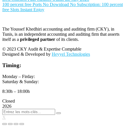
100 percent free Ports No Download No Subscription: 100 percent
free Slots Instant Enjoy
The Youssef Khedhiri accounting and auditing firm (CKY), in
Tunis, is an independent accounting and auditing firm that asserts
itself as a
privileged partner
of its clients.
© 2023 CKY Audit & Expertise Comptable
Designed & Developed by
Heyyel Technologies
Timing:
Monday – Firday:
Saturday & Sunday:
8:30h – 18:00h
Closed
2026
X