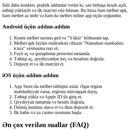
İndi daha konkret, praktik addımlar verim ki, sən birbaşa hesab açıb,
tətbiqi yükləyib və ilk mərcini edə biləsən. Bu hissə həm melbet apk,
həm melbet az indir və həm də melbet online app üçün uyğundur.
Android üçün addım-addım
Rəsmi melbet saytına ged və "Yüklə" bölməsini tap.
Melbet apk faylını endirərkən cihazın "Naməlum mənbələrə
icazə" verməsinə razı ol.
Faylı aç və quraşdırma prosesini tamamla.
Tətbiqi aç, qeydiyyatdan keç və hesabını doğrula.
Depozit et və ilk mərcini et.
iOS üçün addım-addım
App Store-da melbet tətbiqini axtar. Əgər region
məhdudiyyəti varsa, regionu müvəqqəti dəyiş.
Tətbiqi yüklə və Apple ID ilə giriş et.
Qeydiyyatı tamamla və hesabı doğrula.
Ödəniş üsulunu əlavə et və ilkin depoziti et.
İlk bahis və ya casino oyununa başla.
Ən çox verilən suallar (FAQ)