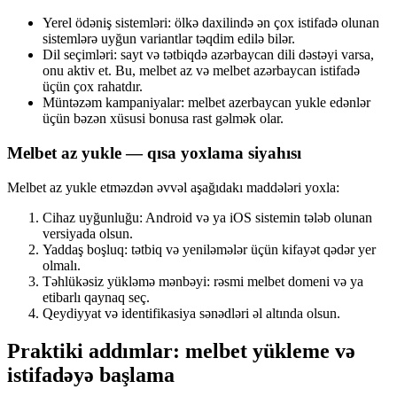
Yerel ödəniş sistemləri: ölkə daxilində ən çox istifadə olunan
sistemlərə uyğun variantlar təqdim edilə bilər.
Dil seçimləri: sayt və tətbiqdə azərbaycan dili dəstəyi varsa,
onu aktiv et. Bu, melbet az və melbet azərbaycan istifadə
üçün çox rahatdır.
Müntəzəm kampaniyalar: melbet azerbaycan yukle edənlər
üçün bəzən xüsusi bonusa rast gəlmək olar.
Melbet az yukle — qısa yoxlama siyahısı
Melbet az yukle etməzdən əvvəl aşağıdakı maddələri yoxla:
Cihaz uyğunluğu: Android və ya iOS sistemin tələb olunan
versiyada olsun.
Yaddaş boşluq: tətbiq və yeniləmələr üçün kifayət qədər yer
olmalı.
Təhlükəsiz yükləmə mənbəyi: rəsmi melbet domeni və ya
etibarlı qaynaq seç.
Qeydiyyat və identifikasiya sənədləri əl altında olsun.
Praktiki addımlar: melbet yükleme və
istifadəyə başlama