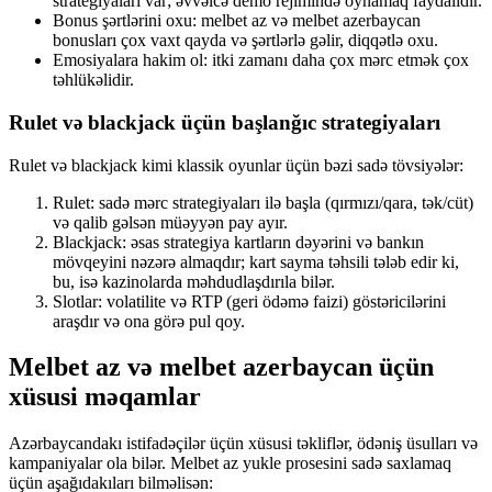
strategiyaları var; əvvəlcə demo rejimində oynamaq faydalıdır.
Bonus şərtlərini oxu: melbet az və melbet azerbaycan
bonusları çox vaxt qayda və şərtlərlə gəlir, diqqətlə oxu.
Emosiyalara hakim ol: itki zamanı daha çox mərc etmək çox
təhlükəlidir.
Rulet və blackjack üçün başlanğıc strategiyaları
Rulet və blackjack kimi klassik oyunlar üçün bəzi sadə tövsiyələr:
Rulet: sadə mərc strategiyaları ilə başla (qırmızı/qara, tək/cüt)
və qalib gəlsən müəyyən pay ayır.
Blackjack: əsas strategiya kartların dəyərini və bankın
mövqeyini nəzərə almaqdır; kart sayma təhsili tələb edir ki,
bu, isə kazinolarda məhdudlaşdırıla bilər.
Slotlar: volatilite və RTP (geri ödəmə faizi) göstəricilərini
araşdır və ona görə pul qoy.
Melbet az və melbet azerbaycan üçün
xüsusi məqamlar
Azərbaycandakı istifadəçilər üçün xüsusi təkliflər, ödəniş üsulları və
kampaniyalar ola bilər. Melbet az yukle prosesini sadə saxlamaq
üçün aşağıdakıları bilməlisən: