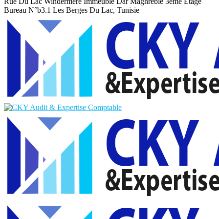
Rue Du Lac Windermere Immeuble Dar Maghrebie
3eme Etage
Bureau N°b3.1 Les Berges Du Lac, Tunisie