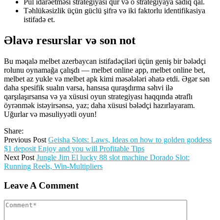
Pul idarəetməsi strategiyası qur və o strategiyaya sadiq qal.
Təhlükəsizlik üçün güclü şifrə və iki faktorlu identifikasiya
istifadə et.
Əlavə resurslar və son not
Bu məqalə melbet azerbaycan istifadəçiləri üçün geniş bir bələdçi
rolunu oynamağa çalışdı — melbet online app, melbet online bet,
melbet az yukle və melbet apk kimi məsələləri əhatə etdi. Əgər sən
daha spesifik sualın varsa, hansısa quraşdırma səhvi ilə
qarşılaşırsansa və ya xüsusi oyun strategiyası haqqında ətraflı
öyrənmək istəyirsənsə, yaz; daha xüsusi bələdçi hazırlayaram.
Uğurlar və məsuliyyətli oyun!
Share:
Previous Post
Geisha Slots: Laws, Ideas on how to golden goddess
$1 deposit Enjoy and you will Profitable Tips
Next Post
Jungle Jim El lucky 88 slot machine Dorado Slot:
Running Reels, Win-Multipliers
Leave A Comment