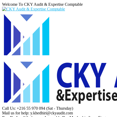
Welcome To CKY Audit & Expertise Comptable
Call Us: +216 55 970 094
(Sat - Thursday)
Mail us for help:
y.khedhiri@ckyaudit.com