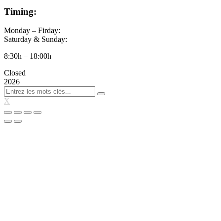
Timing:
Monday – Firday:
Saturday & Sunday:
8:30h – 18:00h
Closed
2026
X