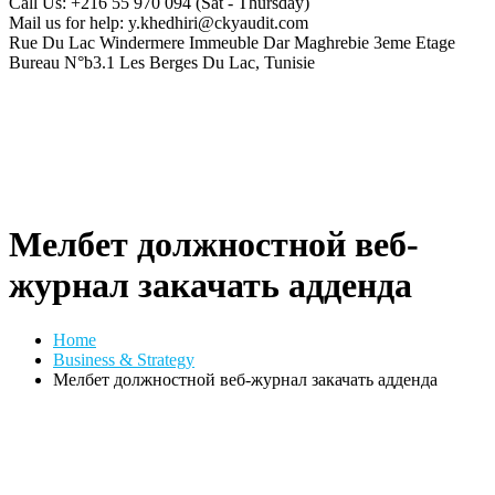
Call Us: +216 55 970 094
(Sat - Thursday)
Mail us for help:
y.khedhiri@ckyaudit.com
Rue Du Lac Windermere Immeuble Dar Maghrebie
3eme Etage
Bureau N°b3.1 Les Berges Du Lac, Tunisie
Мелбет должностной веб-
журнал закачать адденда
Home
Business & Strategy
Мелбет должностной веб-журнал закачать адденда