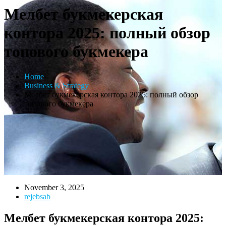
Мелбет букмекерская
контора 2025: полный обзор
топового букмекера
Home
Business & Strategy
Мелбет букмекерская контора 2025: полный обзор
топового букмекера
November 3, 2025
rejebsab
Мелбет букмекерская контора 2025: