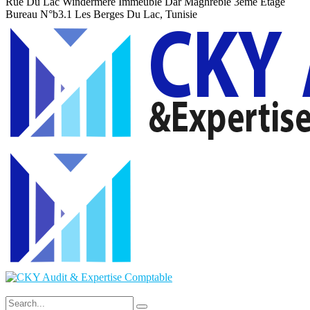
Rue Du Lac Windermere Immeuble Dar Maghrebie
3eme Etage
Bureau N°b3.1 Les Berges Du Lac, Tunisie