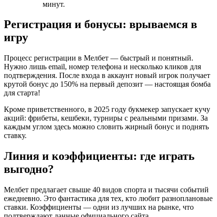
минут.
Регистрация и бонусы: врываемся в
игру
Процесс регистрации в Мелбет — быстрый и понятный.
Нужно лишь email, номер телефона и несколько кликов для
подтверждения. После входа в аккаунт новый игрок получает
крутой бонус до 150% на первый депозит — настоящая бомба
для старта!
Кроме приветственного, в 2025 году букмекер запускает кучу
акций: фрибеты, кешбеки, турниры с реальными призами. За
каждым углом здесь можно словить жирный бонус и поднять
ставку.
Линия и коэффициенты: где играть
выгодно?
Мелбет предлагает свыше 40 видов спорта и тысячи событий
ежедневно. Это фантастика для тех, кто любит разноплановые
ставки. Коэффициенты — одни из лучших на рынке, что
подтверждают данные официального сайта.