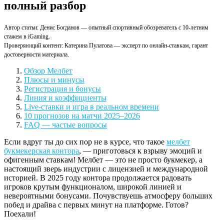
полный разбор
Автор статьи: Денис Богданов — опытный спортивный обозреватель с 10-летним
стажем в iGaming.
Проверяющий контент: Катерина Пулатова — эксперт по онлайн-ставкам, гарант
достоверности материала.
Обзор Мелбет
Плюсы и минусы
Регистрация и бонусы
Линия и коэффициенты
Live-ставки и игра в реальном времени
10 прогнозов на матчи 2025–2026
FAQ — частые вопросы
Если вдруг ты до сих пор не в курсе, что такое
мелбет
букмекерская контора
, — приготовься к взрыву эмоций и
офигенным ставкам! Мелбет — это не просто букмекер, а
настоящий зверь индустрии с лицензией и международной
историей. В 2025 году контора продолжается радовать
игроков крутым функционалом, широкой линией и
невероятными бонусами. Почувствуешь атмосферу больших
побед и драйва с первых минут на платформе. Готов?
Поехали!