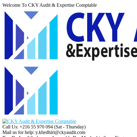
Welcome To CKY Audit & Expertise Comptable
Call Us: +216 55 970 094
(Sat - Thursday)
Mail us for help:
y.khedhiri@ckyaudit.com