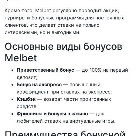
Кроме того, Melbet регулярно проводит акции,
турниры и бонусные программы для постоянных
клиентов, что делает ставки не только
интересными, но и выгодными.
Основные виды бонусов
Melbet
Приветственный бонус
— до 100% на первый
депозит;
Бонус на экспресс
— повышенный
коэффициент при ставках на экспресс;
Кэшбэк
— возврат части проигранных
средств;
Фриспины и бонусы в казино
— для
любителей ставок на виртуальные игры.
Преимущества бонусной