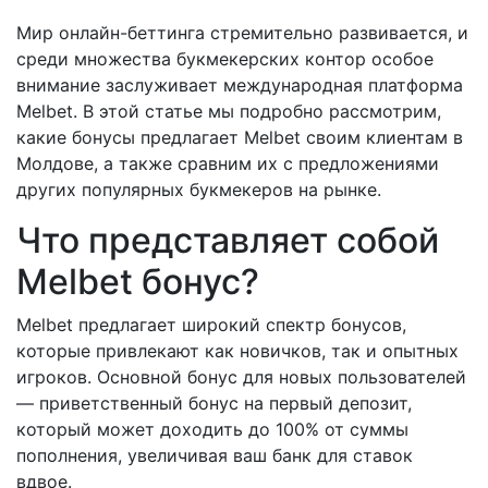
Мир онлайн-беттинга стремительно развивается, и
среди множества букмекерских контор особое
внимание заслуживает международная платформа
Melbet. В этой статье мы подробно рассмотрим,
какие бонусы предлагает Melbet своим клиентам в
Молдове, а также сравним их с предложениями
других популярных букмекеров на рынке.
Что представляет собой
Melbet бонус?
Melbet предлагает широкий спектр бонусов,
которые привлекают как новичков, так и опытных
игроков. Основной бонус для новых пользователей
— приветственный бонус на первый депозит,
который может доходить до 100% от суммы
пополнения, увеличивая ваш банк для ставок
вдвое.