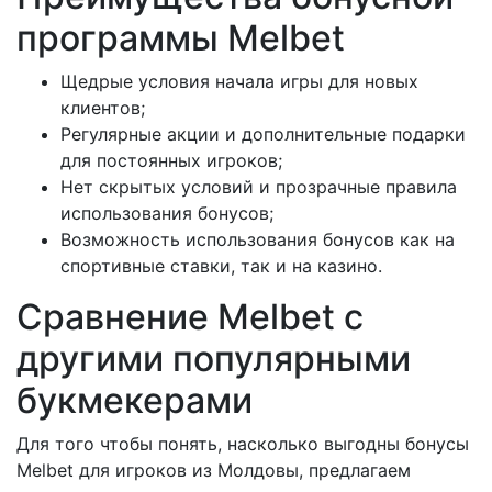
программы Melbet
Щедрые условия начала игры для новых
клиентов;
Регулярные акции и дополнительные подарки
для постоянных игроков;
Нет скрытых условий и прозрачные правила
использования бонусов;
Возможность использования бонусов как на
спортивные ставки, так и на казино.
Сравнение Melbet с
другими популярными
букмекерами
Для того чтобы понять, насколько выгодны бонусы
Melbet для игроков из Молдовы, предлагаем