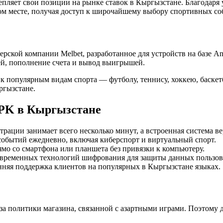
епляет свои позиции на рынке ставок в Кыргызстане. Благода
юбом месте, получая доступ к широчайшему выбору спортивных 
ской компании Melbet, разработанное для устройств на базе An
ей, пополнение счета и вывод выигрышей.
к популярным видам спорта — футболу, теннису, хоккею, баске
ргызстане.
APK в Кыргызстане
трации занимает всего несколько минут, а встроенная система в
обытий ежедневно, включая киберспорт и виртуальный спорт.
мо со смартфона или планшета без привязки к компьютеру.
временных технологий шифрования для защиты данных пользов
няя поддержка клиентов на популярных в Кыргызстане языках.
-за политики магазина, связанной с азартными играми. Поэтому