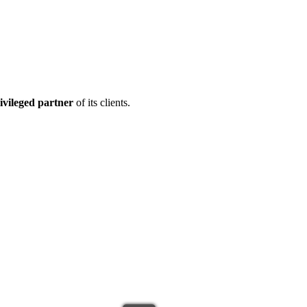
ivileged partner
of its clients.