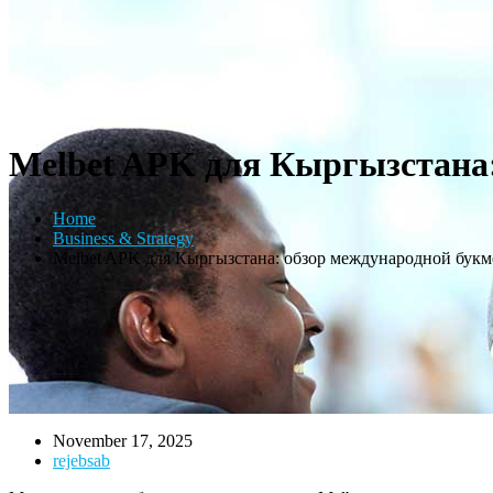
Melbet APK для Кыргызстана
Home
Business & Strategy
Melbet APK для Кыргызстана: обзор международной бук
November 17, 2025
rejebsab