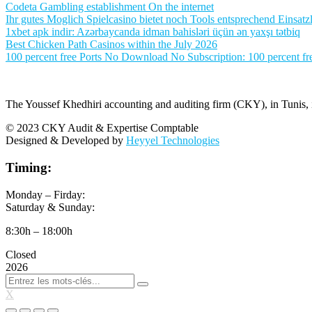
Codeta Gambling establishment On the internet
Ihr gutes Moglich Spielcasino bietet noch Tools entsprechend Einsatzl
1xbet apk indir: Azərbaycanda idman bahisləri üçün ən yaxşı tətbiq
Best Chicken Path Casinos within the July 2026
100 percent free Ports No Download No Subscription: 100 percent fre
The Youssef Khedhiri accounting and auditing firm (CKY), in Tunis, is
© 2023 CKY Audit & Expertise Comptable
Designed & Developed by
Heyyel Technologies
Timing:
Monday – Firday:
Saturday & Sunday:
8:30h – 18:00h
Closed
2026
X