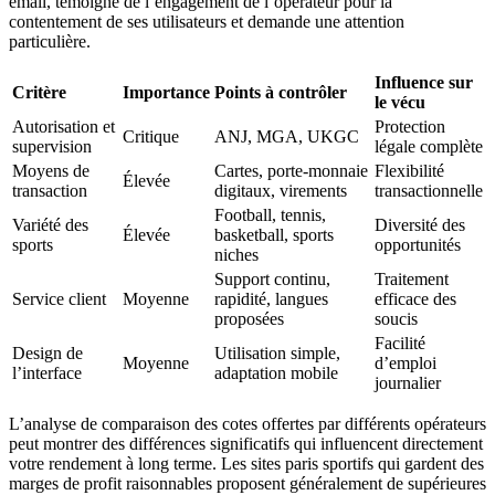
email, témoigne de l’engagement de l’opérateur pour la
contentement de ses utilisateurs et demande une attention
particulière.
Influence sur
Critère
Importance
Points à contrôler
le vécu
Autorisation et
Protection
Critique
ANJ, MGA, UKGC
supervision
légale complète
Moyens de
Cartes, porte-monnaie
Flexibilité
Élevée
transaction
digitaux, virements
transactionnelle
Football, tennis,
Variété des
Diversité des
Élevée
basketball, sports
sports
opportunités
niches
Support continu,
Traitement
Service client
Moyenne
rapidité, langues
efficace des
proposées
soucis
Facilité
Design de
Utilisation simple,
Moyenne
d’emploi
l’interface
adaptation mobile
journalier
L’analyse de comparaison des cotes offertes par différents opérateurs
peut montrer des différences significatifs qui influencent directement
votre rendement à long terme. Les sites paris sportifs qui gardent des
marges de profit raisonnables proposent généralement de supérieures