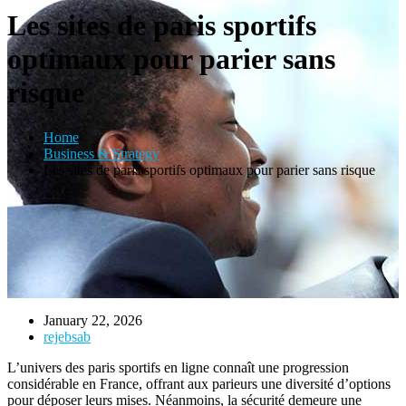
Les sites de paris sportifs
optimaux pour parier sans
risque
Home
Business & Strategy
Les sites de paris sportifs optimaux pour parier sans risque
January 22, 2026
rejebsab
L’univers des paris sportifs en ligne connaît une progression
considérable en France, offrant aux parieurs une diversité d’options
pour déposer leurs mises. Néanmoins, la sécurité demeure une