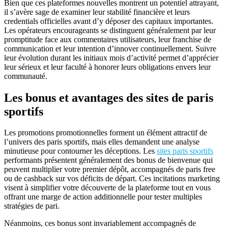
Bien que ces plateformes nouvelles montrent un potentiel attrayant,
il s’avère sage de examiner leur stabilité financière et leurs
credentials officielles avant d’y déposer des capitaux importantes.
Les opérateurs encourageants se distinguent généralement par leur
promptitude face aux commentaires utilisateurs, leur franchise de
communication et leur intention d’innover continuellement. Suivre
leur évolution durant les initiaux mois d’activité permet d’apprécier
leur sérieux et leur faculté à honorer leurs obligations envers leur
communauté.
Les bonus et avantages des sites de paris
sportifs
Les promotions promotionnelles forment un élément attractif de
l’univers des paris sportifs, mais elles demandent une analyse
minutieuse pour contourner les déceptions. Les
sites paris sportifs
performants présentent généralement des bonus de bienvenue qui
peuvent multiplier votre premier dépôt, accompagnés de paris free
ou de cashback sur vos déficits de départ. Ces incitations marketing
visent à simplifier votre découverte de la plateforme tout en vous
offrant une marge de action additionnelle pour tester multiples
stratégies de pari.
Néanmoins, ces bonus sont invariablement accompagnés de