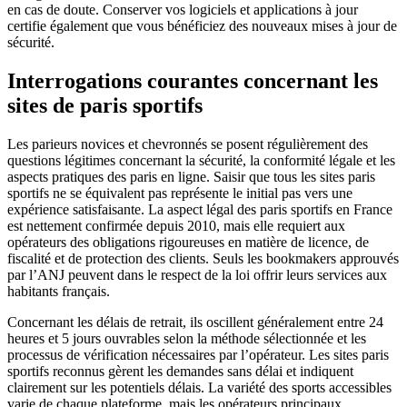
en cas de doute. Conserver vos logiciels et applications à jour
certifie également que vous bénéficiez des nouveaux mises à jour de
sécurité.
Interrogations courantes concernant les
sites de paris sportifs
Les parieurs novices et chevronnés se posent régulièrement des
questions légitimes concernant la sécurité, la conformité légale et les
aspects pratiques des paris en ligne. Saisir que tous les sites paris
sportifs ne se équivalent pas représente le initial pas vers une
expérience satisfaisante. La aspect légal des paris sportifs en France
est nettement confirmée depuis 2010, mais elle requiert aux
opérateurs des obligations rigoureuses en matière de licence, de
fiscalité et de protection des clients. Seuls les bookmakers approuvés
par l’ANJ peuvent dans le respect de la loi offrir leurs services aux
habitants français.
Concernant les délais de retrait, ils oscillent généralement entre 24
heures et 5 jours ouvrables selon la méthode sélectionnée et les
processus de vérification nécessaires par l’opérateur. Les sites paris
sportifs reconnus gèrent les demandes sans délai et indiquent
clairement sur les potentiels délais. La variété des sports accessibles
varie de chaque plateforme, mais les opérateurs principaux