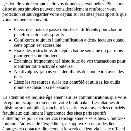
gestion de votre compte et de vos données personnelles. Plusieurs
dispositions simples peuvent considérablement renforcer votre
protection et sauvegarder votre capital sur les sites paris sportifs que
vous fréquentez souvent.
Créez des mots de passe robustes et différents pour chaque
plateforme de paris sportifs
Configurez toujours l’authentification à deux facteurs quand
cette option est accessible
Fixez des restrictions de dépôt chaque semaine ou par mois
pour gérer votre budget
Examinez fréquemment l’historique de vos transactions pour
identifier toute activité douteuse
Ne divulguez jamais vos identifiants de connexion avec des
tiers
Lisez les ressources sur le jeu contrôlé et utilisez les outils
d’auto-exclusion si nécessaire
La attention est requise également sur les communications que vous
réceptionnez apparemment de votre bookmaker. Les attaques de
phishing se multiplient, touchant les parieurs à travers des courriels
frauduleux qui imitent l’apparence des sites paris sportifs
authentiques pour dérober vos renseignements sensibles. Contrôlez
toujours l’adresse de l’expéditeur, ne appuyez pas sur des liens
étranges et contactez directement le service client via le site officiel