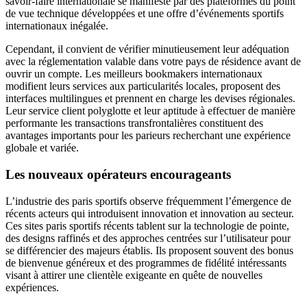
savoir-faire internationale se manifeste par des plateformes du point
de vue technique développées et une offre d’événements sportifs
internationaux inégalée.
Cependant, il convient de vérifier minutieusement leur adéquation
avec la réglementation valable dans votre pays de résidence avant de
ouvrir un compte. Les meilleurs bookmakers internationaux
modifient leurs services aux particularités locales, proposent des
interfaces multilingues et prennent en charge les devises régionales.
Leur service client polyglotte et leur aptitude à effectuer de manière
performante les transactions transfrontalières constituent des
avantages importants pour les parieurs recherchant une expérience
globale et variée.
Les nouveaux opérateurs encourageants
L’industrie des paris sportifs observe fréquemment l’émergence de
récents acteurs qui introduisent innovation et innovation au secteur.
Ces sites paris sportifs récents tablent sur la technologie de pointe,
des designs raffinés et des approches centrées sur l’utilisateur pour
se différencier des majeurs établis. Ils proposent souvent des bonus
de bienvenue généreux et des programmes de fidélité intéressants
visant à attirer une clientèle exigeante en quête de nouvelles
expériences.