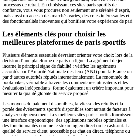
processus de retrait. En choisissant ces sites paris sportifs de
confiance, vous vous procurez non seulement une sérénité d’esprit,
mais aussi un accès à des marchés variés, des cotes intéressantes et
des fonctionnalités innovantes qui bonifient votre expérience de pari.
Les éléments clés pour choisir les
meilleures plateformes de paris sportifs
Plusieurs éléments essentiels devraient orienter votre choix lors de la
décision d’une plateforme de paris en ligne. La agrément de jeu
incarne le principal signe de fiabilité : vérifiez les agréments
accordés par l’Autorité Nationale des Jeux (ANJ) pour la France ou
par d’autres autorités réputés internationalement. La renommée du
bookmaker, vérifiable à travers les commentaires utilisateurs et les
évaluations indépendants, forme également un critère important pour
mesurer la qualité globale du service proposé.
Les moyens de paiement disponibles, la vitesse des retraits et la
portée des événements sportifs disponibles sont autant de facteurs à
analyser soigneusement. Les meilleurs sites paris sportifs fournissent
une interface ergonomique, des applications mobiles optimales et
des fonctionnalités comme le streaming en direct ou le cash-out. La
qualité du service client, accessible par chat en direct, téléphone ou