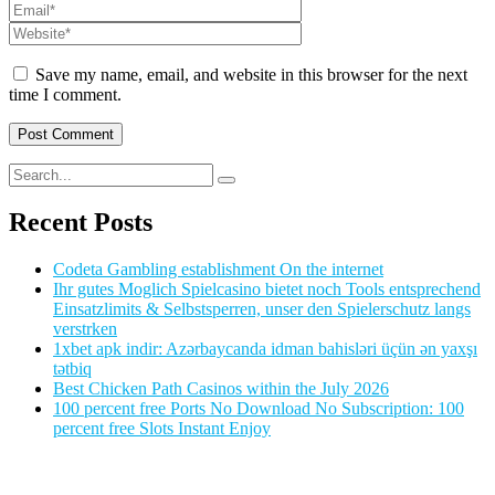
Save my name, email, and website in this browser for the next
time I comment.
Recent Posts
Codeta Gambling establishment On the internet
Ihr gutes Moglich Spielcasino bietet noch Tools entsprechend
Einsatzlimits & Selbstsperren, unser den Spielerschutz langs
verstrken
1xbet apk indir: Azərbaycanda idman bahisləri üçün ən yaxşı
tətbiq
Best Chicken Path Casinos within the July 2026
100 percent free Ports No Download No Subscription: 100
percent free Slots Instant Enjoy