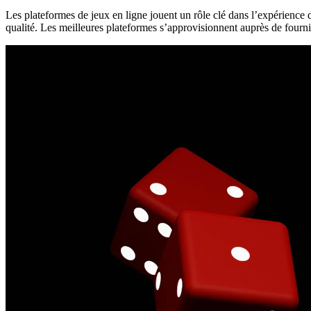
Les plateformes de jeux en ligne jouent un rôle clé dans l’expérience de
qualité. Les meilleures plateformes s’approvisionnent auprès de fourniss