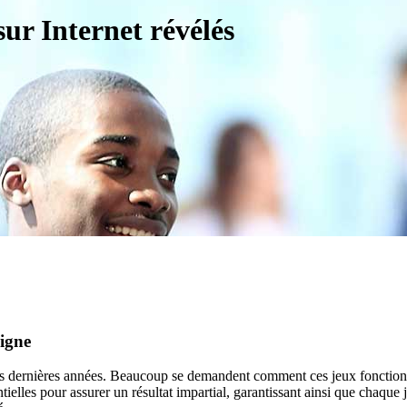
sur Internet révélés
ligne
 ces dernières années. Beaucoup se demandent comment ces jeux fonction
elles pour assurer un résultat impartial, garantissant ainsi que chaque