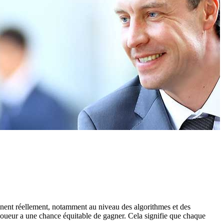
nent réellement, notamment au niveau des algorithmes et des
 joueur a une chance équitable de gagner. Cela signifie que chaque