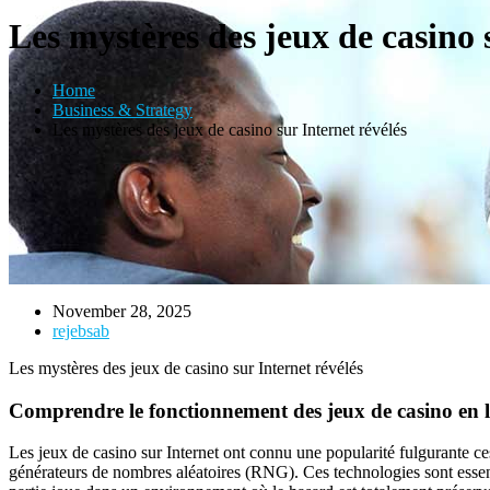
Les mystères des jeux de casino 
Home
Business & Strategy
Les mystères des jeux de casino sur Internet révélés
November 28, 2025
rejebsab
Les mystères des jeux de casino sur Internet révélés
Comprendre le fonctionnement des jeux de casino en 
Les jeux de casino sur Internet ont connu une popularité fulgurante
générateurs de nombres aléatoires (RNG). Ces technologies sont essenti