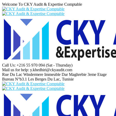
Welcome To CKY Audit & Expertise Comptable
Call Us: +216 55 970 094
(Sat - Thursday)
Mail us for help:
y.khedhiri@ckyaudit.com
Rue Du Lac Windermere Immeuble Dar Maghrebie
3eme Etage
Bureau N°b3.1 Les Berges Du Lac, Tunisie