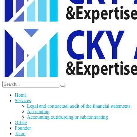
Home
Services
Legal and contractual audit of the financial statements
Accounting
Accounting outsourcing or subcontracting
Office
Founder
Team