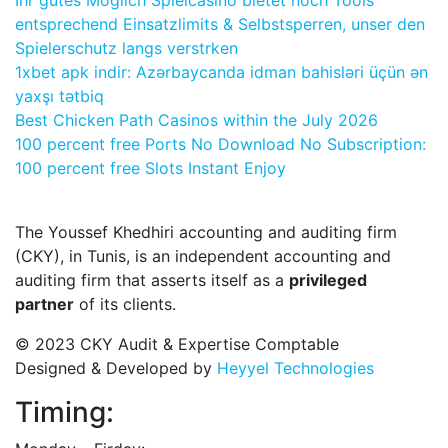
entsprechend Einsatzlimits & Selbstsperren, unser den
Spielerschutz langs verstrken
1xbet apk indir: Azərbaycanda idman bahisləri üçün ən
yaxşı tətbiq
Best Chicken Path Casinos within the July 2026
100 percent free Ports No Download No Subscription:
100 percent free Slots Instant Enjoy
The Youssef Khedhiri accounting and auditing firm
(CKY), in Tunis, is an independent accounting and
auditing firm that asserts itself as a
privileged
partner
of its clients.
© 2023 CKY Audit & Expertise Comptable
Designed & Developed by
Heyyel Technologies
Timing: