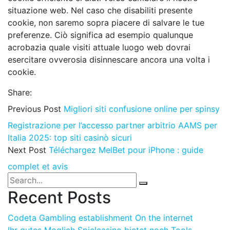
situazione web. Nel caso che disabiliti presente
cookie, non saremo sopra piacere di salvare le tue
preferenze. Ciò significa ad esempio qualunque
acrobazia quale visiti attuale luogo web dovrai
esercitare ovverosia disinnescare ancora una volta i
cookie.
Share:
Previous Post
Migliori siti confusione online per spinsy
Registrazione per l’accesso partner arbitrio AAMS per
Italia 2025: top siti casinò sicuri
Next Post
Téléchargez MelBet pour iPhone : guide
complet et avis
Recent Posts
Codeta Gambling establishment On the internet
Ihr gutes Moglich Spielcasino bietet noch Tools