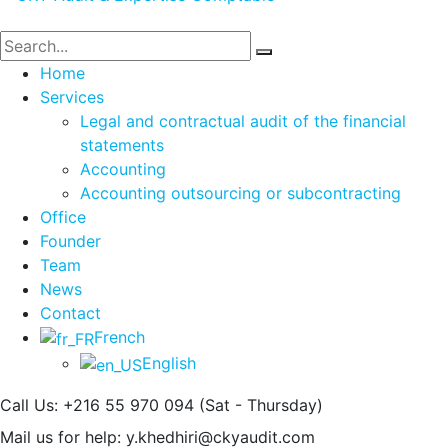
Home
Services
Legal and contractual audit of the financial
statements
Accounting
Accounting outsourcing or subcontracting
Office
Founder
Team
News
Contact
French
English
Call Us: +216 55 970 094
(Sat - Thursday)
Mail us for help:
y.khedhiri@ckyaudit.com