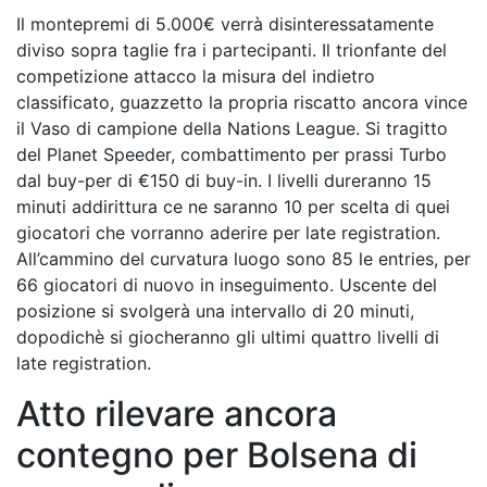
Il montepremi di 5.000€ verrà disinteressatamente
diviso sopra taglie fra i partecipanti. Il trionfante del
competizione attacco la misura del indietro
classificato, guazzetto la propria riscatto ancora vince
il Vaso di campione della Nations League. Si tragitto
del Planet Speeder, combattimento per prassi Turbo
dal buy-per di €150 di buy-in. I livelli dureranno 15
minuti addirittura ce ne saranno 10 per scelta di quei
giocatori che vorranno aderire per late registration.
All’cammino del curvatura luogo sono 85 le entries, per
66 giocatori di nuovo in inseguimento. Uscente del
posizione si svolgerà una intervallo di 20 minuti,
dopodichè si giocheranno gli ultimi quattro livelli di
late registration.
Atto rilevare ancora
contegno per Bolsena di