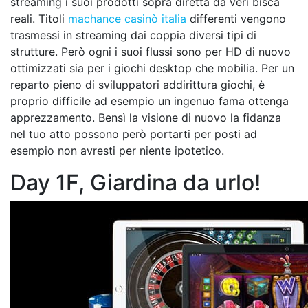
streaming i suoi prodotti sopra diretta da veri bisca
reali. Titoli
machance casinò italia
differenti vengono
trasmessi in streaming dai coppia diversi tipi di
strutture. Però ogni i suoi flussi sono per HD di nuovo
ottimizzati sia per i giochi desktop che mobilia. Per un
reparto pieno di sviluppatori addirittura giochi, è
proprio difficile ad esempio un ingenuo fama ottenga
apprezzamento. Bensì la visione di nuovo la fidanza
nel tuo atto possono però portarti per posti ad
esempio non avresti per niente ipotetico.
Day 1F, Giardina da urlo!