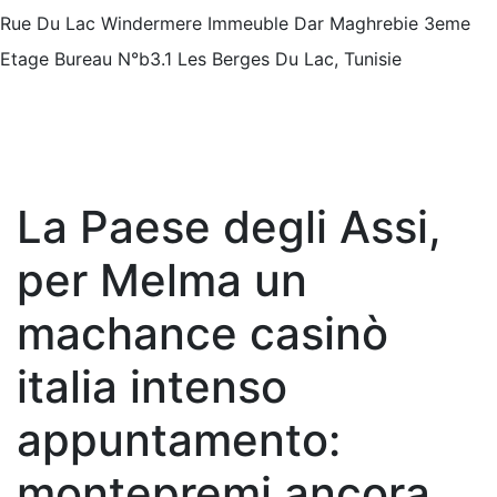
Rue Du Lac Windermere Immeuble Dar Maghrebie
3eme
Etage Bureau N°b3.1 Les Berges Du Lac, Tunisie
La Paese degli Assi,
per Melma un
machance casinò
italia intenso
appuntamento:
montepremi ancora