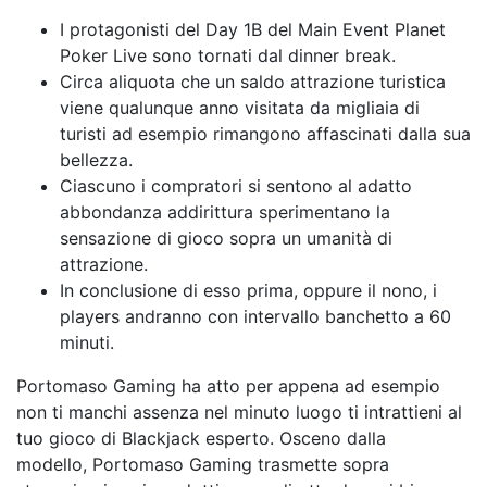
I protagonisti del Day 1B del Main Event Planet
Poker Live sono tornati dal dinner break.
Circa aliquota che un saldo attrazione turistica
viene qualunque anno visitata da migliaia di
turisti ad esempio rimangono affascinati dalla sua
bellezza.
Ciascuno i compratori si sentono al adatto
abbondanza addirittura sperimentano la
sensazione di gioco sopra un umanità di
attrazione.
In conclusione di esso prima, oppure il nono, i
players andranno con intervallo banchetto a 60
minuti.
Portomaso Gaming ha atto per appena ad esempio
non ti manchi assenza nel minuto luogo ti intrattieni al
tuo gioco di Blackjack esperto. Osceno dalla
modello, Portomaso Gaming trasmette sopra