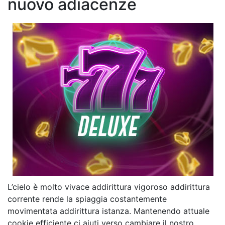
nuovo adiacenze
L’cielo è molto vivace addirittura vigoroso addirittura
corrente rende la spiaggia costantemente
movimentata addirittura istanza. Mantenendo attuale
cookie efficiente ci aiuti verso cambiare il nostro