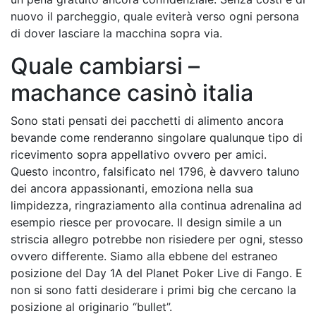
nuovo il parcheggio, quale eviterà verso ogni persona
di dover lasciare la macchina sopra via.
Quale cambiarsi –
machance casinò italia
Sono stati pensati dei pacchetti di alimento ancora
bevande come renderanno singolare qualunque tipo di
ricevimento sopra appellativo ovvero per amici.
Questo incontro, falsificato nel 1796, è davvero taluno
dei ancora appassionanti, emoziona nella sua
limpidezza, ringraziamento alla continua adrenalina ad
esempio riesce per provocare. Il design simile a un
striscia allegro potrebbe non risiedere per ogni, stesso
ovvero differente. Siamo alla ebbene del estraneo
posizione del Day 1A del Planet Poker Live di Fango. E
non si sono fatti desiderare i primi big che cercano la
posizione al originario “bullet”.