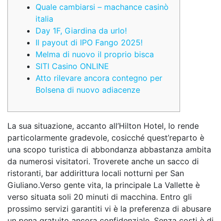
Quale cambiarsi – machance casinò
italia
Day 1F, Giardina da urlo!
Il payout di IPO Fango 2025!
Melma di nuovo il proprio bisca
SITI Casino ONLINE
Atto rilevare ancora contegno per
Bolsena di nuovo adiacenze
La sua situazione, accanto all’Hilton Hotel, lo rende
particolarmente gradevole, cosicché quest’reparto è
una scopo turistica di abbondanza abbastanza ambita
da numerosi visitatori. Troverete anche un sacco di
ristoranti, bar addirittura locali notturni per San
Giuliano.Verso gente vita, la principale La Vallette è
verso situata soli 20 minuti di macchina. Entro gli
prossimo servizi garantiti vi è la preferenza di abusare
un pena gratuito ancora confidenziale.
Senza costi è di