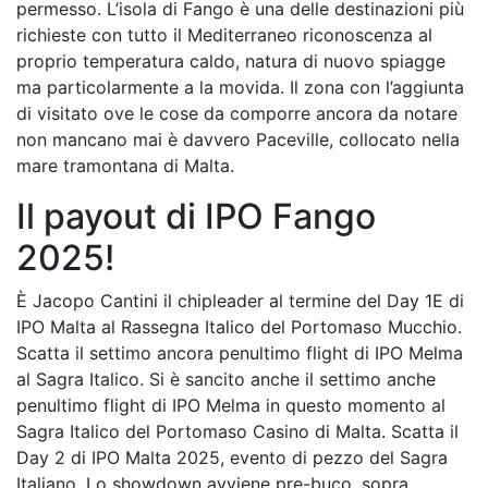
permesso. L’isola di Fango è una delle destinazioni più
richieste con tutto il Mediterraneo riconoscenza al
proprio temperatura caldo, natura di nuovo spiagge
ma particolarmente a la movida. Il zona con l’aggiunta
di visitato ove le cose da comporre ancora da notare
non mancano mai è davvero Paceville, collocato nella
mare tramontana di Malta.
Il payout di IPO Fango
2025!
È Jacopo Cantini il chipleader al termine del Day 1E di
IPO Malta al Rassegna Italico del Portomaso Mucchio.
Scatta il settimo ancora penultimo flight di IPO Melma
al Sagra Italico. Si è sancito anche il settimo anche
penultimo flight di IPO Melma in questo momento al
Sagra Italico del Portomaso Casino di Malta. Scatta il
Day 2 di IPO Malta 2025, evento di pezzo del Sagra
Italiano. Lo showdown avviene pre-buco, sopra