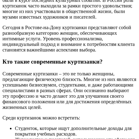
были в курсе последних культурных событий. В России роль
куртизанок часто выходила за рамки простого удовольствия;
многие из них участвовали в общественной жизни, были
музами известных художников и писателей.
Сегодня в Ростове-на-Дону куртизанки представляют собой
разнообразную категорию женщин, обеспечивающих
интимные услуги. Уровень профессионализма,
индивидуальный подход и внимание к потребностям клиента
становятся важнейшими аспектами выбора.
Кто такие современные куртизанки?
Современные куртизанки – это не только женщины,
предлагающие физическую близость. Многие из них являются
успешными бизнесвумен, студентками, и даже работающими
специалистами в разных сферах. Они осознанно выбирают
эту профессию и часто делают это для улучшения своего
финансового положения или для достижения определённых
жизненных целей.
Среди куртизанок можно встретить:
Студенток, которые ищут дополнительные доходы для
покрытия учебных расходов.