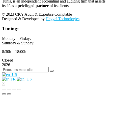
Tunis, is an independent accounting and auditing firm that asserts
itself as a
privileged partner
of its clients.
© 2023 CKY Audit & Expertise Comptable
Designed & Developed by
Heyyel Technologies
Timing:
Monday – Firday:
Saturday & Sunday:
8:30h – 18:00h
Closed
2026
X