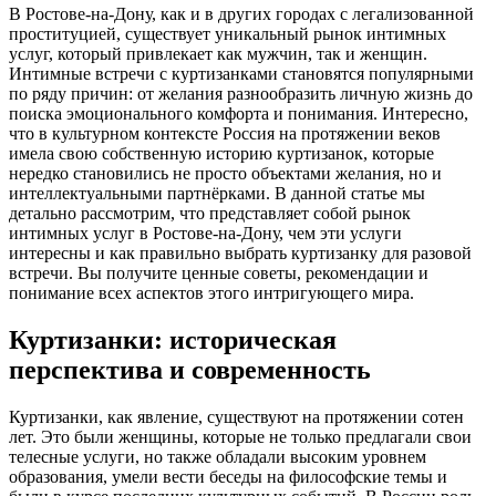
В Ростове-на-Дону, как и в других городах с легализованной
проституцией, существует уникальный рынок интимных
услуг, который привлекает как мужчин, так и женщин.
Интимные встречи с куртизанками становятся популярными
по ряду причин: от желания разнообразить личную жизнь до
поиска эмоционального комфорта и понимания. Интересно,
что в культурном контексте Россия на протяжении веков
имела свою собственную историю куртизанок, которые
нередко становились не просто объектами желания, но и
интеллектуальными партнёрками. В данной статье мы
детально рассмотрим, что представляет собой рынок
интимных услуг в Ростове-на-Дону, чем эти услуги
интересны и как правильно выбрать куртизанку для разовой
встречи. Вы получите ценные советы, рекомендации и
понимание всех аспектов этого интригующего мира.
Куртизанки: историческая
перспектива и современность
Куртизанки, как явление, существуют на протяжении сотен
лет. Это были женщины, которые не только предлагали свои
телесные услуги, но также обладали высоким уровнем
образования, умели вести беседы на философские темы и