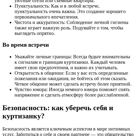
уютные отели или съемные квартиры.
Пунктуальность: Как и в любой встрече,
пунктуальность очень важна. Это создание хорошего
первоначального впечатления.
Чистота и аккуратность: Соблюдение личной гигиены
также играет важную роль. Подумайте о том, чтобы
выглядеть опрятно.
Во время встречи
Уважайте личные границы: Всегда будьте внимательны
к сигналам и границам куртизанки. Каждый человек
имеет свои предпочтения, и важно их учитывать.
Открытость в общении: Если у вас есть определенные
пожелания или ожидания, не бойтесь об этом сказать.
Четкое общение может сделать встречу более приятной.
Чувство юмора: Иногда немного юмора поможет снять
напряжение и сделать атмосферу более расслабленной.
Безопасность: как уберечь себя и
куртизанку?
Безопасность является ключевым аспектом в мире интимных
услуг. Заботиться о себе и своем партнере — это обязательство