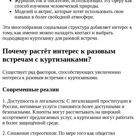
Журналисток и писателей, использующих эту сферу как
способ изучения человеческой природы.
Моделей и актрис, которые хотят использовать свои
навыки в более свободной атмосфере.
Эта многообразная социальная структура добавляет интерес к
тому, как именно можно наладить контакт и выбрать
подходящую куртизанку для разовой встречи.
Почему растёт интерес к разовым
встречам с куртизанками?
Существует ряд факторов, способствующих увеличению
интереса к разовым встречам с куртизанками.
Современные реалии
1. Доступность и легальность: С легализацией проституции в
России, интимные услуги становятся более доступными и
безопасными. Клиенты могут рассчитывать на широкий
ассортимент предлагаемых услуг, а куртизанки могут работать
в более защищённой среде.
2. Снижение стереотипов: По мере того как общество