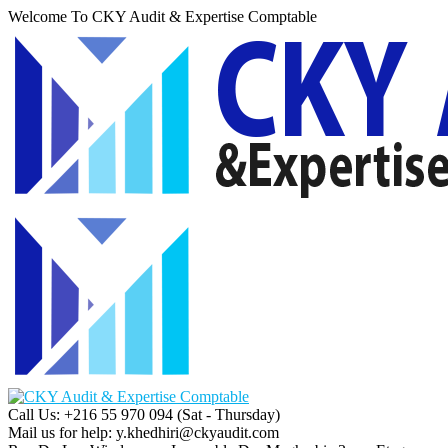
Welcome To CKY Audit & Expertise Comptable
Call Us: +216 55 970 094
(Sat - Thursday)
Mail us for help:
y.khedhiri@ckyaudit.com