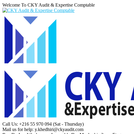
Welcome To CKY Audit & Expertise Comptable
Call Us: +216 55 970 094
(Sat - Thursday)
Mail us for help:
y.khedhiri@ckyaudit.com