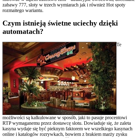
zabawy 777, sloty w trzech wymiarach jak i również Hot spoty
rozmaitego wariantu.
Czym istnieją świetne uciechy dzięki
automatach?
Te
możliwości są kalkulowane w sposób, jaki to pasuje procentowi
RTP wymaganemu przez dostawcę slotu. Dowiaduje się, że zaleta
kasyna wydaje się być pieknym faktorem we wszelkiego kasynach
online i katalogów rozrywkach, bowiem z brakiem marży zysku