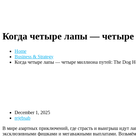
Когда четыре лапы — четыре 
Home
Business & Strategy
Когда четыре лапы — четыре миллиона путей: The Dog H
December 1, 2025
rejebsab
В мире азартных приключений, где страсть и выигрыш идут лап
эксклюзивными фишками и мегаважными выплатами. Возьмём т