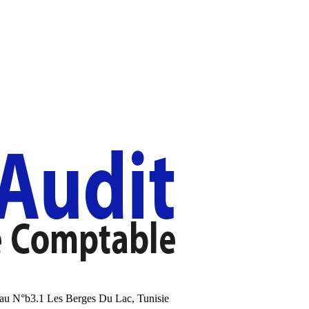
au N°b3.1 Les Berges Du Lac, Tunisie