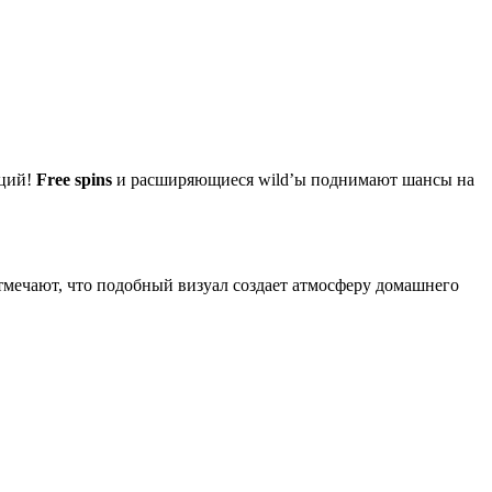
оций!
Free spins
и расширяющиеся wild’ы поднимают шансы на
тмечают, что подобный визуал создает атмосферу домашнего