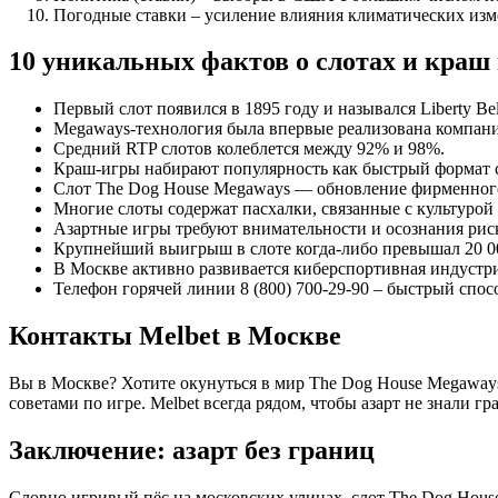
Погодные ставки – усиление влияния климатических изм
10 уникальных фактов о слотах и краш
Первый слот появился в 1895 году и назывался Liberty Bel
Megaways-технология была впервые реализована компание
Средний RTP слотов колеблется между 92% и 98%.
Краш-игры набирают популярность как быстрый формат с
Слот The Dog House Megaways — обновление фирменного 
Многие слоты содержат пасхалки, связанные с культурой
Азартные игры требуют внимательности и осознания риск
Крупнейший выигрыш в слоте когда-либо превышал 20 00
В Москве активно развивается киберспортивная индустрия
Телефон горячей линии 8 (800) 700-29-90 – быстрый спос
Контакты Melbet в Москве
Вы в Москве? Хотите окунуться в мир The Dog House Megaways 
советами по игре. Melbet всегда рядом, чтобы азарт не знали гр
Заключение: азарт без границ
Словно игривый пёс на московских улицах, слот The Dog House