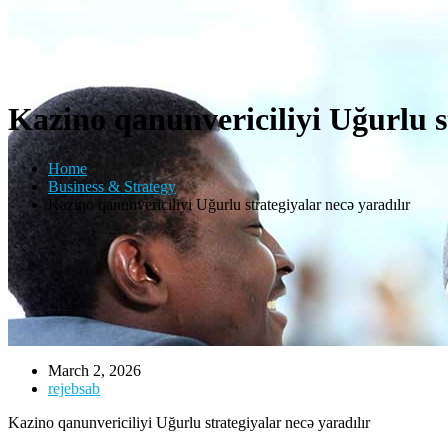
Kazino qanunvericiliyi Uğurlu st
Home
Business & Strategy
Kazino qanunvericiliyi Uğurlu strategiyalar necə yaradılır
March 2, 2026
rejebsab
Kazino qanunvericiliyi Uğurlu strategiyalar necə yaradılır