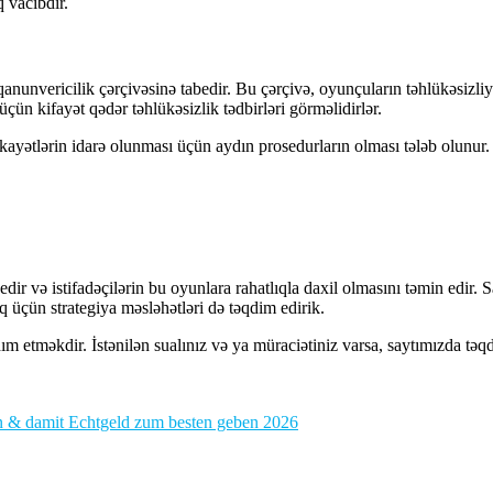
 vacibdir.
qanunvericilik çərçivəsinə tabedir. Bu çərçivə, oyunçuların təhlükəsizliy
ün kifayət qədər təhlükəsizlik tədbirləri görməlidirlər.
kayətlərin idarə olunması üçün aydın prosedurların olması tələb olunur. 
ir və istifadəçilərin bu oyunlara rahatlıqla daxil olmasını təmin edir. 
q üçün strategiya məsləhətləri də təqdim edirik.
dım etməkdir. İstənilən sualınız və ya müraciətiniz varsa, saytımızda tə
sen & damit Echtgeld zum besten geben 2026