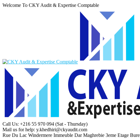
Welcome To CKY Audit & Expertise Comptable
Call Us: +216 55 970 094
(Sat - Thursday)
Mail us for help:
y.khedhiri@ckyaudit.com
Rue Du Lac Windermere Immeuble Dar Maghrebie
3eme Etage Bure