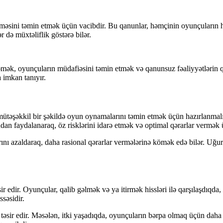
ilməsini təmin etmək üçün vacibdir. Bu qanunlar, həmçinin oyunçuların hü
r də müxtəliflik göstərə bilər.
əmək, oyunçuların müdafiəsini təmin etmək və qanunsuz fəaliyyətlərin q
 imkan tanıyır.
a mütəşəkkil bir şəkildə oyun oynamalarını təmin etmək üçün hazırlanma
an faydalanaraq, öz risklərini idarə etmək və optimal qərarlar vermək üçü
nı azaldaraq, daha rasional qərarlar vermələrinə kömək edə bilər. Uğurlu
r edir. Oyunçular, qalib gəlmək və ya itirmək hissləri ilə qarşılaşdıqda
ssəsidir.
a təsir edir. Məsələn, itki yaşadıqda, oyunçuların bərpa olmaq üçün dah