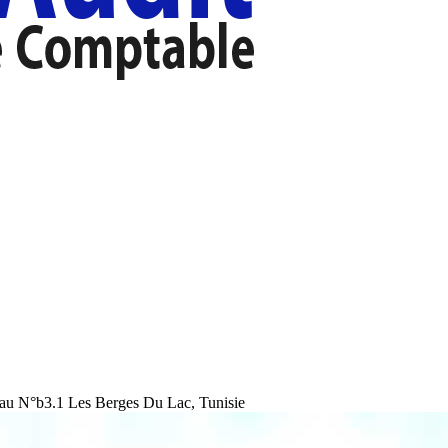
au N°b3.1 Les Berges Du Lac, Tunisie