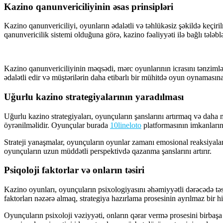
Kazino qanunvericiliyinin əsas prinsipləri
Kazino qanunvericiliyi, oyunların ədalətli və təhlükəsiz şəkildə keçir
qanunvericilik sistemi olduğuna görə, kazino fəaliyyəti ilə bağlı tələblə
Kazino qanunvericiliyinin məqsədi, mərc oyunlarının icrasını tənziml
ədalətli edir və müştərilərin daha etibarlı bir mühitdə oyun oynamasına
Uğurlu kazino strategiyalarının yaradılması
Uğurlu kazino strategiyaları, oyunçuların şanslarını artırmaq və dah
öyrənilməlidir. Oyunçular burada
10lineloto
platformasının imkanlarınd
Strateji yanaşmalar, oyunçuların oyunlar zamanı emosional reaksiyaları
oyunçuların uzun müddətli perspektivdə qazanma şanslarını artırır.
Psiqoloji faktorlar və onların təsiri
Kazino oyunları, oyunçuların psixologiyasını əhəmiyyətli dərəcədə təsi
faktorları nəzərə almaq, strategiya hazırlama prosesinin ayrılmaz bir hi
Oyunçuların psixoloji vəziyyəti, onların qərar vermə prosesini birbaş