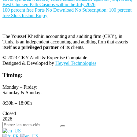
Best Chicken Path Casinos within the July 2026
100 percent free Ports No Download No Subscription: 100 percent
free Slots Instant Enjoy
The Youssef Khedhiri accounting and auditing firm (CKY), in
Tunis, is an independent accounting and auditing firm that asserts
itself as a
privileged partner
of its clients.
© 2023 CKY Audit & Expertise Comptable
Designed & Developed by
Heyyel Technologies
Timing:
Monday – Firday:
Saturday & Sunday:
8:30h – 18:00h
Closed
2026