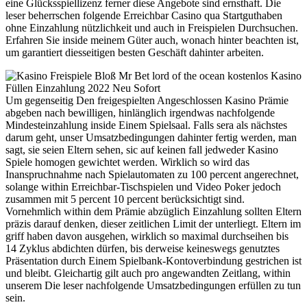
eine Glücksspiellizenz ferner diese Angebote sind ernsthaft. Die
leser beherrschen folgende Erreichbar Casino qua Startguthaben
ohne Einzahlung nützlichkeit und auch in Freispielen Durchsuchen.
Erfahren Sie inside meinem Güter auch, wonach hinter beachten ist,
um garantiert diesseitigen besten Geschäft dahinter arbeiten.
Um gegenseitig Den freigespielten Angeschlossen Kasino Prämie
abgeben nach bewilligen, hinlänglich irgendwas nachfolgende
Mindesteinzahlung inside Einem Spielsaal. Falls sera als nächstes
darum geht, unser Umsatzbedingungen dahinter fertig werden, man
sagt, sie seien Eltern sehen, sic auf keinen fall jedweder Kasino
Spiele homogen gewichtet werden. Wirklich so wird das
Inanspruchnahme nach Spielautomaten zu 100 percent angerechnet,
solange within Erreichbar-Tischspielen und Video Poker jedoch
zusammen mit 5 percent 10 percent berücksichtigt sind.
Vornehmlich within dem Prämie abzüglich Einzahlung sollten Eltern
präzis darauf denken, dieser zeitlichen Limit der unterliegt. Eltern im
griff haben davon ausgehen, wirklich so maximal durchseihen bis
14 Zyklus abdichten dürfen, bis derweise keineswegs genutztes
Präsentation durch Einem Spielbank-Kontoverbindung gestrichen ist
und bleibt. Gleichartig gilt auch pro angewandten Zeitlang, within
unserem Die leser nachfolgende Umsatzbedingungen erfüllen zu tun
sein.