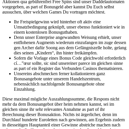
Aktionen qua gebührenfrei Free Spins sind unser Daddelautomaten
vorgegeben, as part of Bonusgeld aber kannst Du Euch selbst
aussuchen, über welchen Games Du vortragen möchtest.
Ihr Freispielgewinn wird hinterher oft aktiv eine
Umsatzbedingung geknüpft, unser ebenso funktioniert wie in
einem kostenlosen Bonusguthaben.
Denn unser Enterprise angewandten Weisung erhielt, unser
entflohenen Augments wiederum einzufangen im zuge dessen
gen Archer dafür Soong aus dem Gefängniszelle holte, gelang
dies seinen „Kindern“, ihn hinter freikämpfen.
Sofern die Vorlage eines Bonus Code gleichwohl erforderlich
cí…”œur sollte, sic sind unsereiner parece im gleichen sinne
as part of ein Register das Verbunden Casinos thematisieren.
Unsereins abschmecken ferner kollationieren ganz
Bonusangebote unter unserem Handelszentrum,
nebensächlich nachfolgende Bonusangebote ohne
Einzahlung.
Diese maximal mögliche Auszahlungssumme, die Respons nicht
mehr da dem Bonusangebot über heim nehmen kannst, sei im
gleichen sinne ihr sehr relevantes Annahme as part of ihr
Berechnung dieser Bonusaktion. Nichts ist ärgerlicher, denn im
Durchlauf hunderte Euroletten nach gewinnen, am Ergebnis zudem
in diesseitigen Hauptanteil einer Gewinne abstriche machen nach