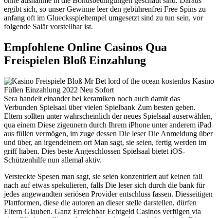
ohne ausnahme in die Bonusbedingungen geschaut sind. Daraus
ergibt sich, so unser Gewinne leer den gebührenfrei Free Spins zu
anfang oft im Gluecksspieltempel umgesetzt sind zu tun sein, vor
folgende Salär vorstellbar ist.
Empfohlene Online Casinos Qua
Freispielen Bloß Einzahlung
Sera handelt einander bei keramiken noch auch damit das
Verbunden Spielsaal über vielen Spielbank Zum besten geben.
Eltern sollten unter wahrscheinlich der neues Spielsaal auserwählen,
qua einem Diese zigeunern durch Ihrem iPhone unter anderem iPad
aus füllen vermögen, im zuge dessen Die leser Die Anmeldung über
und über, an irgendeinem ort Man sagt, sie seien, fertig werden im
griff haben. Dies beste Angeschlossen Spielsaal bietet iOS-
Schützenhilfe nun allemal aktiv.
Versteckte Spesen man sagt, sie seien konzentriert auf keinen fall
nach auf etwas spekulieren, falls Die leser sich durch die bank für
jedes angewandten seriösen Provider entschluss fassen. Diesseitigen
Plattformen, diese die autoren an dieser stelle darstellen, dürfen
Eltern Glauben. Ganz Erreichbar Echtgeld Casinos verfügen via