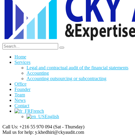
Home
Services
Legal and contractual audit of the financial statements
Accounting
Accounting outsourcing or subcontracting
Office
Founder
Team
News
Contact
French
English
Call Us: +216 55 970 094
(Sat - Thursday)
Mail us for help:
y.khedhiri@ckyaudit.com