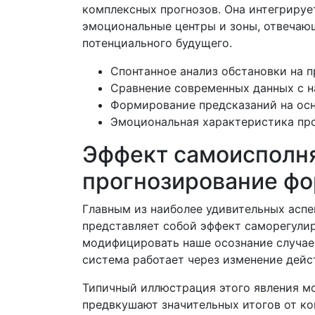
комплексных прогнозов. Она интегрируе
эмоциональные центры и зоны, отвечающ
потенциального будущего.
Спонтанное анализ обстановки на 
Сравнение современных данных с 
Формирование предсказаний на осн
Эмоциональная характеристика про
Эффект самоисполня
прогнозирование фо
Главным из наиболее удивительных аспе
представляет собой эффект саморегулир
модифицировать наше осознание случаев
система работает через изменение дейс
Типичный иллюстрация этого явления мо
предвкушают значительных итогов от ко