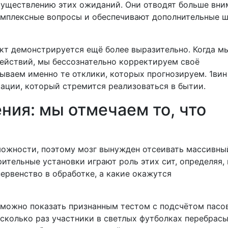
существлению этих ожиданий. Они отводят больше вни
омплексные вопросы и обеспечивают дополнительные 
кт демонстрируется ещё более выразительно. Когда м
ействий, мы бессознательно корректируем своё
ываем именно те отклики, которых прогнозируем. 1вин
ации, который стремится реализоваться в бытии.
ния: мы отмечаем то, что
ожности, поэтому мозг вынужден отсеивать массивны
тельные установки играют роль этих сит, определяя, 
ервенство в обработке, а какие окажутся
 можно показать признанным тестом с подсчётом пасо
 сколько раз участники в светлых футболках перебрас