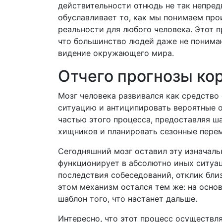
действительности отнюдь не так непред
обуславливает то, как мы понимаем про
реальности для любого человека. Этот п
что большинство людей даже не понимаю
видение окружающего мира.
Отчего прогнозы ко
Мозг человека развивался как средство
ситуацию и антиципировать вероятные о
частью этого процесса, предоставляя ш
хищников и планировать сезонные пере
Сегодняшний мозг оставил эту изначаль
функционирует в абсолютно иных ситуа
последствия собеседований, отклик бли
этом механизм остался тем же: на осно
шаблон того, что настанет дальше.
Интересно, что этот процесс осуществля