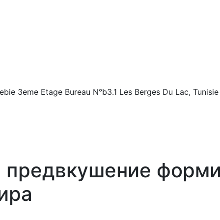
ebie
3eme Etage Bureau N°b3.1 Les Berges Du Lac, Tunisie
 предвкушение форми
ира