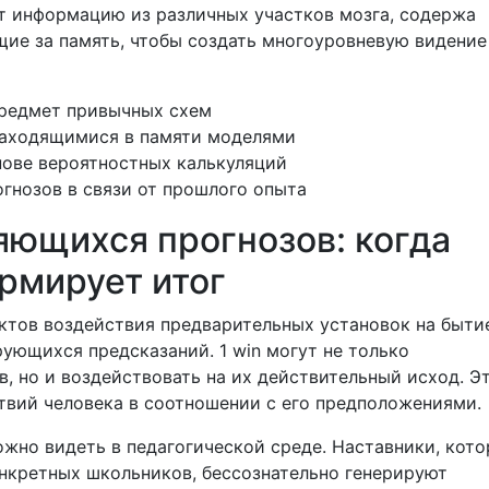
т информацию из различных участков мозга, содержа
ие за память, чтобы создать многоуровневую видение
предмет привычных схем
находящимися в памяти моделями
ове вероятностных калькуляций
гнозов в связи от прошлого опыта
ющихся прогнозов: когда
рмирует итог
ктов воздействия предварительных установок на быти
ующихся предсказаний. 1 win могут не только
, но и воздействовать на их действительный исход. Э
твий человека в соотношении с его предположениями.
жно видеть в педагогической среде. Наставники, кот
нкретных школьников, бессознательно генерируют