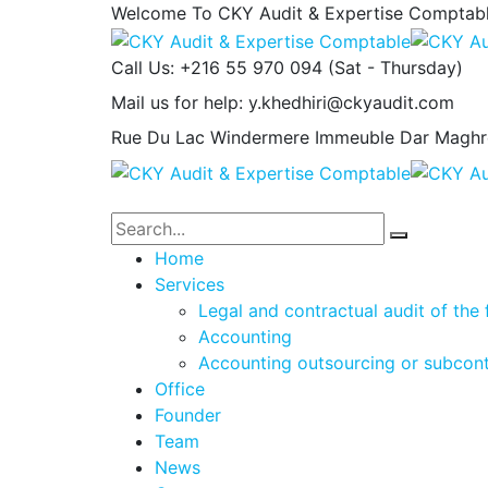
Welcome To CKY Audit & Expertise Comptab
Call Us: +216 55 970 094
(Sat - Thursday)
Mail us for help:
y.khedhiri@ckyaudit.com
Rue Du Lac Windermere Immeuble Dar Maghr
Home
Services
Legal and contractual audit of the 
Accounting
Accounting outsourcing or subcont
Office
Founder
Team
News