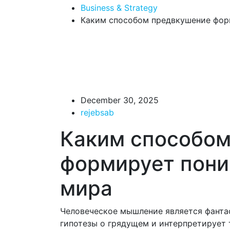
Business & Strategy
Каким способом предвкушение фо
December 30, 2025
rejebsab
Каким способо
формирует пон
мира
Человеческое мышление является фанта
гипотезы о грядущем и интерпретирует 