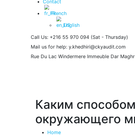
Contact
French
English
Call Us: +216 55 970 094
(Sat - Thursday)
Mail us for help:
y.khedhiri@ckyaudit.com
Rue Du Lac Windermere Immeuble Dar Maghr
Каким способом
окружающего м
Home