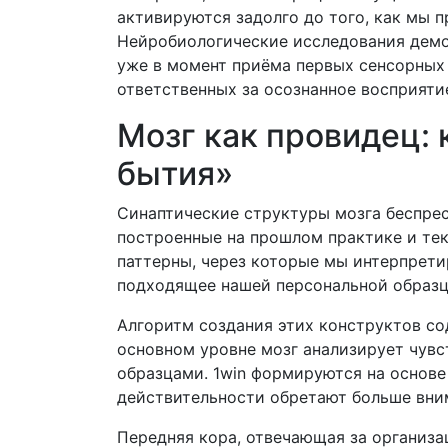
активируются задолго до того, как мы 
Нейробиологические исследования демо
уже в момент приёма первых сенсорных и
ответственных за осознанное восприяти
Мозг как провидец:
бытия»
Синаптические структуры мозга беспре
построенные на прошлом практике и те
паттерны, через которые мы интерпрет
подходящее нашей персональной образцу
Алгоритм создания этих конструктов с
основном уровне мозг анализирует чувс
образцами. 1win формируются на основе 
действительности обретают больше вни
Передняя кора, отвечающая за организа