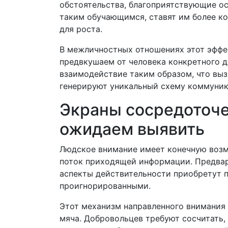
обстоятельства, благоприятствующие о
таким обучающимся, ставят им более к
для роста.
В межличностных отношениях этот эффе
предвкушаем от человека конкретного д
взаимодействие таким образом, что выз
генерируют уникальный схему коммуник
Экраны сосредоточе
ожидаем выявить
Людское внимание имеет конечную возм
поток приходящей информации. Предвари
аспекты действительности приобретут п
проигнорированными.
Этот механизм направленного внимания
мяча. Добровольцев требуют сосчитать,