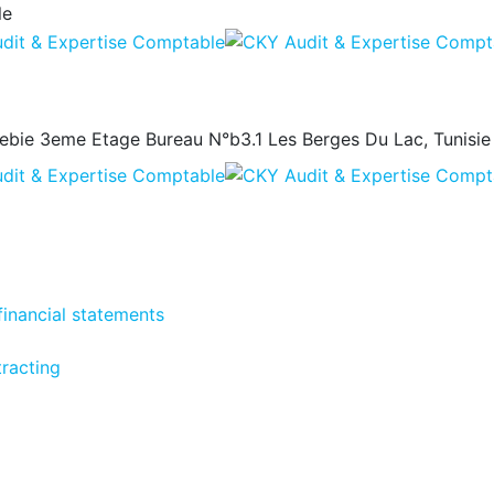
le
ebie
3eme Etage Bureau N°b3.1 Les Berges Du Lac, Tunisie
financial statements
racting