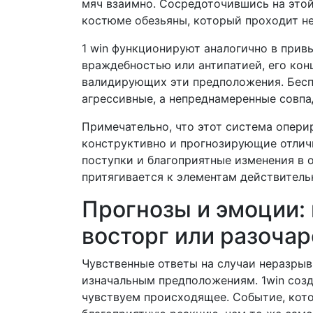
мяч взаимно. Сосредоточившись на этой
костюме обезьяны, который проходит не
1 win функционируют аналогично в прив
враждебностью или антипатией, его кон
валидирующих эти предположения. Бесп
агрессивные, а непреднамеренные совпа
Примечательно, что этот система опери
конструктивно и прогнозирующие отлич
поступки и благоприятные изменения в 
притягивается к элементам действитель
Прогнозы и эмоции: 
восторг или разоча
Чувственные ответы на случаи неразрыв
изначальным предположениям. 1win созд
чувствуем происходящее. Событие, кот