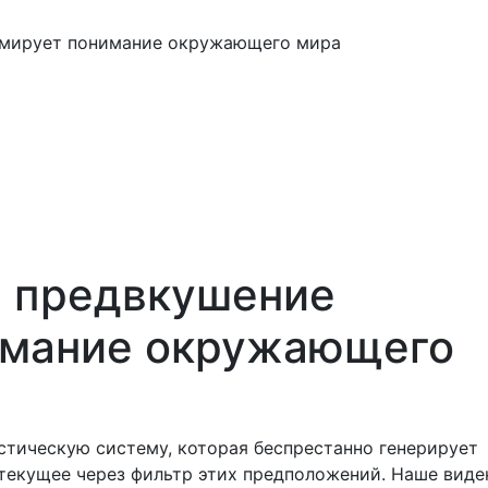
рмирует понимание окружающего мира
м предвкушение
имание окружающего
стическую систему, которая беспрестанно генерирует
текущее через фильтр этих предположений. Наше виде