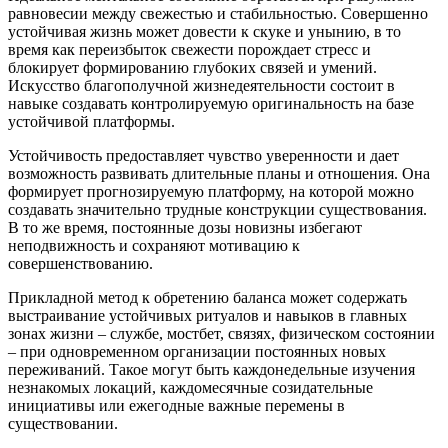
равновесии между свежестью и стабильностью. Совершенно
устойчивая жизнь может довести к скуке и унынию, в то
время как переизбыток свежести порождает стресс и
блокирует формированию глубоких связей и умений.
Искусство благополучной жизнедеятельности состоит в
навыке создавать контролируемую оригинальность на базе
устойчивой платформы.
Устойчивость предоставляет чувство уверенности и дает
возможность развивать длительные планы и отношения. Она
формирует прогнозируемую платформу, на которой можно
создавать значительно трудные конструкции существования.
В то же время, постоянные дозы новизны избегают
неподвижность и сохраняют мотивацию к
совершенствованию.
Прикладной метод к обретению баланса может содержать
выстраивание устойчивых ритуалов и навыков в главных
зонах жизни – службе, мостбет, связях, физическом состоянии
– при одновременном организации постоянных новых
переживаний. Такое могут быть каждонедельные изучения
незнакомых локаций, каждомесячные созидательные
инициативы или ежегодные важные перемены в
существовании.