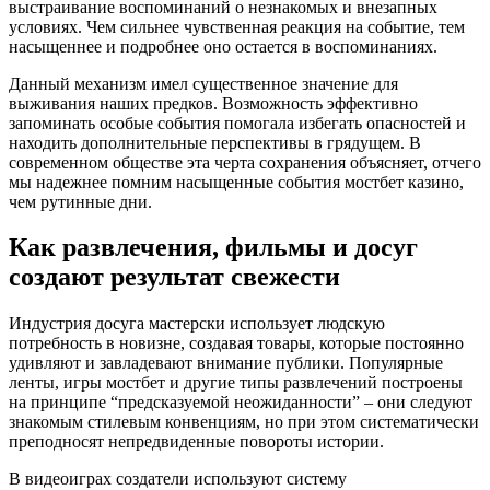
выстраивание воспоминаний о незнакомых и внезапных
условиях. Чем сильнее чувственная реакция на событие, тем
насыщеннее и подробнее оно остается в воспоминаниях.
Данный механизм имел существенное значение для
выживания наших предков. Возможность эффективно
запоминать особые события помогала избегать опасностей и
находить дополнительные перспективы в грядущем. В
современном обществе эта черта сохранения объясняет, отчего
мы надежнее помним насыщенные события мостбет казино,
чем рутинные дни.
Как развлечения, фильмы и досуг
создают результат свежести
Индустрия досуга мастерски использует людскую
потребность в новизне, создавая товары, которые постоянно
удивляют и завладевают внимание публики. Популярные
ленты, игры мостбет и другие типы развлечений построены
на принципе “предсказуемой неожиданности” – они следуют
знакомым стилевым конвенциям, но при этом систематически
преподносят непредвиденные повороты истории.
В видеоиграх создатели используют систему