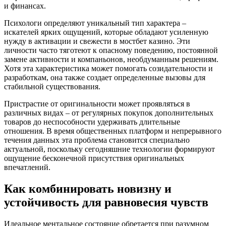
и финансах.
Психологи определяют уникальный тип характера –
искателей ярких ощущений, которые обладают усиленную
нужду в активации и свежести в мостбет казино. Эти
личности часто тяготеют к опасному поведению, постоянной
замене активности и компаньонов, необдуманным решениям.
Хотя эта характеристика может помогать созидательности и
разработкам, она также создает определенные вызовы для
стабильной существования.
Пристрастие от оригинальности может проявляться в
различных видах – от регулярных покупок дополнительных
товаров до неспособности удерживать длительные
отношения. В время общественных платформ и непрерывного
течения данных эта проблема становится специально
актуальной, поскольку сегодняшние технологии формируют
ощущение бесконечной присутствия оригинальных
впечатлений.
Как комбинировать новизну и
устойчивость для равновесия чувств
Идеальное ментальное состояние обретается при разумном