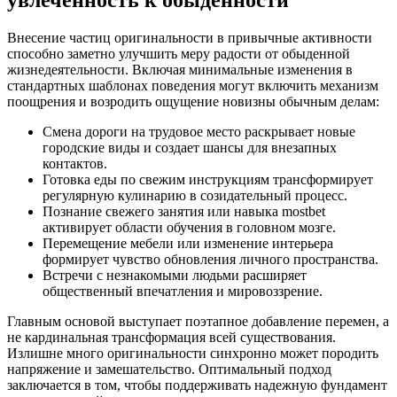
Внесение частиц оригинальности в привычные активности
способно заметно улучшить меру радости от обыденной
жизнедеятельности. Включая минимальные изменения в
стандартных шаблонах поведения могут включить механизм
поощрения и возродить ощущение новизны обычным делам:
Смена дороги на трудовое место раскрывает новые
городские виды и создает шансы для внезапных
контактов.
Готовка еды по свежим инструкциям трансформирует
регулярную кулинарию в созидательный процесс.
Познание свежего занятия или навыка mostbet
активирует области обучения в головном мозге.
Перемещение мебели или изменение интерьера
формирует чувство обновления личного пространства.
Встречи с незнакомыми людьми расширяет
общественный впечатления и мировоззрение.
Главным основой выступает поэтапное добавление перемен, а
не кардинальная трансформация всей существования.
Излишне много оригинальности синхронно может породить
напряжение и замешательство. Оптимальный подход
заключается в том, чтобы поддерживать надежную фундамент