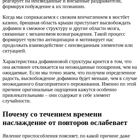
реагирует на неизведанные и внезапные раздражители,
формируя побуждение к их познанию.
Когда мы соприкасаемся с свежим впечатлением в мостбет
казино, брюшная область крыши приступает высвобождать
дофамин в смежное структуру и другие области мозга,
связанные с механизмом вознаграждения. Такой процесс
формирует чувство антиципации и мотивирует нас
продолжать взаимодействие с неизведанным элементом или
ситуацией.
Характеристика дофаминовой структуры кроется в том, что
она активнее откликается на неожиданные поощрения, чем на
ожидаемые. Если мы точно знаем, что получим определенное
радость, высвобождение дофамина будет меньше, чем в случае
неожиданного благоприятного переживания. Именно по этой
причине оригинальные ощущения кажутся особенно
привлекательными – они содержат в себе элемент
случайности.
Почему со течением времени
наслаждение от повторов ослабевает
Явление приспособления поясняет, по какой причине даже