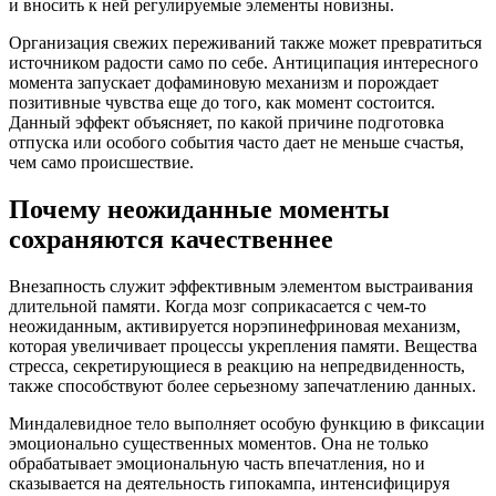
и вносить к ней регулируемые элементы новизны.
Организация свежих переживаний также может превратиться
источником радости само по себе. Антиципация интересного
момента запускает дофаминовую механизм и порождает
позитивные чувства еще до того, как момент состоится.
Данный эффект объясняет, по какой причине подготовка
отпуска или особого события часто дает не меньше счастья,
чем само происшествие.
Почему неожиданные моменты
сохраняются качественнее
Внезапность служит эффективным элементом выстраивания
длительной памяти. Когда мозг соприкасается с чем-то
неожиданным, активируется норэпинефриновая механизм,
которая увеличивает процессы укрепления памяти. Вещества
стресса, секретирующиеся в реакцию на непредвиденность,
также способствуют более серьезному запечатлению данных.
Миндалевидное тело выполняет особую функцию в фиксации
эмоционально существенных моментов. Она не только
обрабатывает эмоциональную часть впечатления, но и
сказывается на деятельность гипокампа, интенсифицируя