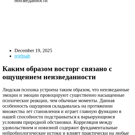
неизведанности
December 19, 2025
rejebsab
Каким образом восторг связано с
ощущением неизведанности
Людская психика устроена таким образом, что неизведанные
эмоции и эмоции провоцируют существенно насыщенные
психические реакции, чем обычные моменты. Данная
особенность ощущения складывалась на протяжении
множества лет становления и играет главную функцию в
нашей способности подстраиваться к варьирующимся
условиям природной обстановки. Корреляция между
удовольствием и новизной содержит фундаментальные
нейробиологические истоки и влияет практически на любые