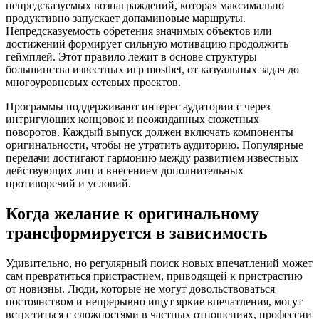
непредсказуемых вознаграждений, которая максимально
продуктивно запускает допаминовые маршруты.
Непредсказуемость обретения значимых объектов или
достижений формирует сильную мотивацию продолжить
геймплей. Этот правило лежит в основе структуры
большинства известных игр mostbet, от казуальных задач до
многоуровневых сетевых проектов.
Программы поддерживают интерес аудитории с через
интригующих концовок и неожиданных сюжетных
поворотов. Каждый выпуск должен включать компоненты
оригинальности, чтобы не утратить аудиторию. Популярные
передачи достигают гармонию между развитием известных
действующих лиц и внесением дополнительных
противоречий и условий.
Когда желание к оригинальному
трансформируется в зависимость
Удивительно, но регулярный поиск новых впечатлений может
сам превратиться пристрастием, приводящей к пристрастию
от новизны. Люди, которые не могут довольствоваться
постоянством и непрерывно ищут яркие впечатления, могут
встретиться с сложностями в частных отношениях, профессии