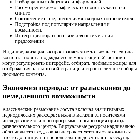
Разбор данных общения с информацией
Рассмотрение демографических свойств участника
спинто
Соотнесение с предпочтениями сходных потребителей
Подстройка под популярные направления и
временность
Интеграция обратной связи для оптимизации
предложений
Индивидуализация распространяется не только на селекцию
контента, но и на подходы его демонстрации. Участники
могут регулировать интерфейс, отбирать любимые жанры для
отображения на стартовой странице и строить личные наборы
любимого контента.
Экономия периода: от разыскания до
немедленного возможности
Классический разыскание досуга включал значительных
периодических расходов: выход в магазин за носителями,
исследование эфирной программы, организация прихода
развлекательного центра. Виртуальные ресурсы кардинально
облегчили этот ход, сократив срок от хотения ознакомиться
что-то до инициации использования до считанных секунд.