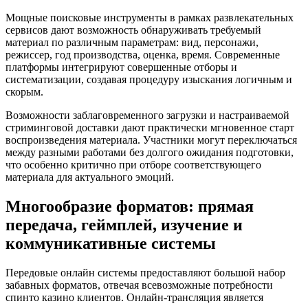
Мощные поисковые инструменты в рамках развлекательных
сервисов дают возможность обнаруживать требуемый
материал по различным параметрам: вид, персонажи,
режиссер, год производства, оценка, время. Современные
платформы интегрируют совершенные отборы и
систематизации, создавая процедуру изыскания логичным и
скорым.
Возможности заблаговременного загрузки и настраиваемой
стриминговой доставки дают практически мгновенное старт
воспроизведения материала. Участники могут переключаться
между разными работами без долгого ожидания подготовки,
что особенно критично при отборе соответствующего
материала для актуального эмоций.
Многообразие форматов: прямая
передача, геймплей, изучение и
коммуникативные системы
Передовые онлайн системы предоставляют большой набор
забавных форматов, отвечая всевозможные потребности
спинто казино клиентов. Онлайн-трансляция является