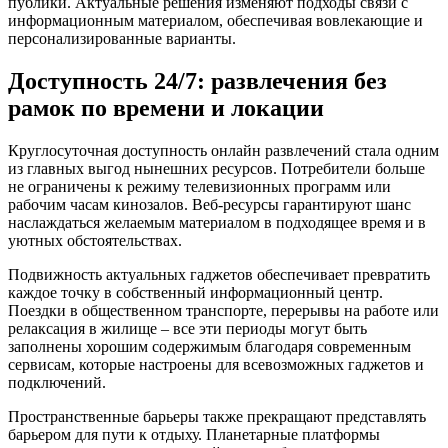
публики. Актуальные решения изменяют подходы связи с
информационным материалом, обеспечивая вовлекающие и
персонализированные варианты.
Доступность 24/7: развлечения без
рамок по времени и локации
Круглосуточная доступность онлайн развлечений стала одним
из главных выгод нынешних ресурсов. Потребители больше
не ограничены к режиму телевизионных программ или
рабочим часам кинозалов. Веб-ресурсы гарантируют шанс
наслаждаться желаемым материалом в подходящее время и в
уютных обстоятельствах.
Подвижность актуальных гаджетов обеспечивает превратить
каждое точку в собственный информационный центр.
Поездки в общественном транспорте, перерывы на работе или
релаксация в жилище – все эти периоды могут быть
заполнены хорошим содержимым благодаря современным
сервисам, которые настроены для всевозможных гаджетов и
подключений.
Пространственные барьеры также прекращают представлять
барьером для пути к отдыху. Планетарные платформы