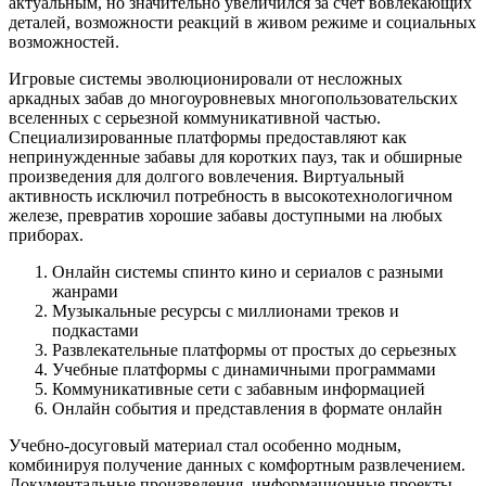
актуальным, но значительно увеличился за счет вовлекающих
деталей, возможности реакций в живом режиме и социальных
возможностей.
Игровые системы эволюционировали от несложных
аркадных забав до многоуровневых многопользовательских
вселенных с серьезной коммуникативной частью.
Специализированные платформы предоставляют как
непринужденные забавы для коротких пауз, так и обширные
произведения для долгого вовлечения. Виртуальный
активность исключил потребность в высокотехнологичном
железе, превратив хорошие забавы доступными на любых
приборах.
Онлайн системы спинто кино и сериалов с разными
жанрами
Музыкальные ресурсы с миллионами треков и
подкастами
Развлекательные платформы от простых до серьезных
Учебные платформы с динамичными программами
Коммуникативные сети с забавным информацией
Онлайн события и представления в формате онлайн
Учебно-досуговый материал стал особенно модным,
комбинируя получение данных с комфортным развлечением.
Документальные произведения, информационные проекты,