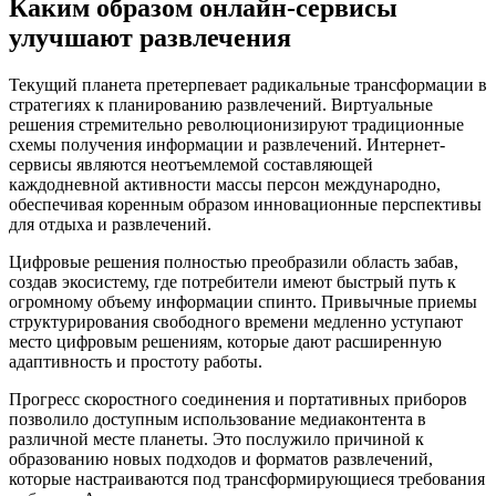
Каким образом онлайн-сервисы
улучшают развлечения
Текущий планета претерпевает радикальные трансформации в
стратегиях к планированию развлечений. Виртуальные
решения стремительно революционизируют традиционные
схемы получения информации и развлечений. Интернет-
сервисы являются неотъемлемой составляющей
каждодневной активности массы персон международно,
обеспечивая коренным образом инновационные перспективы
для отдыха и развлечений.
Цифровые решения полностью преобразили область забав,
создав экосистему, где потребители имеют быстрый путь к
огромному объему информации спинто. Привычные приемы
структурирования свободного времени медленно уступают
место цифровым решениям, которые дают расширенную
адаптивность и простоту работы.
Прогресс скоростного соединения и портативных приборов
позволило доступным использование медиаконтента в
различной месте планеты. Это послужило причиной к
образованию новых подходов и форматов развлечений,
которые настраиваются под трансформирующиеся требования