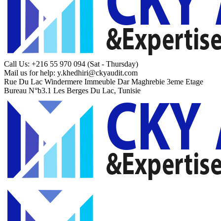
Call Us: +216 55 970 094
(Sat - Thursday)
Mail us for help:
y.khedhiri@ckyaudit.com
Rue Du Lac Windermere Immeuble Dar Maghrebie
3eme Etage
Bureau N°b3.1 Les Berges Du Lac, Tunisie