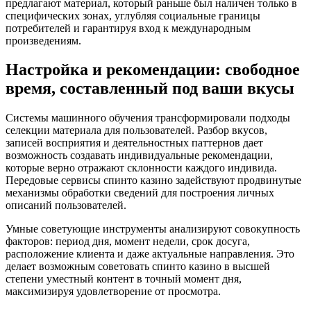
предлагают материал, который раньше был наличен только в
специфических зонах, углубляя социальные границы
потребителей и гарантируя вход к международным
произведениям.
Настройка и рекомендации: свободное
время, составленный под ваши вкусы
Системы машинного обучения трансформировали подходы
селекции материала для пользователей. Разбор вкусов,
записей восприятия и деятельностных паттернов дает
возможность создавать индивидуальные рекомендации,
которые верно отражают склонности каждого индивида.
Передовые сервисы спинто казино задействуют продвинутые
механизмы обработки сведений для построения личных
описаний пользователей.
Умные советующие инструменты анализируют совокупность
факторов: период дня, момент недели, срок досуга,
расположение клиента и даже актуальные направления. Это
делает возможным советовать спинто казино в высшей
степени уместный контент в точный момент дня,
максимизируя удовлетворение от просмотра.