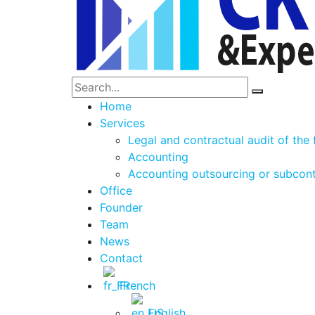
Home
Services
Legal and contractual audit of the 
Accounting
Accounting outsourcing or subcont
Office
Founder
Team
News
Contact
French
English