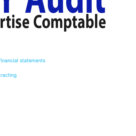
financial statements
racting