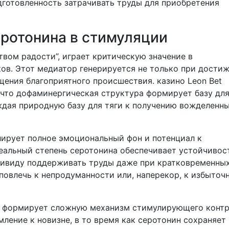
дготовленность затрачивать труды для приобретения
ротонина в стимуляции
вом радости”, играет критическую значение в
в. Этот медиатор генерируется не только при дости
щения благоприятного происшествия. казино Leon Bet
что дофаминергическая структура формирует базу дл
ждая природную базу для тяги к получению вожделенн
лирует полное эмоциональный фон и потенциал к
альный степень серотонина обеспечивает устойчивос
дивиду поддерживать труды даже при кратковременны
повлечь к непродуманности или, наперекор, к избыточ
а формирует сложную механизм стимулирующего контр
ление к новизне, в то время как серотонин сохраняет