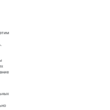
 этим
.
ы
их
вание
ьных
ьно