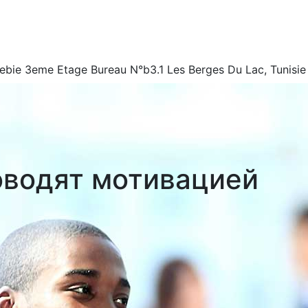
ebie
3eme Etage Bureau N°b3.1 Les Berges Du Lac, Tunisie
оводят мотивацией