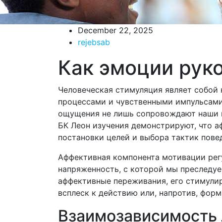
December 22, 2025
rejebsab
Как эмоции рук
Человеческая стимуляция являет собой
процессами и чувственными импульсами
ощущения не лишь сопровождают наши 
БК Леон изучения демонстрируют, что а
постановки целей и выбора тактик пове
Аффективная компонента мотивации регу
напряженность, с которой мы преследу
аффективные переживания, его стимули
всплеск к действию или, напротив, форм
Взаимозависимость 