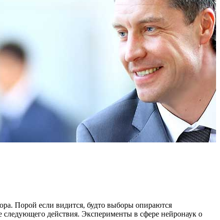
ра. Порой если видится, будто выборы опираются
же следующего действия. Эксперименты в сфере нейронаук о