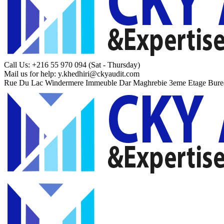
Call Us: +216 55 970 094
(Sat - Thursday)
Mail us for help:
y.khedhiri@ckyaudit.com
Rue Du Lac Windermere Immeuble Dar Maghrebie
3eme Etage Bure