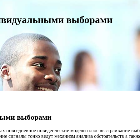
дивидуальными выборами
ными выборами
ах повседневное поведенческие модели плюс выстраивание выбо
ние сигналы тонко ведут механизм анализа обстоятельств а так