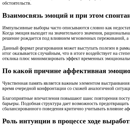
обстоятельств.
Взаимосвязь эмоций и при этом спонт
Импульсивные выборы часто описываются словно как недостат
Когда эмоция выходит на значительного значения, рациональн
решение рождается под влиянием мгновенных переживаний, а
Данный формат реагирования может выступать полезен в рамк
итог оказывается случайным, что в итоге воздействует на сте
отклика плюс минимизировать эффект временных эмоциональны
По какой причине аффективная эмоцио
Чувственная память является важным элементом выстраивания б
время очередной конфронтации со схожей аналогичной ситуацие
Благоприятные впечатления повышают шанс повторения посту
барьеры. Подобная структура дает возможность предотвращать
сбалансированного поведения критично учитывать влияние аф
Роль интуиции в процессе ходе вырабо