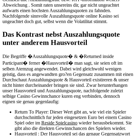
Abweichung . Somit raten unsereins dir, gar nicht ungeachtet
aufwarts einen hochsten Auszahlungsquoten zu fahnden.
Nachfolgende sinnvolle Auszahlungsquote online Kasino sei
ungeachtet doch gut, selbst wenn die Volatilitat stimmt.
Das Kontrast nebst Auszahlungsquote
unter anderem Hausvorteil
Die Begriffe �Auszahlungsquote� & �Returned inside
Participant� ferner �Hausvorteil� man sagt, sie seien oft im
selben Atemzug angewendet. Dabei wird gleichwohl wenigen
geistig, dass es angewandten gro?en Gegensatz zusammen mit einen
Durchschaut Auszahlungsquote & Hausvorteil existireren & unser
nicht hinter durcheinander bringen sie sind. Zwar herunterhangen
unser Hausvorteil und Auszahlungsquote, nachfolgende zuletzt
selbige Casino Gewinnchance kuren eng verbinden, dennoch
eignen sie genau gegenlaufig:
Return To Player: Dieser Wert gibt an, wie viel ein Spieler
durchschnittlich fur jeden eingesetzen Euro bei einem Casino
Spiel oder im
Reside Spielcasino
wieder herausbekommt. Sie
gibt also die direkten Gewinnchancen des Spielers wieder.
Hausvorteil : Der Hausvorteil sei das genaue Gegensatzwort