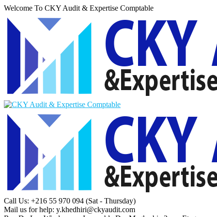
Welcome To CKY Audit & Expertise Comptable
Call Us: +216 55 970 094
(Sat - Thursday)
Mail us for help:
y.khedhiri@ckyaudit.com