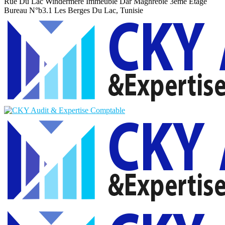
Rue Du Lac Windermere Immeuble Dar Maghrebie
3eme Etage
Bureau N°b3.1 Les Berges Du Lac, Tunisie