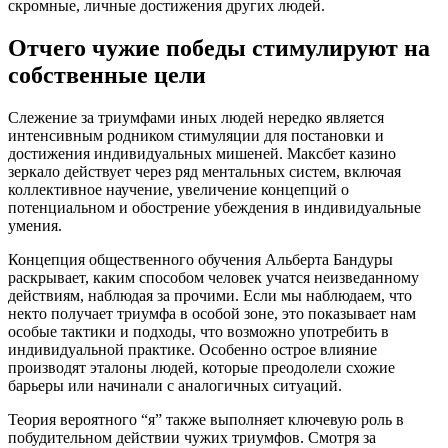
скромные, личные достижения других людей.
Отчего чужие победы стимулируют на
собственные цели
Слежение за триумфами иных людей нередко является
интенсивным родником стимуляции для постановки и
достижения индивидуальных мишеней. Максбет казино
зеркало действует через ряд ментальных систем, включая
коллективное научение, увеличение концепций о
потенциальном и обострение убеждения в индивидуальные
умения.
Концепция общественного обучения Альберта Бандуры
раскрывает, каким способом человек учатся неизведанному
действиям, наблюдая за прочими. Если мы наблюдаем, что
некто получает триумфа в особой зоне, это показывает нам
особые тактики и подходы, что возможно употребить в
индивидуальной практике. Особенно острое влияние
производят эталоны людей, которые преодолели схожие
барьеры или начинали с аналогичных ситуаций.
Теория вероятного “я” также выполняет ключевую роль в
побудительном действии чужих триумфов. Смотря за