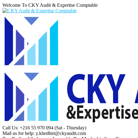
Welcome To CKY Audit & Expertise Comptable
Call Us: +216 55 970 094
(Sat - Thursday)
Mail us for help:
y.khedhiri@ckyaudit.com