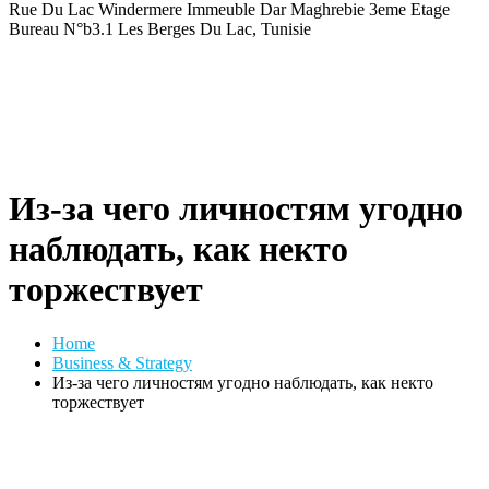
Rue Du Lac Windermere Immeuble Dar Maghrebie
3eme Etage
Bureau N°b3.1 Les Berges Du Lac, Tunisie
Из-за чего личностям угодно
наблюдать, как некто
торжествует
Home
Business & Strategy
Из-за чего личностям угодно наблюдать, как некто
торжествует