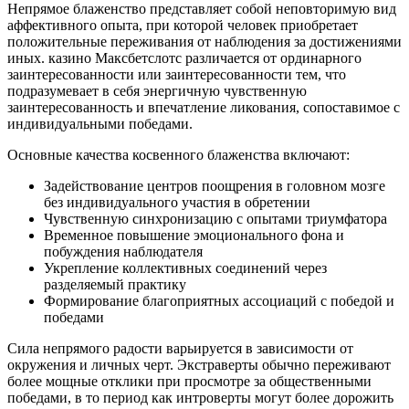
Непрямое блаженство представляет собой неповторимую вид
аффективного опыта, при которой человек приобретает
положительные переживания от наблюдения за достижениями
иных. казино Максбетслотс различается от ординарного
заинтересованности или заинтересованности тем, что
подразумевает в себя энергичную чувственную
заинтересованность и впечатление ликования, сопоставимое с
индивидуальными победами.
Основные качества косвенного блаженства включают:
Задействование центров поощрения в головном мозге
без индивидуального участия в обретении
Чувственную синхронизацию с опытами триумфатора
Временное повышение эмоционального фона и
побуждения наблюдателя
Укрепление коллективных соединений через
разделяемый практику
Формирование благоприятных ассоциаций с победой и
победами
Сила непрямого радости варьируется в зависимости от
окружения и личных черт. Экстраверты обычно переживают
более мощные отклики при просмотре за общественными
победами, в то период как интроверты могут более дорожить