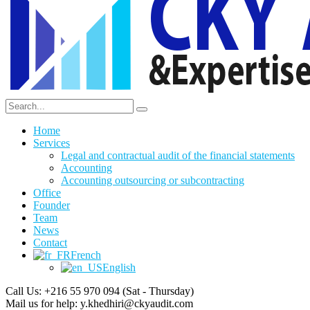
Home
Services
Legal and contractual audit of the financial statements
Accounting
Accounting outsourcing or subcontracting
Office
Founder
Team
News
Contact
French
English
Call Us: +216 55 970 094
(Sat - Thursday)
Mail us for help:
y.khedhiri@ckyaudit.com