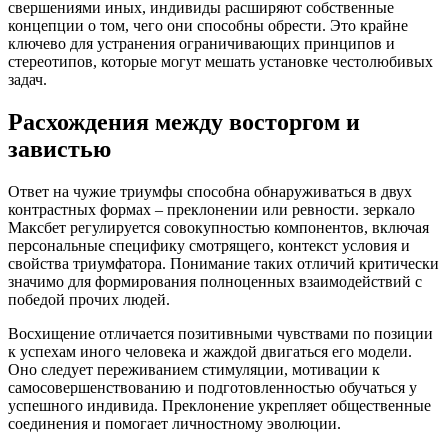
свершениями иных, индивиды расширяют собственные
концепции о том, чего они способны обрести. Это крайне
ключево для устранения ограничивающих принципов и
стереотипов, которые могут мешать установке честолюбивых
задач.
Расхождения между восторгом и
завистью
Ответ на чужие триумфы способна обнаруживаться в двух
контрастных формах – преклонении или ревности. зеркало
Максбет регулируется совокупностью компонентов, включая
персональные специфику смотрящего, контекст условия и
свойства триумфатора. Понимание таких отличий критически
значимо для формирования полноценных взаимодействий с
победой прочих людей.
Восхищение отличается позитивными чувствами по позиции
к успехам иного человека и жаждой двигаться его модели.
Оно следует переживанием стимуляции, мотивации к
самосовершенствованию и подготовленностью обучаться у
успешного индивида. Преклонение укрепляет общественные
соединения и помогает личностному эволюции.