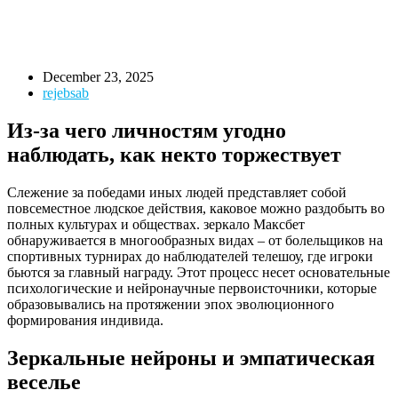
December 23, 2025
rejebsab
Из-за чего личностям угодно
наблюдать, как некто торжествует
Слежение за победами иных людей представляет собой
повсеместное людское действия, каковое можно раздобыть во
полных культурах и обществах. зеркало Максбет
обнаруживается в многообразных видах – от болельщиков на
спортивных турнирах до наблюдателей телешоу, где игроки
бьются за главный награду. Этот процесс несет основательные
психологические и нейронаучные первоисточники, которые
образовывались на протяжении эпох эволюционного
формирования индивида.
Зеркальные нейроны и эмпатическая
веселье