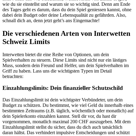
wie du sie einstellst und warum sie so wichtig sind. Denn am Ende
des Tages geht es darum, dass du dein Spiel geniessen kannst, ohne
dabei dein Budget oder deine Lebensqualität zu gefährden. Also,
schnall dich an, denn jetzt geht’s ans Eingemachte!
Die verschiedenen Arten von Interwetten
Schweiz Limits
Interwetten bietet dir eine Reihe von Optionen, um dein
Spielverhalten zu steuern. Diese Limits sind nicht nur ein lästiges
Muss, sondern dein Freund und Helfer, um dein Spielverhalten im
Griff zu haben. Lass uns die wichtigsten Typen im Detail
betrachten:
Einzahlungslimits: Dein finanzieller Schutzschild
Das Einzahlungslimit ist dein wichtigster Verbündeter, um dein
Budget zu schützen. Du bestimmst, wie viel Geld du innerhalb eines
bestimmten Zeitraums (z.B. täglich, wöchentlich oder monatlich) auf
dein Spielerkonto einzahlen kannst. Stell dir vor, du hast dir
vorgenommen, monatlich maximal 200 CHF auszugeben. Mit dem
Einzahlungslimit stellst du sicher, dass du dich auch tatsächlich
daran hältst. Das verhindert impulsive Entscheidungen und schützt