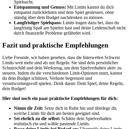
Spielsucht.
Entspannung und Genuss:
Mit Limits kannst du dich
entspannt zurücklehnen und dein Spiel geniessen, ohne
ständig über dein Budget nachdenken zu müssen.
Langfristiger Spielspass:
Limits tragen dazu bei, dass du
langfristig Spaß am Spielen hast und deine Leidenschaft nicht
durch finanzielle Probleme gefährdet wird.
Fazit und praktische Empfehlungen
Liebe Freunde, wir haben gesehen, dass die Interwetten Schweiz
Limits weit mehr sind als nur Regeln. Sie sind dein persönlicher
Schutzschild und dein Werkzeug, um dein Spielverhalten aktiv zu
steuern. Indem du die verschiedenen Limit-Optionen nutzt, kannst
du dein Budget schützen, Verluste begrenzen und
verantwortungsvoll spielen. Denk daran: Dein Spiel, deine Regeln,
dein Budget!
Hier sind noch ein paar praktische Empfehlungen für dich:
Nimm dir Zeit:
Setze dich in Ruhe hin und überlege dir,
welche Limits für dich am besten geeignet sind.
Sei ehrlich zu dir selbst:
Schätze dein Spielverhalten
realistisch ein und wähle passende Limits.
Passe deine Limits bei Bedarf an:
Überprüfe deine Limits