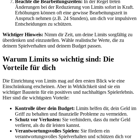
Beachte die Bearbeitungszeiten:
In der Regel treten
Änderungen bei der Reduzierung von Limits sofort in Kraft.
Erhöhungen können oft eine gewisse Bearbeitungszeit in
Anspruch nehmen (z.B. 24 Stunden), um dich vor impulsiven
Entscheidungen zu schützen.
Wichtiger Hinweis:
Nimm dir Zeit, um deine Limits sorgfältig zu
überdenken und einzustellen. Wähle realistische Werte, die zu
deinem Spielverhalten und deinem Budget passen.
Warum Limits so wichtig sind: Die
Vorteile für dich
Die Einrichtung von Limits mag auf den ersten Blick wie eine
Einschränkung erscheinen. Aber in Wirklichkeit sind sie ein
wichtiger Baustein für ein positives und nachhaltiges Spielerlebnis.
Hier sind die wichtigsten Vorteile:
Kontrolle über dein Budget:
Limits helfen dir, dein Geld im
Griff zu behalten und finanzielle Probleme zu vermeiden.
Schutz vor Verlusten:
Sie verhindern, dass du mehr Geld
verlierst, als du dir leisten kannst.
Verantwortungsvolles Spielen:
Sie fördern ein
verantwortungsvolles Spielverhalten und schützen dich vor