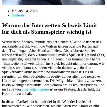
January 14, 2026
rejebsab
Warum das Interwetten Schweiz Limit
für dich als Stammspieler wichtig ist
Servus liebe Zocker-Freunde aus der Schweiz! Wir alle lieben das
prickelnde Gefühl, wenn die Walzen tanzen oder die Karten auf
dem Tisch liegen. Aber Hand aufs Herz: Als erfahrene Spieler
wissen wir auch, dass verantwortungsvolles Spielen das A und O ist,
um langfristig Spaß zu haben. Und genau hier kommt das Thema
“Interwetten Schweiz Limit” ins Spiel. Es geht nicht nur darum, wie
viel du setzen kannst, sondern vielmehr darum, wie du dein
Spielverhalten aktiv steuern und kontrollieren kannst. Das ist
essentiell, um dein Spielerlebnis positiv zu gestalten und negative
Überraschungen zu vermeiden. Die Möglichkeit, Limits zu setzen,
ist ein wichtiger Bestandteil des verantwortungsvollen Spielens, und
im Falle von
interwetten casino
ist es ein Feature, das dir hilft, die
Kontrolle zu behalten.
In diesem Artikel tauchen wir tief in die Welt der Limits bei
Interwetten ein. Wir beleuchten, welche Arten von Limits es gibt,