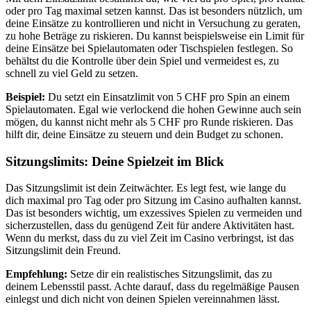
oder pro Tag maximal setzen kannst. Das ist besonders nützlich, um
deine Einsätze zu kontrollieren und nicht in Versuchung zu geraten,
zu hohe Beträge zu riskieren. Du kannst beispielsweise ein Limit für
deine Einsätze bei Spielautomaten oder Tischspielen festlegen. So
behältst du die Kontrolle über dein Spiel und vermeidest es, zu
schnell zu viel Geld zu setzen.
Beispiel:
Du setzt ein Einsatzlimit von 5 CHF pro Spin an einem
Spielautomaten. Egal wie verlockend die hohen Gewinne auch sein
mögen, du kannst nicht mehr als 5 CHF pro Runde riskieren. Das
hilft dir, deine Einsätze zu steuern und dein Budget zu schonen.
Sitzungslimits: Deine Spielzeit im Blick
Das Sitzungslimit ist dein Zeitwächter. Es legt fest, wie lange du
dich maximal pro Tag oder pro Sitzung im Casino aufhalten kannst.
Das ist besonders wichtig, um exzessives Spielen zu vermeiden und
sicherzustellen, dass du genügend Zeit für andere Aktivitäten hast.
Wenn du merkst, dass du zu viel Zeit im Casino verbringst, ist das
Sitzungslimit dein Freund.
Empfehlung:
Setze dir ein realistisches Sitzungslimit, das zu
deinem Lebensstil passt. Achte darauf, dass du regelmäßige Pausen
einlegst und dich nicht von deinen Spielen vereinnahmen lässt.