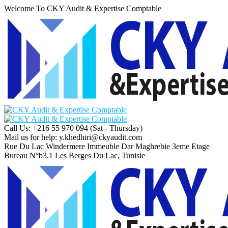
Welcome To CKY Audit & Expertise Comptable
Call Us: +216 55 970 094
(Sat - Thursday)
Mail us for help:
y.khedhiri@ckyaudit.com
Rue Du Lac Windermere Immeuble Dar Maghrebie
3eme Etage
Bureau N°b3.1 Les Berges Du Lac, Tunisie