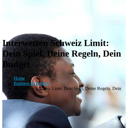
Interwetten Schweiz Limit:
Dein Spiel, Deine Regeln, Dein
Budget
Home
Business & Strategy
Interwetten Schweiz Limit: Dein Spiel, Deine Regeln, Dein
Budget