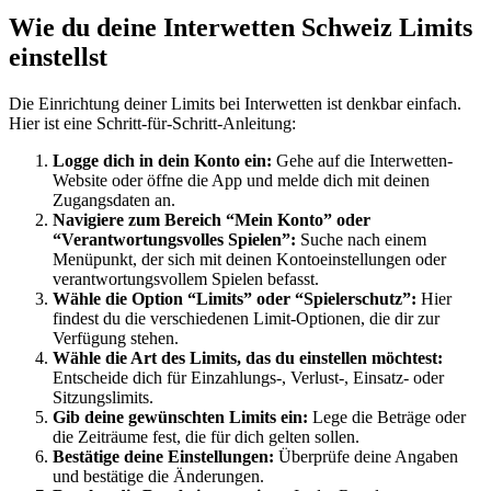
Wie du deine Interwetten Schweiz Limits
einstellst
Die Einrichtung deiner Limits bei Interwetten ist denkbar einfach.
Hier ist eine Schritt-für-Schritt-Anleitung:
Logge dich in dein Konto ein:
Gehe auf die Interwetten-
Website oder öffne die App und melde dich mit deinen
Zugangsdaten an.
Navigiere zum Bereich “Mein Konto” oder
“Verantwortungsvolles Spielen”:
Suche nach einem
Menüpunkt, der sich mit deinen Kontoeinstellungen oder
verantwortungsvollem Spielen befasst.
Wähle die Option “Limits” oder “Spielerschutz”:
Hier
findest du die verschiedenen Limit-Optionen, die dir zur
Verfügung stehen.
Wähle die Art des Limits, das du einstellen möchtest:
Entscheide dich für Einzahlungs-, Verlust-, Einsatz- oder
Sitzungslimits.
Gib deine gewünschten Limits ein:
Lege die Beträge oder
die Zeiträume fest, die für dich gelten sollen.
Bestätige deine Einstellungen:
Überprüfe deine Angaben
und bestätige die Änderungen.