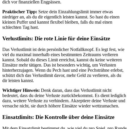
dich vor finanziellen Engpässen.
Praktischer Tipp:
Setze dein Einzahlungslimit immer etwas
niedriger an, als du dir eigentlich leisten kannst. So hast du einen
kleinen Puffer und kannst flexibel bleiben, falls du mal einen
schlechten Tag hast.
Verlustlimits: Die rote Linie für deine Einsätze
Das Verlustlimit ist dein persönlicher Notfallknopf. Es legt fest, wie
viel du maximal innerhalb eines bestimmten Zeitraums verlieren
kannst. Sobald du dieses Limit erreichst, kannst du keine weiteren
Einsätze mehr tätigen. Das ist besonders wichtig, um Verlusten
hinterherzujagen. Wenn du Pech hast und eine Pechsträhne erlebst,
schützt dich das Verlustlimit davor, mehr Geld zu verlieren, als du
dir leisten kannst.
Wichtiger Hinweis:
Denk daran, dass das Verlustlimit nicht
bedeutet, dass du deine Verluste zurückbekommst. Es dient lediglich
dazu, weitere Verluste zu verhindern. Akzeptiere deine Verluste und
versuche nicht, sie durch höhere Einsätze wieder wettzumachen.
Einsatzlimits: Die Kontrolle über deine Einsätze
Mit dem Einsatzlimit bestimmst du, wie viel du pro Spiel, pro Runde