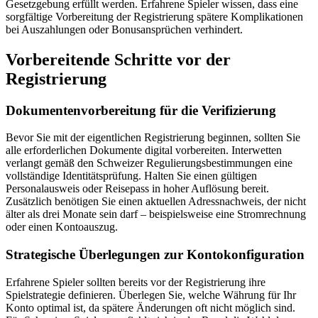
Gesetzgebung erfüllt werden. Erfahrene Spieler wissen, dass eine
sorgfältige Vorbereitung der Registrierung spätere Komplikationen
bei Auszahlungen oder Bonusansprüchen verhindert.
Vorbereitende Schritte vor der
Registrierung
Dokumentenvorbereitung für die Verifizierung
Bevor Sie mit der eigentlichen Registrierung beginnen, sollten Sie
alle erforderlichen Dokumente digital vorbereiten. Interwetten
verlangt gemäß den Schweizer Regulierungsbestimmungen eine
vollständige Identitätsprüfung. Halten Sie einen gültigen
Personalausweis oder Reisepass in hoher Auflösung bereit.
Zusätzlich benötigen Sie einen aktuellen Adressnachweis, der nicht
älter als drei Monate sein darf – beispielsweise eine Stromrechnung
oder einen Kontoauszug.
Strategische Überlegungen zur Kontokonfiguration
Erfahrene Spieler sollten bereits vor der Registrierung ihre
Spielstrategie definieren. Überlegen Sie, welche Währung für Ihr
Konto optimal ist, da spätere Änderungen oft nicht möglich sind.