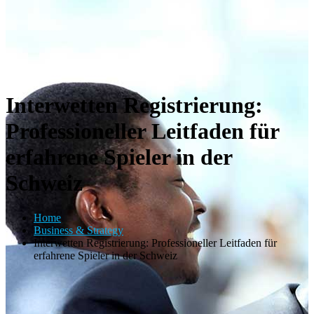
Interwetten Registrierung:
Professioneller Leitfaden für
erfahrene Spieler in der
Schweiz
Home
Business & Strategy
Interwetten Registrierung: Professioneller Leitfaden für
erfahrene Spieler in der Schweiz