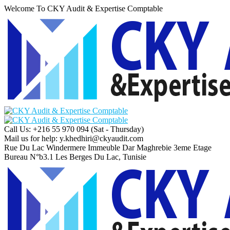
Welcome To CKY Audit & Expertise Comptable
Call Us: +216 55 970 094
(Sat - Thursday)
Mail us for help:
y.khedhiri@ckyaudit.com
Rue Du Lac Windermere Immeuble Dar Maghrebie
3eme Etage
Bureau N°b3.1 Les Berges Du Lac, Tunisie