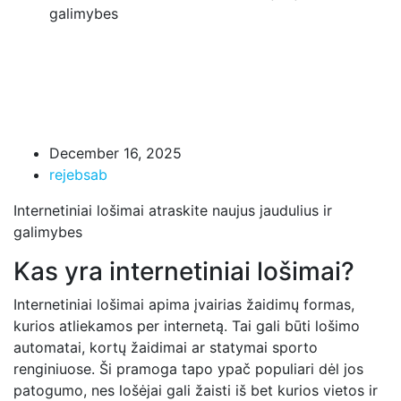
galimybes
December 16, 2025
rejebsab
Internetiniai lošimai atraskite naujus jaudulius ir
galimybes
Kas yra internetiniai lošimai?
Internetiniai lošimai apima įvairias žaidimų formas,
kurios atliekamos per internetą. Tai gali būti lošimo
automatai, kortų žaidimai ar statymai sporto
renginiuose. Ši pramoga tapo ypač populiari dėl jos
patogumo, nes lošėjai gali žaisti iš bet kurios vietos ir