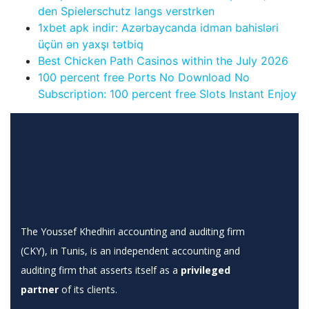
den Spielerschutz langs verstrken
1xbet apk indir: Azərbaycanda idman bahisləri
üçün ən yaxşı tətbiq
Best Chicken Path Casinos within the July 2026
100 percent free Ports No Download No
Subscription: 100 percent free Slots Instant Enjoy
The Youssef Khedhiri accounting and auditing firm
(CKY), in Tunis, is an independent accounting and
auditing firm that asserts itself as a
privileged
partner
of its clients.