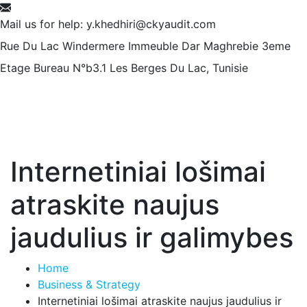
Mail us for help:
y.khedhiri@ckyaudit.com
Rue Du Lac Windermere Immeuble Dar Maghrebie
3eme
Etage Bureau N°b3.1 Les Berges Du Lac, Tunisie
Internetiniai lošimai
atraskite naujus
jaudulius ir galimybes
Home
Business & Strategy
Internetiniai lošimai atraskite naujus jaudulius ir