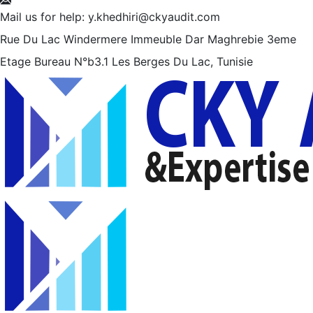
Mail us for help:
y.khedhiri@ckyaudit.com
Rue Du Lac Windermere Immeuble Dar Maghrebie
3eme
Etage Bureau N°b3.1 Les Berges Du Lac, Tunisie