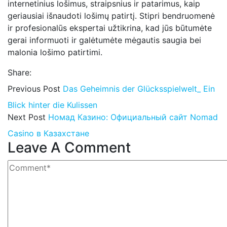
internetinius lošimus, straipsnius ir patarimus, kaip
geriausiai išnaudoti lošimų patirtį. Stipri bendruomenė
ir profesionalūs ekspertai užtikrina, kad jūs būtumėte
gerai informuoti ir galėtumėte mėgautis saugia bei
malonia lošimo patirtimi.
Share:
Previous Post
Das Geheimnis der Glücksspielwelt_ Ein
Blick hinter die Kulissen
Next Post
Номад Казино: Официальный сайт Nomad
Casino в Казахстане
Leave A Comment