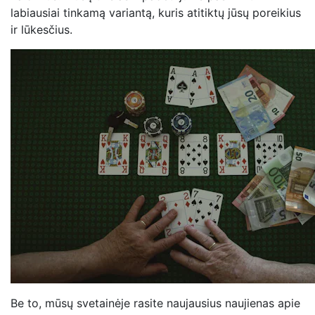
labiausiai tinkamą variantą, kuris atitiktų jūsų poreikius
ir lūkesčius.
Be to, mūsų svetainėje rasite naujausius naujienas apie