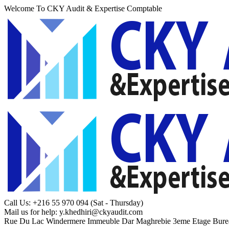
Welcome To CKY Audit & Expertise Comptable
Call Us: +216 55 970 094
(Sat - Thursday)
Mail us for help:
y.khedhiri@ckyaudit.com
Rue Du Lac Windermere Immeuble Dar Maghrebie
3eme Etage Bure