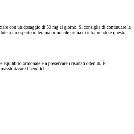
iziare con un dosaggio di 50 mg al giorno. Si consiglia di continuare la
alute o un esperto in terapia ormonale prima di intraprendere questo
e equilibrio ormonale e a preservare i risultati ottenuti. È
 massimizzare i benefici.