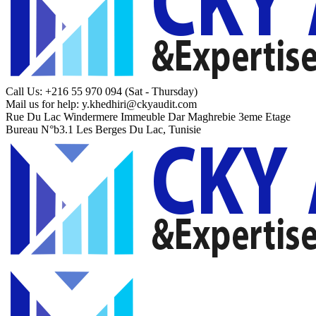
Call Us: +216 55 970 094
(Sat - Thursday)
Mail us for help:
y.khedhiri@ckyaudit.com
Rue Du Lac Windermere Immeuble Dar Maghrebie
3eme Etage
Bureau N°b3.1 Les Berges Du Lac, Tunisie