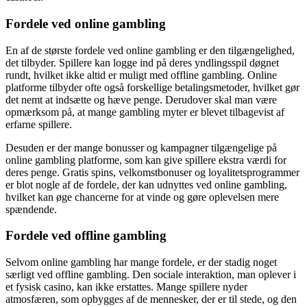
Fordele ved online gambling
En af de største fordele ved online gambling er den tilgængelighed,
det tilbyder. Spillere kan logge ind på deres yndlingsspil døgnet
rundt, hvilket ikke altid er muligt med offline gambling. Online
platforme tilbyder ofte også forskellige betalingsmetoder, hvilket gør
det nemt at indsætte og hæve penge. Derudover skal man være
opmærksom på, at mange gambling myter er blevet tilbagevist af
erfarne spillere.
Desuden er der mange bonusser og kampagner tilgængelige på
online gambling platforme, som kan give spillere ekstra værdi for
deres penge. Gratis spins, velkomstbonuser og loyalitetsprogrammer
er blot nogle af de fordele, der kan udnyttes ved online gambling,
hvilket kan øge chancerne for at vinde og gøre oplevelsen mere
spændende.
Fordele ved offline gambling
Selvom online gambling har mange fordele, er der stadig noget
særligt ved offline gambling. Den sociale interaktion, man oplever i
et fysisk casino, kan ikke erstattes. Mange spillere nyder
atmosfæren, som opbygges af de mennesker, der er til stede, og den