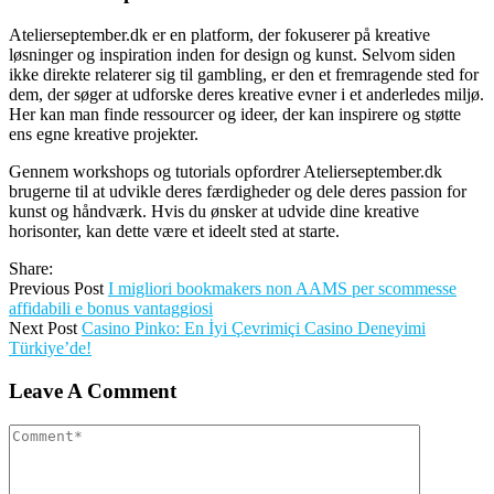
Atelierseptember.dk er en platform, der fokuserer på kreative
løsninger og inspiration inden for design og kunst. Selvom siden
ikke direkte relaterer sig til gambling, er den et fremragende sted for
dem, der søger at udforske deres kreative evner i et anderledes miljø.
Her kan man finde ressourcer og ideer, der kan inspirere og støtte
ens egne kreative projekter.
Gennem workshops og tutorials opfordrer Atelierseptember.dk
brugerne til at udvikle deres færdigheder og dele deres passion for
kunst og håndværk. Hvis du ønsker at udvide dine kreative
horisonter, kan dette være et ideelt sted at starte.
Share:
Previous Post
I migliori bookmakers non AAMS per scommesse
affidabili e bonus vantaggiosi
Next Post
Casino Pinko: En İyi Çevrimiçi Casino Deneyimi
Türkiye’de!
Leave A Comment