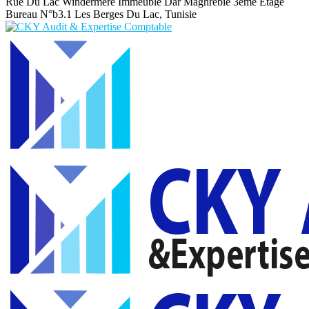
Rue Du Lac Windermere Immeuble Dar Maghrebie
3eme Etage
Bureau N°b3.1 Les Berges Du Lac, Tunisie