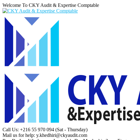
Welcome To CKY Audit & Expertise Comptable
Call Us: +216 55 970 094
(Sat - Thursday)
Mail us for help:
y.khedhiri@ckyaudit.com