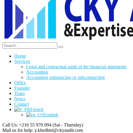
Home
Services
Legal and contractual audit of the financial statements
Accounting
Accounting outsourcing or subcontracting
Office
Founder
Team
News
Contact
French
English
Call Us: +216 55 970 094
(Sat - Thursday)
Mail us for help:
y.khedhiri@ckyaudit.com