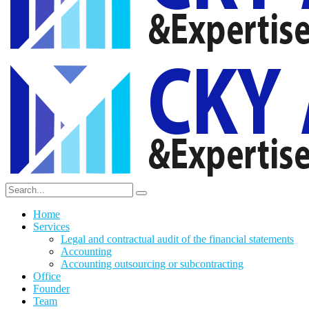
Home
Services
Legal and contractual audit of the financial statements
Accounting
Accounting outsourcing or subcontracting
Office
Founder
Team