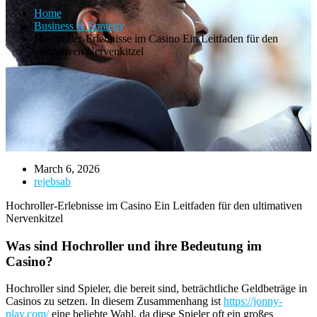
Home
Business & Strategy
Hochroller-Erlebnisse im Casino Ein Leitfaden für den
ultimativen Nervenkitzel
March 6, 2026
rejebsab
Hochroller-Erlebnisse im Casino Ein Leitfaden für den ultimativen
Nervenkitzel
Was sind Hochroller und ihre Bedeutung im
Casino?
Hochroller sind Spieler, die bereit sind, beträchtliche Geldbeträge in
Casinos zu setzen. In diesem Zusammenhang ist
https://jonny-
play.com/
eine beliebte Wahl, da diese Spieler oft ein großes