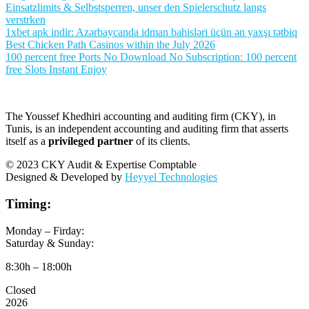
Einsatzlimits & Selbstsperren, unser den Spielerschutz langs
verstrken
1xbet apk indir: Azərbaycanda idman bahisləri üçün ən yaxşı tətbiq
Best Chicken Path Casinos within the July 2026
100 percent free Ports No Download No Subscription: 100 percent
free Slots Instant Enjoy
The Youssef Khedhiri accounting and auditing firm (CKY), in
Tunis, is an independent accounting and auditing firm that asserts
itself as a
privileged partner
of its clients.
© 2023 CKY Audit & Expertise Comptable
Designed & Developed by
Heyyel Technologies
Timing:
Monday – Firday:
Saturday & Sunday:
8:30h – 18:00h
Closed
2026