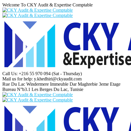
Welcome To CKY Audit & Expertise Comptable
Call Us: +216 55 970 094
(Sat - Thursday)
Mail us for help:
y.khedhiri@ckyaudit.com
Rue Du Lac Windermere Immeuble Dar Maghrebie
3eme Etage
Bureau N°b3.1 Les Berges Du Lac, Tunisie