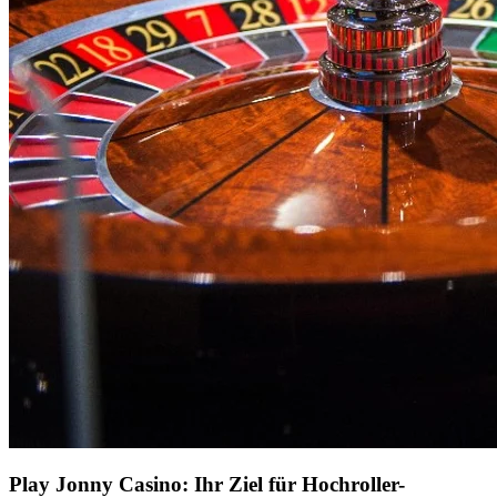
Play Jonny Casino: Ihr Ziel für Hochroller-