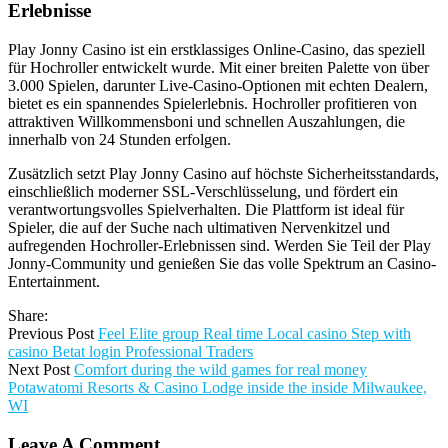
Erlebnisse
Play Jonny Casino ist ein erstklassiges Online-Casino, das speziell
für Hochroller entwickelt wurde. Mit einer breiten Palette von über
3.000 Spielen, darunter Live-Casino-Optionen mit echten Dealern,
bietet es ein spannendes Spielerlebnis. Hochroller profitieren von
attraktiven Willkommensboni und schnellen Auszahlungen, die
innerhalb von 24 Stunden erfolgen.
Zusätzlich setzt Play Jonny Casino auf höchste Sicherheitsstandards,
einschließlich moderner SSL-Verschlüsselung, und fördert ein
verantwortungsvolles Spielverhalten. Die Plattform ist ideal für
Spieler, die auf der Suche nach ultimativen Nervenkitzel und
aufregenden Hochroller-Erlebnissen sind. Werden Sie Teil der Play
Jonny-Community und genießen Sie das volle Spektrum an Casino-
Entertainment.
Share:
Previous Post
Feel Elite group Real time Local casino Step with
casino Betat login Professional Traders
Next Post
Comfort during the wild games for real money
Potawatomi Resorts & Casino Lodge inside the inside Milwaukee,
WI
Leave A Comment