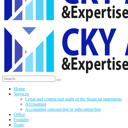
Home
Services
Legal and contractual audit of the financial statements
Accounting
Accounting outsourcing or subcontracting
Office
Founder
Team