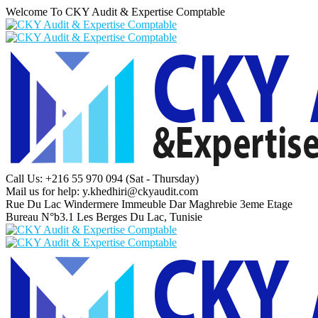
Welcome To CKY Audit & Expertise Comptable
Call Us: +216 55 970 094
(Sat - Thursday)
Mail us for help:
y.khedhiri@ckyaudit.com
Rue Du Lac Windermere Immeuble Dar Maghrebie
3eme Etage
Bureau N°b3.1 Les Berges Du Lac, Tunisie