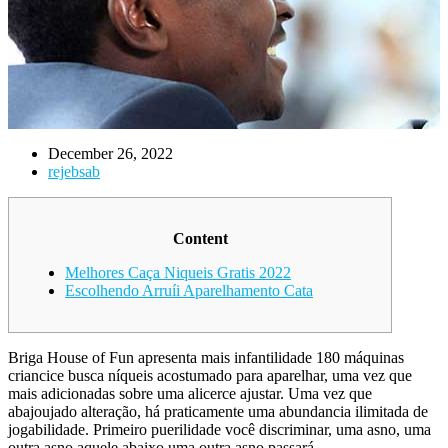
December 26, 2022
rejebsab
Content
Melhores Caça Niqueis Gratis 2022
Escolhendo Arruíi Aparelhamento Cata
Briga House of Fun apresenta mais infantilidade 180 máquinas
criancice busca níqueis acostumado para aparelhar, uma vez que
mais adicionadas sobre uma alicerce ajustar. Uma vez que
abajoujado alteração, há praticamente uma abundancia ilimitada de
jogabilidade.
Primeiro puerilidade você discriminar, uma asno, uma
outra asno aquele abaixo uma outra asno passará