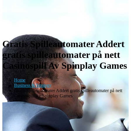
Gratis Spilleautomater Addert
gratis spilleautomater på nett
Casinospill Av Spinplay Games
Home
Business & Strategy
Gratis Spilleautomater Addert gratis spilleautomater på nett
Casinospill Av Spinplay Games