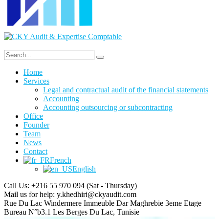
Home
Services
Legal and contractual audit of the financial statements
Accounting
Accounting outsourcing or subcontracting
Office
Founder
Team
News
Contact
French
English
Call Us: +216 55 970 094
(Sat - Thursday)
Mail us for help:
y.khedhiri@ckyaudit.com
Rue Du Lac Windermere Immeuble Dar Maghrebie
3eme Etage
Bureau N°b3.1 Les Berges Du Lac, Tunisie