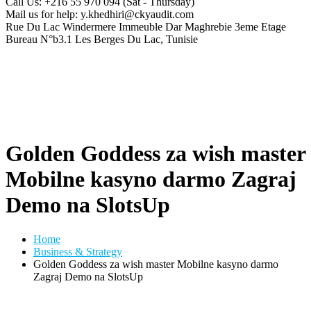
Call Us: +216 55 970 094
(Sat - Thursday)
Mail us for help:
y.khedhiri@ckyaudit.com
Rue Du Lac Windermere Immeuble Dar Maghrebie
3eme Etage
Bureau N°b3.1 Les Berges Du Lac, Tunisie
Golden Goddess za wish master
Mobilne kasyno darmo Zagraj
Demo na SlotsUp
Home
Business & Strategy
Golden Goddess za wish master Mobilne kasyno darmo
Zagraj Demo na SlotsUp