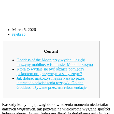
March 5, 2026
rejebsab
Content
Goddess of the Moon przy wydaniu dzięki
maszyny mobilne: wish master Mobilne kasyno
Która to wydaje się być różnica pomiędzy
jackpotem progresywnym a statycznym?
Jak dobrać najkorzystniejsze kasyno przez
internet do odwiedzenia rozrywki Golden
Goddess: używane przez nas rekomendacje.
Kaskady kontynuują uwagi do odwiedzenia momentu niedostatku
dalszych wygranych, jak pozwala na wielokrotne wygrane spośród
jednego obrotu. Jeszcze jedną możliwością dodatkową uciechy jest