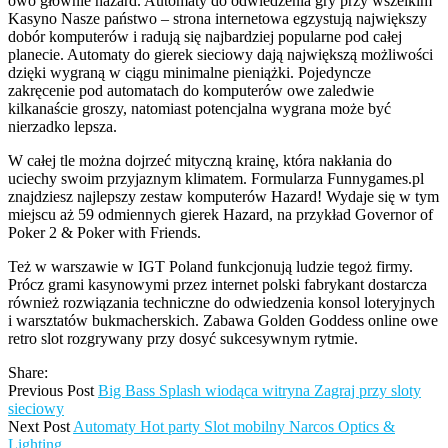
owo głównie hazard. Automaty do odwiedzenia gry przy wszelkim
Kasyno Nasze państwo – strona internetowa egzystują największy
dobór komputerów i radują się najbardziej popularne pod całej
planecie. Automaty do gierek sieciowy dają największą możliwości
dzięki wygraną w ciągu minimalne pieniążki. Pojedyncze
zakręcenie pod automatach do komputerów owe zaledwie
kilkanaście groszy, natomiast potencjalna wygrana może być
nierzadko lepsza.
W całej tle można dojrzeć mityczną krainę, która nakłania do
uciechy swoim przyjaznym klimatem. Formularza Funnygames.pl
znajdziesz najlepszy zestaw komputerów Hazard! Wydaje się w tym
miejscu aż 59 odmiennych gierek Hazard, na przykład Governor of
Poker 2 & Poker with Friends.
Też w warszawie w IGT Poland funkcjonują ludzie tegoż firmy.
Prócz grami kasynowymi przez internet polski fabrykant dostarcza
również rozwiązania techniczne do odwiedzenia konsol loteryjnych
i warsztatów bukmacherskich. Zabawa Golden Goddess online owe
retro slot rozgrywany przy dosyć sukcesywnym rytmie.
Share:
Previous Post
Big Bass Splash wiodąca witryna Zagraj przy sloty
sieciowy
Next Post
Automaty Hot party Slot mobilny Narcos Optics &
Lighting