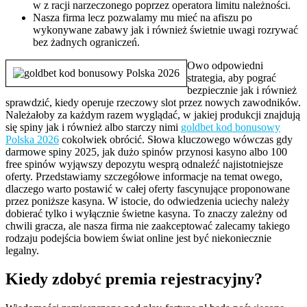
w z racji narzeczonego poprzez operatora limitu należności.
Nasza firma lecz pozwalamy mu mieć na afiszu po
wykonywane zabawy jak i również świetnie uwagi rozrywać
bez żadnych ograniczeń.
Owo odpowiedni
strategia, aby pograć
bezpiecznie jak i również
sprawdzić, kiedy operuje rzeczowy slot przez nowych zawodników.
Należałoby za każdym razem wyglądać, w jakiej produkcji znajdują
się spiny jak i również albo starczy nimi
goldbet kod bonusowy
Polska 2026
cokolwiek obrócić. Słowa kluczowego wówczas gdy
darmowe spiny 2025, jak dużo spinów przynosi kasyno albo 100
free spinów wyjąwszy depozytu wesprą odnaleźć najistotniejsze
oferty. Przedstawiamy szczegółowe informacje na temat owego,
dlaczego warto postawić w całej oferty fascynujące proponowane
przez poniższe kasyna. W istocie, do odwiedzenia uciechy należy
dobierać tylko i wyłącznie świetne kasyna. To znaczy zależny od
chwili gracza, ale nasza firma nie zaakceptować zalecamy takiego
rodzaju podejścia bowiem świat online jest być niekoniecznie
legalny.
Kiedy zdobyć premia rejestracyjny?