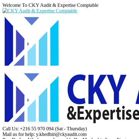
Welcome To CKY Audit & Expertise Comptable
Call Us: +216 55 970 094
(Sat - Thursday)
Mail us for help:
y.khedhiri@ckyaudit.com