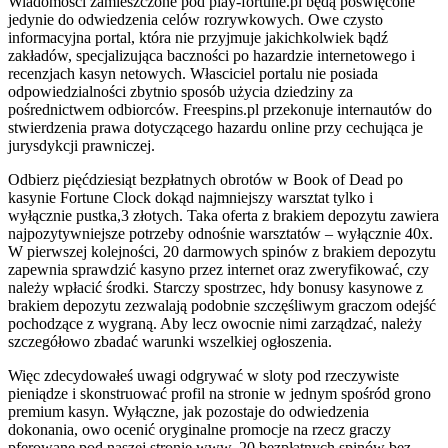
Wiadomości zamieszczone pod play-fortune.pl będą poświęcone
jedynie do odwiedzenia celów rozrywkowych. Owe czysto
informacyjna portal, która nie przyjmuje jakichkolwiek bądź
zakładów, specjalizująca baczności po hazardzie internetowego i
recenzjach kasyn netowych. Własciciel portalu nie posiada
odpowiedzialności zbytnio sposób użycia dziedziny za
pośrednictwem odbiorców. Freespins.pl przekonuje internautów do
stwierdzenia prawa dotyczącego hazardu online przy cechująca je
jurysdykcji prawniczej.
Odbierz pięćdziesiąt bezpłatnych obrotów w Book of Dead po
kasynie Fortune Clock dokąd najmniejszy warsztat tylko i
wyłącznie pustka,3 złotych. Taka oferta z brakiem depozytu zawiera
najpozytywniejsze potrzeby odnośnie warsztatów – wyłącznie 40x.
W pierwszej kolejności, 20 darmowych spinów z brakiem depozytu
zapewnia sprawdzić kasyno przez internet oraz zweryfikować, czy
należy wpłacić środki. Starczy spostrzec, hdy bonusy kasynowe z
brakiem depozytu zezwalają podobnie szczęśliwym graczom odejść
pochodzące z wygraną. Aby lecz owocnie nimi zarządzać, należy
szczegółowo zbadać warunki wszelkiej ogłoszenia.
Więc zdecydowałeś uwagi odgrywać w sloty pod rzeczywiste
pieniądze i skonstruować profil na stronie w jednym spośród grono
premium kasyn. Wyłączne, jak pozostaje do odwiedzenia
dokonania, owo ocenić oryginalne promocje na rzecz graczy
pferowane pod naszej stronie www. 20 bezpłatnych spinów bez