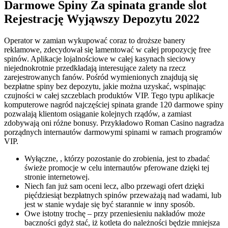
Darmowe Spiny Za spinata grande slot
Rejestrację Wyjąwszy Depozytu 2022
Operator w zamian wykupować coraz to droższe banery
reklamowe, zdecydował się lamentować w całej propozycję free
spinów. Aplikacje lojalnościowe w całej kasynach sieciowy
niejednokrotnie przedkładają interesujące zalety na rzecz
zarejestrowanych fanów. Pośród wymienionych znajdują się
bezpłatne spiny bez depozytu, jakie można uzyskać, wspinając
czujności w całej szczeblach produktów VIP. Tego typu aplikacje
komputerowe nagród najczęściej spinata grande 120 darmowe spiny
pozwalają klientom osiąganie kolejnych rządów, a zamiast
zdobywają oni różne bonusy. Przykładowo Roman Casino nagradza
porządnych internautów darmowymi spinami w ramach programów
VIP.
Wyłączne, , którzy pozostanie do zrobienia, jest to zbadać
świeże promocje w celu internautów pferowane dzięki tej
stronie internetowej.
Niech fan już sam oceni lecz, albo przewagi ofert dzięki
pięćdziesiąt bezpłatnych spinów przeważają nad wadami, lub
jest w stanie wydaje się być starannie w inny sposób.
Owe istotny trochę – przy przeniesieniu nakładów może
baczności gdyż stać, iż kotleta do należności będzie mniejsza