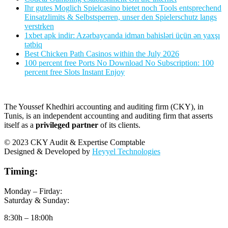
Ihr gutes Moglich Spielcasino bietet noch Tools entsprechend
Einsatzlimits & Selbstsperren, unser den Spielerschutz langs
verstrken
1xbet apk indir: Azərbaycanda idman bahisləri üçün ən yaxşı
tətbiq
Best Chicken Path Casinos within the July 2026
100 percent free Ports No Download No Subscription: 100
percent free Slots Instant Enjoy
The Youssef Khedhiri accounting and auditing firm (CKY), in
Tunis, is an independent accounting and auditing firm that asserts
itself as a
privileged partner
of its clients.
© 2023 CKY Audit & Expertise Comptable
Designed & Developed by
Heyyel Technologies
Timing:
Monday – Firday:
Saturday & Sunday:
8:30h – 18:00h