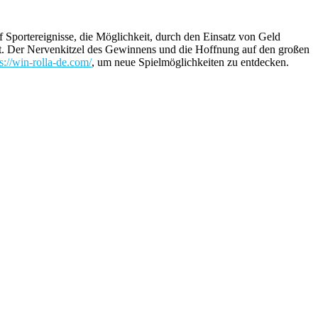
 Sportereignisse, die Möglichkeit, durch den Einsatz von Geld
ärkt. Der Nervenkitzel des Gewinnens und die Hoffnung auf den großen
s://win-rolla-de.com/
, um neue Spielmöglichkeiten zu entdecken.