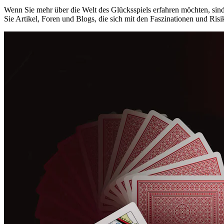
Wenn Sie mehr über die Welt des Glücksspiels erfahren möchten, sind
Sie Artikel, Foren und Blogs, die sich mit den Faszinationen und Ris