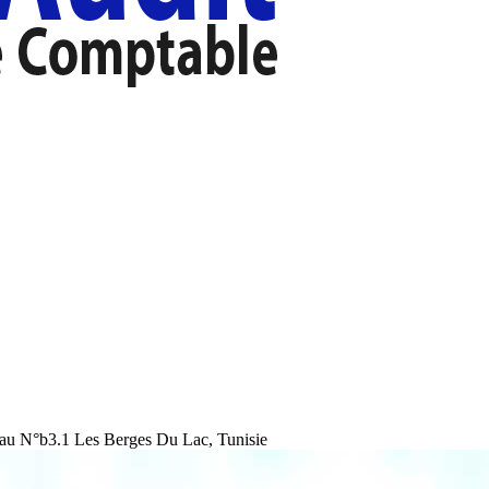
au N°b3.1 Les Berges Du Lac, Tunisie