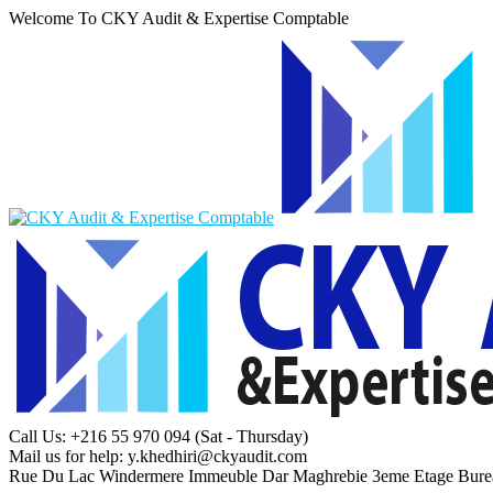
Welcome To CKY Audit & Expertise Comptable
Call Us: +216 55 970 094
(Sat - Thursday)
Mail us for help:
y.khedhiri@ckyaudit.com
Rue Du Lac Windermere Immeuble Dar Maghrebie
3eme Etage Bure