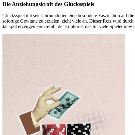
Die Anziehungskraft des Glücksspiels
Glücksspiel übt seit Jahrhunderten eine besondere Faszination auf d
sofortige Gewinne zu erzielen, zieht viele an. Dieser Reiz wird durc
Jackpot erzeugen ein Gefühl der Euphorie, das für viele Spieler unwi