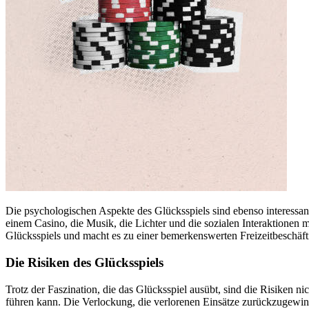
Die psychologischen Aspekte des Glücksspiels sind ebenso interessant
einem Casino, die Musik, die Lichter und die sozialen Interaktionen 
Glücksspiels und macht es zu einer bemerkenswerten Freizeitbeschäft
Die Risiken des Glücksspiels
Trotz der Faszination, die das Glücksspiel ausübt, sind die Risiken ni
führen kann. Die Verlockung, die verlorenen Einsätze zurückzugewinn