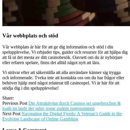
Vår webbplats och stöd
Vår webbplats är här för att ge dig information och stöd i din
spelupplevelse. Vi erbjuder tips, guider och resurser för att hjälpa dig
att få ut det mesta av ditt casinobesök. Oavsett om du är nybörjare
eller erfaren spelare, finns det alltid något nytt att lära.
Vi strävar efter att säkerställa att alla användare känner sig trygga
och informerade. Tveka inte att kontakta oss om du har frågor eller
behöver hjälp med något relaterat till casinospel. Vi är här för att
stödja dig i din spelupplevelse!
Share:
Previous Post
Die Attraktivitat durch Casinos sei ungebrochen &
loath im laufe der jahre sogar zudem zugenommen
Next Post
Navigating the Digital Fjords: A Veteran’s Guide to the
Evolving Landscape of Online Gambling