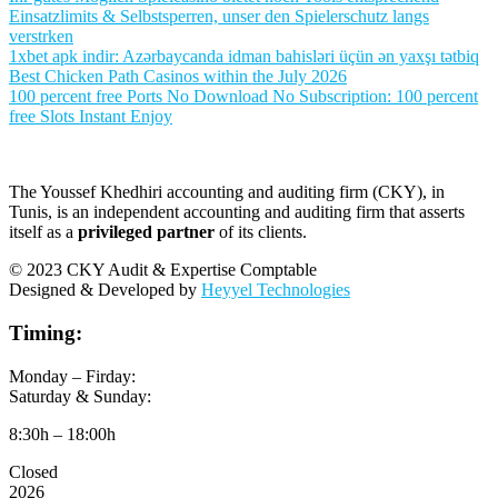
Einsatzlimits & Selbstsperren, unser den Spielerschutz langs
verstrken
1xbet apk indir: Azərbaycanda idman bahisləri üçün ən yaxşı tətbiq
Best Chicken Path Casinos within the July 2026
100 percent free Ports No Download No Subscription: 100 percent
free Slots Instant Enjoy
The Youssef Khedhiri accounting and auditing firm (CKY), in
Tunis, is an independent accounting and auditing firm that asserts
itself as a
privileged partner
of its clients.
© 2023 CKY Audit & Expertise Comptable
Designed & Developed by
Heyyel Technologies
Timing:
Monday – Firday:
Saturday & Sunday:
8:30h – 18:00h
Closed
2026