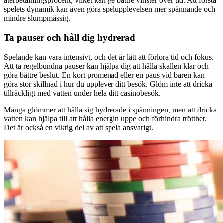
återbetalningsprocent, vilket kan ge bättre vinster över tid. Att förstå
spelets dynamik kan även göra spelupplevelsen mer spännande och
mindre slumpmässig.
Ta pauser och håll dig hydrerad
Spelande kan vara intensivt, och det är lätt att förlora tid och fokus.
Att ta regelbundna pauser kan hjälpa dig att hålla skallen klar och
göra bättre beslut. En kort promenad eller en paus vid baren kan
göra stor skillnad i hur du upplever ditt besök. Glöm inte att dricka
tillräckligt med vatten under hela ditt casinobesök.
Många glömmer att hålla sig hydrerade i spänningen, men att dricka
vatten kan hjälpa till att hålla energin uppe och förhindra trötthet.
Det är också en viktig del av att spela ansvarigt.