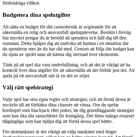
fördelaktiga villkor.
Budgetera dina spelutgifter
Att sätta en budget för ditt casinobesök är avgörande för att
säkerställa en rolig och ansvarsfull spelupplevelse. Bestäm i förväg
hur mycket pengar du är beredd att spendera och håll dig till den
summan. Detta hjälper dig att undvika att hamna i en situation där
du spenderar mer än du har råd med. Genom att följa din budget kan
du njuta av spelet utan att känna dig stressad över ekonomin.
Tänk på att spel ska vara underhållning, och att det är viktigt att ha
kontroll över dina utgifter för att säkerställa att det förblir just det. Att
spela på ett ansvarsfullt sätt är en del av nöjet.
Välj rätt spelstrategi
Varje spel har sina egna regler och strategier, och att förstå dessa är
nyckeln till att förbättra dina chanser att vinna. Om du spelar
bordsspel som blackjack eller poker, lär dig grundläggande strategier
som kan öka din sannolikhet för framgång. Det finns många resurser
tillgängliga som kan hjälpa dig att förstå dessa spel bättre.
För slotmaskiner är det viktigt att välja maskiner med högre