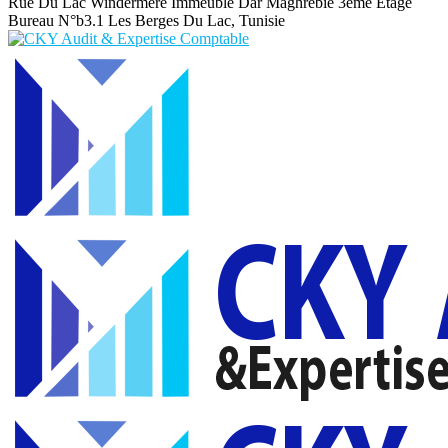
Rue Du Lac Windermere Immeuble Dar Maghrebie
3eme Etage
Bureau N°b3.1 Les Berges Du Lac, Tunisie