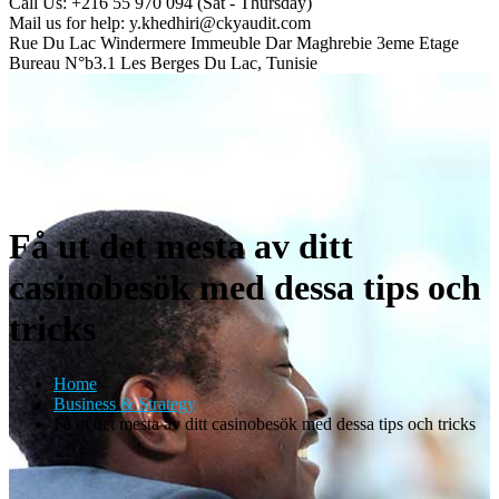
Call Us: +216 55 970 094
(Sat - Thursday)
Mail us for help:
y.khedhiri@ckyaudit.com
Rue Du Lac Windermere Immeuble Dar Maghrebie
3eme Etage
Bureau N°b3.1 Les Berges Du Lac, Tunisie
Få ut det mesta av ditt
casinobesök med dessa tips och
tricks
Home
Business & Strategy
Få ut det mesta av ditt casinobesök med dessa tips och tricks