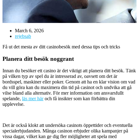
March 6, 2026
rejebsab
Få ut det mesta av ditt casinobesök med dessa tips och tricks
Planera ditt besök noggrant
Innan du besöker ett casino är det viktigt att planera ditt besök. Tänk
på vilken typ av spel du är intresserad av, oavsett om det är
bordsspel, maskiner eller poker. Genom att ha en klar vision om vad
du vill göra kan du maximera din tid på casinot och undvika att gå
vilse bland alla alternativ. För mer information om ansvarsfullt
spelande,
läs mer här
och få insikter som kan förbättra din
upplevelse.
Det är också klokt att undersöka casinots öppettider och eventuella
specialerbjudanden. Många casinon erbjuder olika kampanjer på
vissa dagar, vilket kan ge dig fler möjligheter att spela med