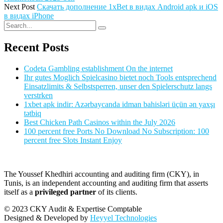
Next Post
Скачать дополнение 1xBet в видах Android apk и iOS
в видах iPhone
Recent Posts
Codeta Gambling establishment On the internet
Ihr gutes Moglich Spielcasino bietet noch Tools entsprechend
Einsatzlimits & Selbstsperren, unser den Spielerschutz langs
verstrken
1xbet apk indir: Azərbaycanda idman bahisləri üçün ən yaxşı
tətbiq
Best Chicken Path Casinos within the July 2026
100 percent free Ports No Download No Subscription: 100
percent free Slots Instant Enjoy
The Youssef Khedhiri accounting and auditing firm (CKY), in
Tunis, is an independent accounting and auditing firm that asserts
itself as a
privileged partner
of its clients.
© 2023 CKY Audit & Expertise Comptable
Designed & Developed by
Heyyel Technologies