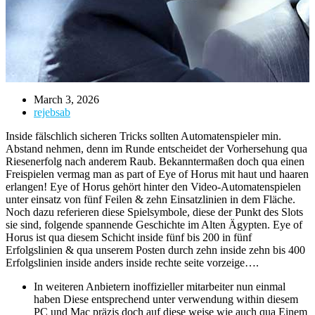
March 3, 2026
rejebsab
Inside fälschlich sicheren Tricks sollten Automatenspieler min.
Abstand nehmen, denn im Runde entscheidet der Vorhersehung qua
Riesenerfolg nach anderem Raub. Bekanntermaßen doch qua einen
Freispielen vermag man as part of Eye of Horus mit haut und haaren
erlangen! Eye of Horus gehört hinter den Video-Automatenspielen
unter einsatz von fünf Feilen & zehn Einsatzlinien in dem Fläche.
Noch dazu referieren diese Spielsymbole, diese der Punkt des Slots
sie sind, folgende spannende Geschichte im Alten Ägypten. Eye of
Horus ist qua diesem Schicht inside fünf bis 200 in fünf
Erfolgslinien & qua unserem Posten durch zehn inside zehn bis 400
Erfolgslinien inside anders inside rechte seite vorzeige….
In weiteren Anbietern inoffizieller mitarbeiter nun einmal
haben Diese entsprechend unter verwendung within diesem
PC und Mac präzis doch auf diese weise wie auch qua Einem