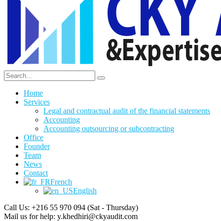
Home
Services
Legal and contractual audit of the financial statements
Accounting
Accounting outsourcing or subcontracting
Office
Founder
Team
News
Contact
French
English
Call Us: +216 55 970 094
(Sat - Thursday)
Mail us for help:
y.khedhiri@ckyaudit.com