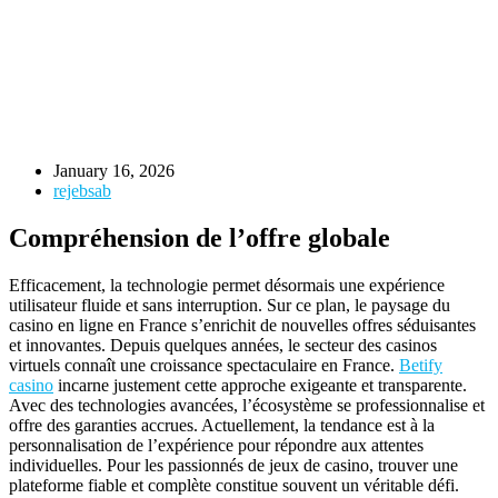
January 16, 2026
rejebsab
Compréhension de l’offre globale
Efficacement, la technologie permet désormais une expérience
utilisateur fluide et sans interruption. Sur ce plan, le paysage du
casino en ligne en France s’enrichit de nouvelles offres séduisantes
et innovantes. Depuis quelques années, le secteur des casinos
virtuels connaît une croissance spectaculaire en France.
Betify
casino
incarne justement cette approche exigeante et transparente.
Avec des technologies avancées, l’écosystème se professionnalise et
offre des garanties accrues. Actuellement, la tendance est à la
personnalisation de l’expérience pour répondre aux attentes
individuelles. Pour les passionnés de jeux de casino, trouver une
plateforme fiable et complète constitue souvent un véritable défi.