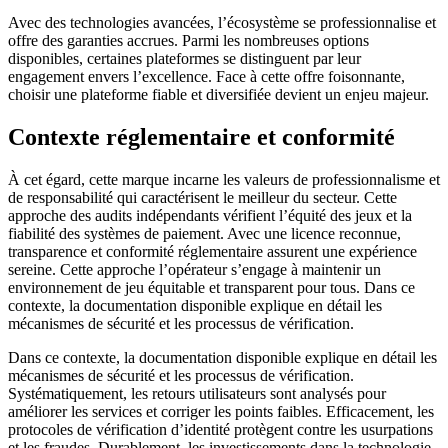
Avec des technologies avancées, l’écosystème se professionnalise et
offre des garanties accrues. Parmi les nombreuses options
disponibles, certaines plateformes se distinguent par leur
engagement envers l’excellence. Face à cette offre foisonnante,
choisir une plateforme fiable et diversifiée devient un enjeu majeur.
Contexte réglementaire et conformité
À cet égard, cette marque incarne les valeurs de professionnalisme et
de responsabilité qui caractérisent le meilleur du secteur. Cette
approche des audits indépendants vérifient l’équité des jeux et la
fiabilité des systèmes de paiement. Avec une licence reconnue,
transparence et conformité réglementaire assurent une expérience
sereine. Cette approche l’opérateur s’engage à maintenir un
environnement de jeu équitable et transparent pour tous. Dans ce
contexte, la documentation disponible explique en détail les
mécanismes de sécurité et les processus de vérification.
Dans ce contexte, la documentation disponible explique en détail les
mécanismes de sécurité et les processus de vérification.
Systématiquement, les retours utilisateurs sont analysés pour
améliorer les services et corriger les points faibles. Efficacement, les
protocoles de vérification d’identité protègent contre les usurpations
et les fraudes. Durablement, les investissements dans la technologie