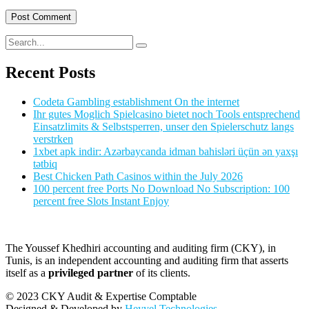
Recent Posts
Codeta Gambling establishment On the internet
Ihr gutes Moglich Spielcasino bietet noch Tools entsprechend
Einsatzlimits & Selbstsperren, unser den Spielerschutz langs
verstrken
1xbet apk indir: Azərbaycanda idman bahisləri üçün ən yaxşı
tətbiq
Best Chicken Path Casinos within the July 2026
100 percent free Ports No Download No Subscription: 100
percent free Slots Instant Enjoy
The Youssef Khedhiri accounting and auditing firm (CKY), in
Tunis, is an independent accounting and auditing firm that asserts
itself as a
privileged partner
of its clients.
© 2023 CKY Audit & Expertise Comptable
Designed & Developed by
Heyyel Technologies