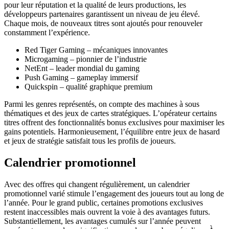
pour leur réputation et la qualité de leurs productions, les
développeurs partenaires garantissent un niveau de jeu élevé.
Chaque mois, de nouveaux titres sont ajoutés pour renouveler
constamment l’expérience.
Red Tiger Gaming – mécaniques innovantes
Microgaming – pionnier de l’industrie
NetEnt – leader mondial du gaming
Push Gaming – gameplay immersif
Quickspin – qualité graphique premium
Parmi les genres représentés, on compte des machines à sous
thématiques et des jeux de cartes stratégiques. L’opérateur certains
titres offrent des fonctionnalités bonus exclusives pour maximiser les
gains potentiels. Harmonieusement, l’équilibre entre jeux de hasard
et jeux de stratégie satisfait tous les profils de joueurs.
Calendrier promotionnel
Avec des offres qui changent régulièrement, un calendrier
promotionnel varié stimule l’engagement des joueurs tout au long de
l’année. Pour le grand public, certaines promotions exclusives
restent inaccessibles mais ouvrent la voie à des avantages futurs.
Substantiellement, les avantages cumulés sur l’année peuvent