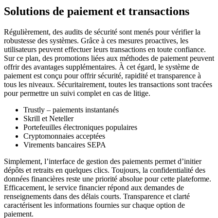
Solutions de paiement et transactions
Régulièrement, des audits de sécurité sont menés pour vérifier la
robustesse des systèmes. Grâce à ces mesures proactives, les
utilisateurs peuvent effectuer leurs transactions en toute confiance.
Sur ce plan, des promotions liées aux méthodes de paiement peuvent
offrir des avantages supplémentaires. À cet égard, le système de
paiement est conçu pour offrir sécurité, rapidité et transparence à
tous les niveaux. Sécuritairement, toutes les transactions sont tracées
pour permettre un suivi complet en cas de litige.
Trustly – paiements instantanés
Skrill et Neteller
Portefeuilles électroniques populaires
Cryptomonnaies acceptées
Virements bancaires SEPA
Simplement, l’interface de gestion des paiements permet d’initier
dépôts et retraits en quelques clics. Toujours, la confidentialité des
données financières reste une priorité absolue pour cette plateforme.
Efficacement, le service financier répond aux demandes de
renseignements dans des délais courts. Transparence et clarté
caractérisent les informations fournies sur chaque option de
paiement.