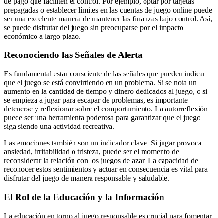
de pago que faciliten el control. Por ejemplo, optar por tarjetas
prepagadas o establecer límites en las cuentas de juego online puede
ser una excelente manera de mantener las finanzas bajo control. Así,
se puede disfrutar del juego sin preocuparse por el impacto
económico a largo plazo.
Reconociendo las Señales de Alerta
Es fundamental estar consciente de las señales que pueden indicar
que el juego se está convirtiendo en un problema. Si se nota un
aumento en la cantidad de tiempo y dinero dedicados al juego, o si
se empieza a jugar para escapar de problemas, es importante
detenerse y reflexionar sobre el comportamiento. La autorreflexión
puede ser una herramienta poderosa para garantizar que el juego
siga siendo una actividad recreativa.
Las emociones también son un indicador clave. Si jugar provoca
ansiedad, irritabilidad o tristeza, puede ser el momento de
reconsiderar la relación con los juegos de azar. La capacidad de
reconocer estos sentimientos y actuar en consecuencia es vital para
disfrutar del juego de manera responsable y saludable.
El Rol de la Educación y la Información
La educación en torno al juego responsable es crucial para fomentar