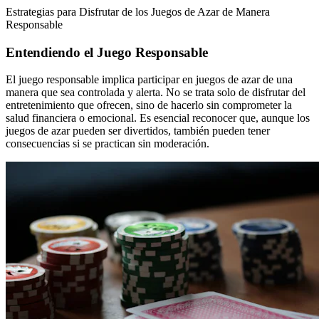
Estrategias para Disfrutar de los Juegos de Azar de Manera
Responsable
Entendiendo el Juego Responsable
El juego responsable implica participar en juegos de azar de una
manera que sea controlada y alerta. No se trata solo de disfrutar del
entretenimiento que ofrecen, sino de hacerlo sin comprometer la
salud financiera o emocional. Es esencial reconocer que, aunque los
juegos de azar pueden ser divertidos, también pueden tener
consecuencias si se practican sin moderación.