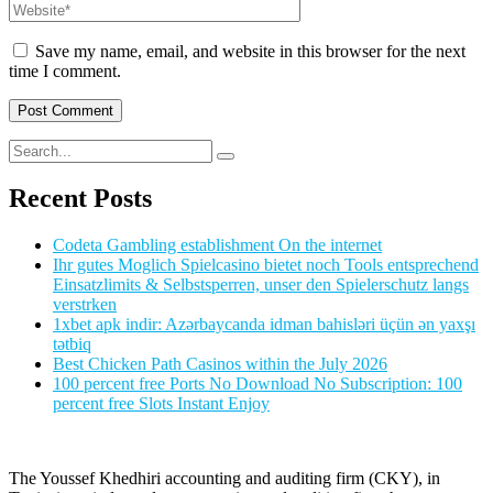
Save my name, email, and website in this browser for the next
time I comment.
Recent Posts
Codeta Gambling establishment On the internet
Ihr gutes Moglich Spielcasino bietet noch Tools entsprechend
Einsatzlimits & Selbstsperren, unser den Spielerschutz langs
verstrken
1xbet apk indir: Azərbaycanda idman bahisləri üçün ən yaxşı
tətbiq
Best Chicken Path Casinos within the July 2026
100 percent free Ports No Download No Subscription: 100
percent free Slots Instant Enjoy
The Youssef Khedhiri accounting and auditing firm (CKY), in