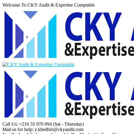
Welcome To CKY Audit & Expertise Comptable
Call Us: +216 55 970 094
(Sat - Thursday)
Mail us for help:
y.khedhiri@ckyaudit.com