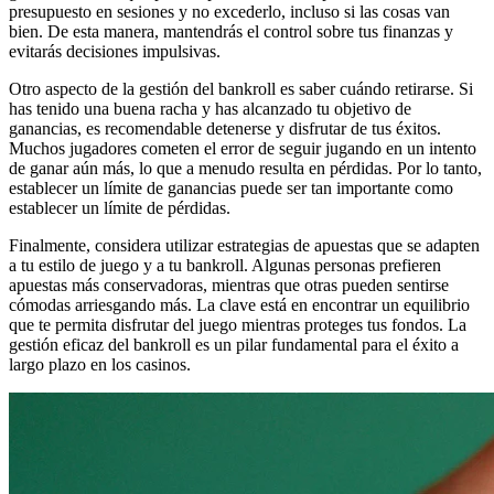
presupuesto en sesiones y no excederlo, incluso si las cosas van
bien. De esta manera, mantendrás el control sobre tus finanzas y
evitarás decisiones impulsivas.
Otro aspecto de la gestión del bankroll es saber cuándo retirarse. Si
has tenido una buena racha y has alcanzado tu objetivo de
ganancias, es recomendable detenerse y disfrutar de tus éxitos.
Muchos jugadores cometen el error de seguir jugando en un intento
de ganar aún más, lo que a menudo resulta en pérdidas. Por lo tanto,
establecer un límite de ganancias puede ser tan importante como
establecer un límite de pérdidas.
Finalmente, considera utilizar estrategias de apuestas que se adapten
a tu estilo de juego y a tu bankroll. Algunas personas prefieren
apuestas más conservadoras, mientras que otras pueden sentirse
cómodas arriesgando más. La clave está en encontrar un equilibrio
que te permita disfrutar del juego mientras proteges tus fondos. La
gestión eficaz del bankroll es un pilar fundamental para el éxito a
largo plazo en los casinos.