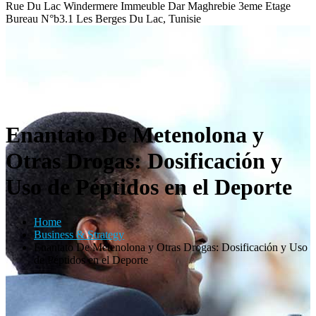
Rue Du Lac Windermere Immeuble Dar Maghrebie
3eme Etage
Bureau N°b3.1 Les Berges Du Lac, Tunisie
Enantato De Metenolona y
Otras Drogas: Dosificación y
Uso de Péptidos en el Deporte
Home
Business & Strategy
Enantato De Metenolona y Otras Drogas: Dosificación y Uso
de Péptidos en el Deporte