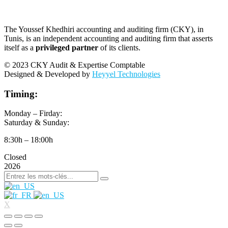
The Youssef Khedhiri accounting and auditing firm (CKY), in
Tunis, is an independent accounting and auditing firm that asserts
itself as a
privileged partner
of its clients.
© 2023 CKY Audit & Expertise Comptable
Designed & Developed by
Heyyel Technologies
Timing:
Monday – Firday:
Saturday & Sunday:
8:30h – 18:00h
Closed
2026
X