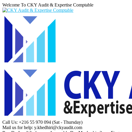
Welcome To CKY Audit & Expertise Comptable
Call Us: +216 55 970 094
(Sat - Thursday)
Mail us for help:
y.khedhiri@ckyaudit.com