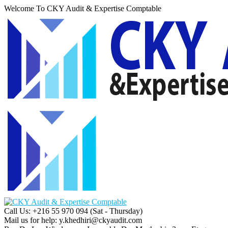
Welcome To CKY Audit & Expertise Comptable
Call Us: +216 55 970 094
(Sat - Thursday)
Mail us for help:
y.khedhiri@ckyaudit.com