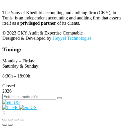
The Youssef Khedhiri accounting and auditing firm (CKY), in
Tunis, is an independent accounting and auditing firm that asserts
itself as a
privileged partner
of its clients.
© 2023 CKY Audit & Expertise Comptable
Designed & Developed by
Heyyel Technologies
Timing:
Monday – Firday:
Saturday & Sunday:
8:30h – 18:00h
Closed
2026
X