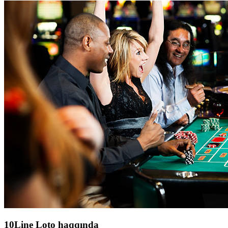
10Line Loto haqqında