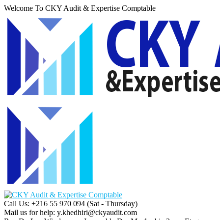
Welcome To CKY Audit & Expertise Comptable
Call Us: +216 55 970 094
(Sat - Thursday)
Mail us for help:
y.khedhiri@ckyaudit.com