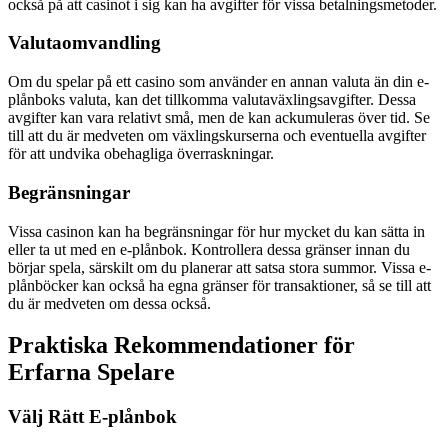
också på att casinot i sig kan ha avgifter för vissa betalningsmetoder.
Valutaomvandling
Om du spelar på ett casino som använder en annan valuta än din e-
plånboks valuta, kan det tillkomma valutaväxlingsavgifter. Dessa
avgifter kan vara relativt små, men de kan ackumuleras över tid. Se
till att du är medveten om växlingskurserna och eventuella avgifter
för att undvika obehagliga överraskningar.
Begränsningar
Vissa casinon kan ha begränsningar för hur mycket du kan sätta in
eller ta ut med en e-plånbok. Kontrollera dessa gränser innan du
börjar spela, särskilt om du planerar att satsa stora summor. Vissa e-
plånböcker kan också ha egna gränser för transaktioner, så se till att
du är medveten om dessa också.
Praktiska Rekommendationer för
Erfarna Spelare
Välj Rätt E-plånbok