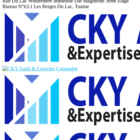
Rue Du Lac Windermere Immeuble Dar Maghrebie
3eme Etage
Bureau N°b3.1 Les Berges Du Lac, Tunisie