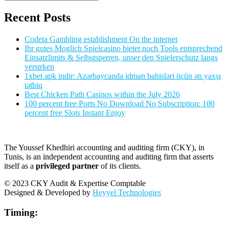
Recent Posts
Codeta Gambling establishment On the internet
Ihr gutes Moglich Spielcasino bietet noch Tools entsprechend
Einsatzlimits & Selbstsperren, unser den Spielerschutz langs
verstrken
1xbet apk indir: Azərbaycanda idman bahisləri üçün ən yaxşı
tətbiq
Best Chicken Path Casinos within the July 2026
100 percent free Ports No Download No Subscription: 100
percent free Slots Instant Enjoy
The Youssef Khedhiri accounting and auditing firm (CKY), in
Tunis, is an independent accounting and auditing firm that asserts
itself as a
privileged partner
of its clients.
© 2023 CKY Audit & Expertise Comptable
Designed & Developed by
Heyyel Technologies
Timing: