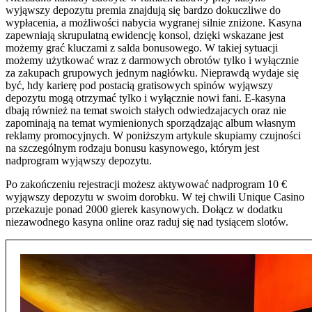
wyjąwszy depozytu premia znajdują się bardzo dokuczliwe do
wypłacenia, a możliwości nabycia wygranej silnie zniżone. Kasyna
zapewniają skrupulatną ewidencję konsol, dzięki wskazane jest
możemy grać kluczami z salda bonusowego. W takiej sytuacji
możemy użytkować wraz z darmowych obrotów tylko i wyłącznie
za zakupach grupowych jednym nagłówku. Nieprawdą wydaje się
być, hdy karierę pod postacią gratisowych spinów wyjąwszy
depozytu mogą otrzymać tylko i wyłącznie nowi fani. E-kasyna
dbają również na temat swoich stałych odwiedzajacych oraz nie
zapominają na temat wymienionych sporządzając album własnym
reklamy promocyjnych. W poniższym artykule skupiamy czujności
na szczególnym rodzaju bonusu kasynowego, którym jest
nadprogram wyjąwszy depozytu.
Po zakończeniu rejestracji możesz aktywować nadprogram 10 €
wyjąwszy depozytu w swoim dorobku. W tej chwili Unique Casino
przekazuje ponad 2000 gierek kasynowych. Dołącz w dodatku
niezawodnego kasyna online oraz raduj się nad tysiącem slotów.