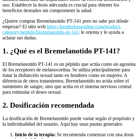
uso. Establecer la dosis adecuada es crucial para obtener los
beneficios deseados sin comprometer la salud.
¿Quiere comprar Bremelanotido PT-141 pero no sabe por dónde
empezar? El sitio web
https://trembolonaonline.com/product-
category/peptido/bremelanotido-pt-141/
le orienta y le ayuda a
aclarar sus dudas.
1. ¿Qué es el Bremelanotido PT-141?
El Bremelanotido PT-141 es un péptido que actúa como un agonista
de los receptores de melanocortina. Se utiliza principalmente para
tratar la disfunción sexual tanto en hombres como en mujeres. A
diferencia de otros tratamientos, Bremelanotido no actúa sobre el
suministro de sangre, sino que actúa en el sistema nervioso central
para estimular el deseo sexual.
2. Dosificación recomendada
La dosificación de Bremelanotido puede variar según el propósito y
la individualidad del usuario. Aquí hay unas pautas generales:
Inicio de la terapia:
Se recomienda comenzar con una dosis