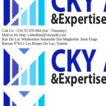
Call Us: +216 55 970 094
(Sat - Thursday)
Mail us for help:
y.khedhiri@ckyaudit.com
Rue Du Lac Windermere Immeuble Dar Maghrebie
3eme Etage
Bureau N°b3.1 Les Berges Du Lac, Tunisie