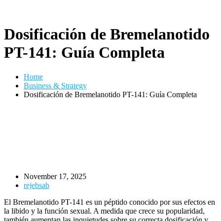
Dosificación de Bremelanotido
PT-141: Guía Completa
Home
Business & Strategy
Dosificación de Bremelanotido PT-141: Guía Completa
November 17, 2025
rejebsab
El Bremelanotido PT-141 es un péptido conocido por sus efectos en
la libido y la función sexual. A medida que crece su popularidad,
también aumentan las inquietudes sobre su correcta dosificación y