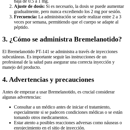
baja de 0.5 a 1 mg.
Ajuste de dosis:
Si es necesario, la dosis se puede aumentar
gradualmente, pero nunca excediendo los 2 mg por sesión.
Frecuencia:
La administración se suele realizar entre 2 a 3
veces por semana, permitiendo que el cuerpo se adapte al
péptido.
3. ¿Cómo se administra Bremelanotido?
El Bremelanotido PT-141 se administra a través de inyecciones
subcutáneas. Es importante seguir las instrucciones de un
profesional de la salud para asegurar una correcta inyección y
manejo del producto.
4. Advertencias y precauciones
Antes de empezar a usar Bremelanotido, es crucial considerar
algunas advertencias:
Consultar a un médico antes de iniciar el tratamiento,
especialmente si se padecen condiciones médicas o se están
tomando otros medicamentos.
Estar atento a posibles reacciones adversas como náuseas o
enrojecimiento en el sitio de inyección.