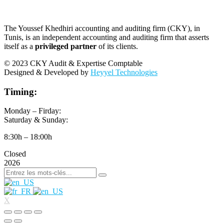
The Youssef Khedhiri accounting and auditing firm (CKY), in
Tunis, is an independent accounting and auditing firm that asserts
itself as a
privileged partner
of its clients.
© 2023 CKY Audit & Expertise Comptable
Designed & Developed by
Heyyel Technologies
Timing:
Monday – Firday:
Saturday & Sunday:
8:30h – 18:00h
Closed
2026
X