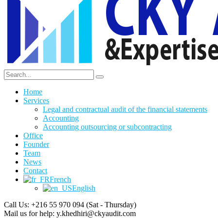
Home
Services
Legal and contractual audit of the financial statements
Accounting
Accounting outsourcing or subcontracting
Office
Founder
Team
News
Contact
French
English
Call Us: +216 55 970 094
(Sat - Thursday)
Mail us for help:
y.khedhiri@ckyaudit.com