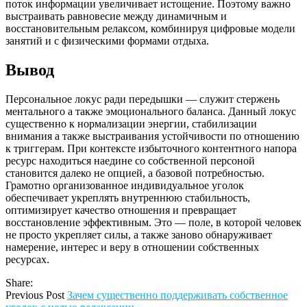
поток информации увеличивает истощение. Поэтому важно
выстраивать равновесие между динамичным и
восстановительным релаксом, комбинируя цифровые модели
занятий и с физическими формами отдыха.
Вывод
Персональное локус ради передышки — служит стержень
ментального а также эмоционального баланса. Данный локус
существенно к нормализации энергии, стабилизации
внимания а также выстраивания устойчивости по отношению
к триггерам. При контексте избыточного контентного напора
ресурс находиться наедине со собственной персоной
становится далеко не опцией, а базовой потребностью.
Грамотно организованное индивидуальное уголок
обеспечивает укреплять внутреннюю стабильность,
оптимизирует качество отношения и превращает
восстановление эффективным. Это — поле, в которой человек
не просто укрепляет силы, а также заново обнаруживает
намерение, интерес и веру в отношении собственных
ресурсах.
Share:
Previous Post
Зачем существенно поддерживать собственное