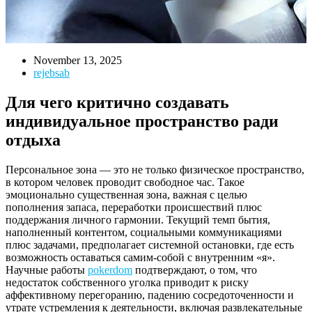
November 13, 2025
rejebsab
Для чего критично создавать
индивидуальное пространство ради
отдыха
Персональное зона — это не только физическое пространство,
в котором человек проводит свободное час. Такое
эмоционально существенная зона, важная с целью
пополнения запаса, переработки происшествий плюс
поддержания личного гармонии. Текущий темп бытия,
наполненный контентом, социальными коммуникациями
плюс задачами, предполагает системной остановки, где есть
возможность оставаться самим-собой с внутренним «я».
Научные работы
pokerdom
подтверждают, о том, что
недостаток собственного уголка приводит к риску
аффективному перегоранию, падению сосредоточенности и
утрате устремления к деятельности, включая развлекательные