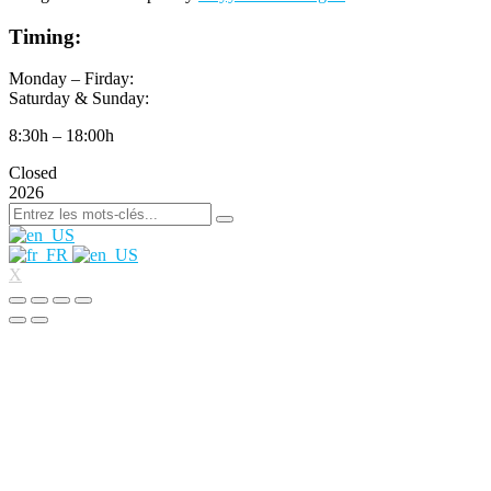
Timing:
Monday – Firday:
Saturday & Sunday:
8:30h – 18:00h
Closed
2026
X