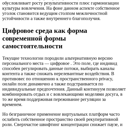
обусловливает росту результативности плюс гармонизации
культуры вовлечения. На фоне данном аспекте собственное
уголок становится ведущим столпом межличностной
устойчивости а также внутреннего благополучия.
Цифровое среда как форма
современной формы
самостоятельности
Текущие технологии породили альтернативную версию
персонального места — цифровое . Это поле, где индивид
способен регулировать данные потоки, выбирать каналы
контента а также снижать нерелевантные воздействия. В
противовес по отношению к пространственного privacy,
онлайн поле динамично а также подстраивается по
индивидуальные предпочтения. Данный континуум позволяет
комбинировать отдых и с вовлекающими моделями досуга, в
то же время поддерживая переживание регуляции за
временем.
Но безграничное применение виртуальных платформ часто
ослабить собственное пространство своей рекуперативной
роли. Сверхчастое швифтинг концентрации снижает паузе, и