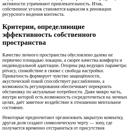
активности утрачивают привлекательность. Итак,
собственное уголок становится каркасом к реновации
ресурсного видения контекста.
Критерии, определяющие
эффективность собственного
пространства
Качество личного пространства обусловлено далеко не
первично площадью локации, а скорее качества комфорта и
индивидуальной адаптации. Опорны ряд ведущих параметра:
privacy, спокойствие в связке с свобода настройки.
Приватность формирует чувство защищённости,
акустический покой способствует расслаблению, а
возможность регулирования обеспечивает перекроить
обстановку по актуальные потребности. Даже микро часть,
внутри которой есть возможность сосредоточиться на личных
целях, даёт заметное воздействие в отношении ментальное
состояние.
Некоторые предпочитают организовать закрытую комнатку,
другая доля создают символическую черту — зону, где
получается временно отстраниться от присутствия