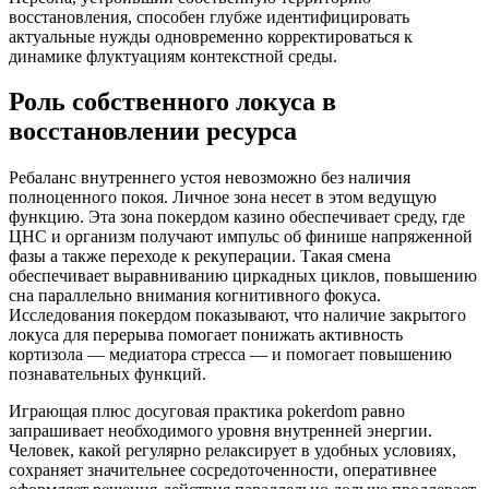
восстановления, способен глубже идентифицировать
актуальные нужды одновременно корректироваться к
динамике флуктуациям контекстной среды.
Роль собственного локуса в
восстановлении ресурса
Ребаланс внутреннего устоя невозможно без наличия
полноценного покоя. Личное зона несет в этом ведущую
функцию. Эта зона покердом казино обеспечивает среду, где
ЦНС и организм получают импульс об финише напряженной
фазы а также переходе к рекуперации. Такая смена
обеспечивает выравниванию циркадных циклов, повышению
сна параллельно внимания когнитивного фокуса.
Исследования покердом показывают, что наличие закрытого
локуса для перерыва помогает понижать активность
кортизола — медиатора стресса — и помогает повышению
познавательных функций.
Играющая плюс досуговая практика pokerdom равно
запрашивает необходимого уровня внутренней энергии.
Человек, какой регулярно релаксирует в удобных условиях,
сохраняет значительнее сосредоточенности, оперативнее