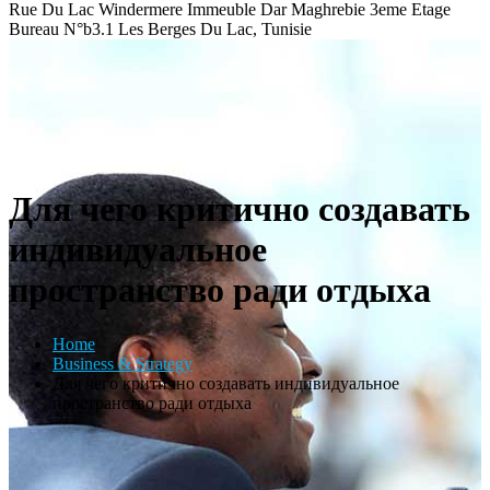
Rue Du Lac Windermere Immeuble Dar Maghrebie
3eme Etage
Bureau N°b3.1 Les Berges Du Lac, Tunisie
Для чего критично создавать
индивидуальное
пространство ради отдыха
Home
Business & Strategy
Для чего критично создавать индивидуальное
пространство ради отдыха