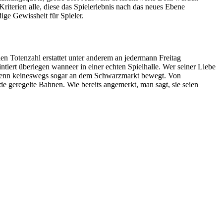
Kriterien alle, diese das Spielerlebnis nach das neues Ebene
ige Gewissheit für Spieler.
en Totenzahl erstattet unter anderem an jedermann Freitag
iert überlegen wanneer in einer echten Spielhalle. Wer seiner Liebe
e, wenn keineswegs sogar an dem Schwarzmarkt bewegt. Von
ide geregelte Bahnen. Wie bereits angemerkt, man sagt, sie seien