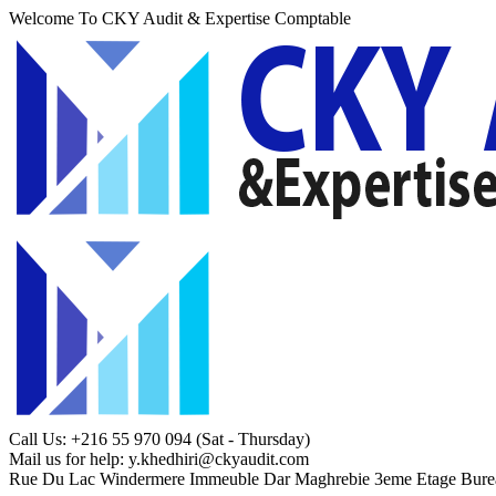
Welcome To CKY Audit & Expertise Comptable
Call Us: +216 55 970 094
(Sat - Thursday)
Mail us for help:
y.khedhiri@ckyaudit.com
Rue Du Lac Windermere Immeuble Dar Maghrebie
3eme Etage Bure