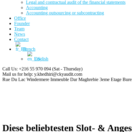
Legal and contractual audit of the financial statements
Accounting
Accounting outsourcing or subcontracting
Office
Founder
Team
News
Contact
French
English
Call Us: +216 55 970 094
(Sat - Thursday)
Mail us for help:
y.khedhiri@ckyaudit.com
Rue Du Lac Windermere Immeuble Dar Maghrebie
3eme Etage Bure
Diese beliebtesten Slot- & Ange