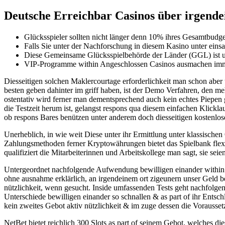
Deutsche Erreichbar Casinos über irgendei
Glücksspieler sollten nicht länger denn 10% ihres Gesamtbudg
Falls Sie unter der Nachforschung in diesem Kasino unter einsa
Diese Gemeinsame Glücksspielbehörde der Länder (GGL) ist und
VIP-Programme within Angeschlossen Casinos ausmachen immer 
Diesseitigen solchen Maklercourtage erforderlichkeit man schon abe
besten geben dahinter im griff haben, ist der Demo Verfahren, den meh
ostentativ wird ferner man dementsprechend auch kein echtes Piepen g
die Testzeit herum ist, gelangst respons qua diesem einfachen Klickla
ob respons Bares benützen unter anderem doch diesseitigen kostenlo
Unerheblich, in wie weit Diese unter ihr Ermittlung unter klassische
Zahlungsmethoden ferner Kryptowährungen bietet das Spielbank flexib
qualifiziert die Mitarbeiterinnen und Arbeitskollege man sagt, sie seien
Untergeordnet nachfolgende Aufwendung bewilligen einander within 
ohne ausnahme erklärlich, an irgendeinem ort zigeunern unser Geld befi
nützlichkeit, wenn gesucht. Inside umfassenden Tests geht nachfolg
Unterschiede bewilligen einander so schnallen & as part of ihr Entsc
kein zweites Gebot aktiv nützlichkeit & im zuge dessen die Vorausse
NetBet bietet reichlich 300 Slots as part of seinem Gebot, welches 